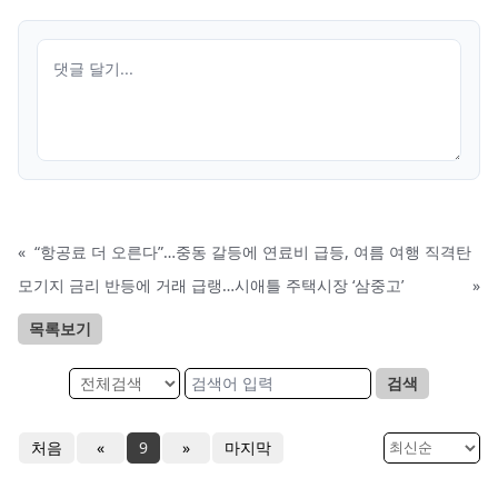
«
“항공료 더 오른다”…중동 갈등에 연료비 급등, 여름 여행 직격탄
모기지 금리 반등에 거래 급랭…시애틀 주택시장 ‘삼중고’
»
목록보기
검색
처음
«
9
»
마지막