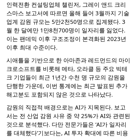
인력전환 컨설팅업체 챌린저, 그레이 앤드 크리
스마스 보고서에 따르면 올해 들어 3월까지 기술
업계 감원 규모는 5만2천50명으로 집계됐다. 3
월 한 달에만 1만8천700명이 일자리를 잃었다.
이는 팬데믹 이후 구조조정이 본격화된 2023년
이후 최대 수준이다.
시애틀을 기반으로 한 아마존과 레드먼드의 마이
크로소프트를 비롯해 메타, 오라클 등 주요 빅테
크 기업들이 최근 1년간 수천 명 규모의 감원을
단행한 가운데, 이번 통계에는 최근 발표된 추가
해고분도 포함되지 않은 것으로 나타났다.
감원의 직접적 배경으로는 AI가 지목된다. 보고
서는 전 산업 감원 사유 중 약 25%가 AI와 관련된
것으로 분석했다. 다만 전문가들은 ‘AI가 일자리
를 대체했다’기보다는, AI 투자 확대에 따른 비용