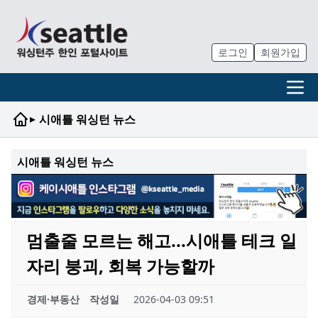
로그인
회원가입
▸
시애틀 워싱턴 뉴스
시애틀 워싱턴 뉴스
멈출줄 모르는 해고...시애틀 테크 일
자리 붕괴, 회복 가능할까
경제·부동산
작성일
2026-04-03 09:51