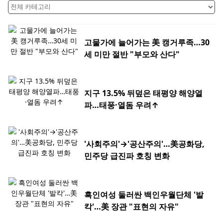
고물가에 늘어가는 美 캥거루족…30
세 미만 절반 "부모와 산다"
지구 13.5% 뒤덮은 태평양 해양열
파…태풍·열돔 우려↑
'사회주의'→'공산주의'…美공화당,
민주당 급진파 호칭 변화
흑인여성 둘러싼 백인우월단체 '발
칵'…美 장관 "표현의 자유"