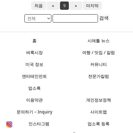
처음
«
9
»
마지막
검색
홈
시애틀 뉴스
벼룩시장
여행 / 맛집 / 칼럼
미국 정보
커뮤니티
엔터테인먼트
전문가칼럼
업소록
이용약관
개인정보정책
문의하기 – Inquiry
사이트맵
인스타그램
업소록 등록