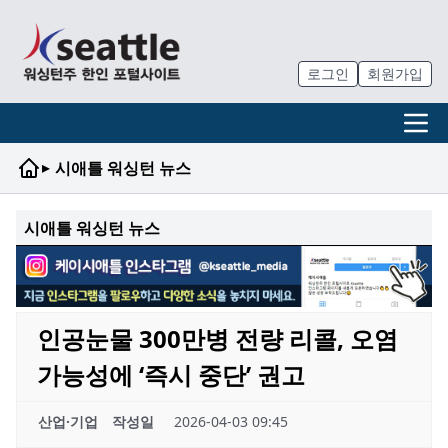
로그인
회원가입
▸
시애틀 워싱턴 뉴스
시애틀 워싱턴 뉴스
인공눈물 300만병 전량 리콜, 오염
가능성에 ‘즉시 중단’ 권고
산업·기업
작성일
2026-04-03 09:45