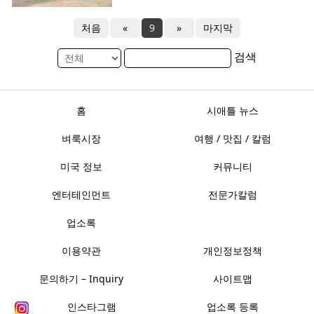
처음
«
9
»
마지막
검색
홈
시애틀 뉴스
벼룩시장
여행 / 맛집 / 칼럼
미국 정보
커뮤니티
엔터테인먼트
전문가칼럼
업소록
이용약관
개인정보정책
문의하기 – Inquiry
사이트맵
인스타그램
업소록 등록