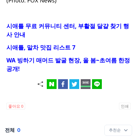
(Photo: FOX News)
시애틀 무료 커뮤니티 센터, 부활절 달걀 찾기 행
사 안내
시애틀, 말차 맛집 리스트 7
WA 빙하기 매머드 발굴 현장, 올 봄~초여름 한정
공개!
좋아요
0
인쇄
전체
0