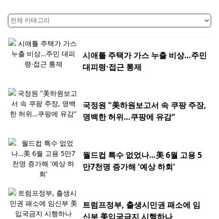
시애틀 주택가 가스 누출 비상…주민
대피령·접근 통제
국정원 "美하원보고서 속 쿠팡 주장,
명백한 허위…쿠팡에 유감"
월드컵 특수 없었나…美 6월 고용 5
만7천명 증가해 '예상 하회'
트럼프정부, 출생시민권 패소에 임
신부 美입국금지 시행하나