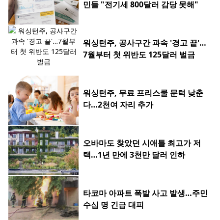
민들 "전기세 800달러 감당 못해"
워싱턴주, 공사구간 과속 '경고 끝'…
7월부터 첫 위반도 125달러 벌금
워싱턴주, 무료 프리스쿨 문턱 낮춘
다…2천여 자리 추가
오바마도 찾았던 시애틀 최고가 저
택…1년 만에 3천만 달러 인하
타코마 아파트 폭발 사고 발생…주민
수십 명 긴급 대피