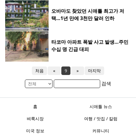
오바마도 찾았던 시애틀 최고가 저
택…1년 만에 3천만 달러 인하
타코마 아파트 폭발 사고 발생…주민
수십 명 긴급 대피
처음
«
9
»
마지막
검색
홈
시애틀 뉴스
벼룩시장
여행 / 맛집 / 칼럼
미국 정보
커뮤니티