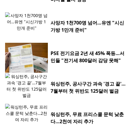
사망자 1천700명 넘어…유엔 "시신
가방 1만개 준비"
PSE 전기요금 2년 새 45% 폭등…서
민들 "전기세 800달러 감당 못해"
워싱턴주, 공사구간 과속 '경고 끝'…
7월부터 첫 위반도 125달러 벌금
워싱턴주, 무료 프리스쿨 문턱 낮춘
다…2천여 자리 추가