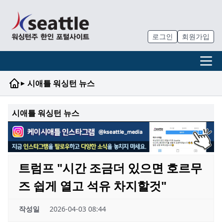
로그인
회원가입
▸
시애틀 워싱턴 뉴스
시애틀 워싱턴 뉴스
트럼프 "시간 조금더 있으면 호르무
즈 쉽게 열고 석유 차지할것"
작성일
2026-04-03 08:44