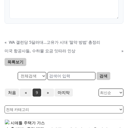
«
WA 갤런당 5달러대…고유가 시대 ‘절약 방법’ 총정리
미국 항공사들, 수하물 요금 잇따라 인상
»
목록보기
검색
처음
«
9
»
마지막