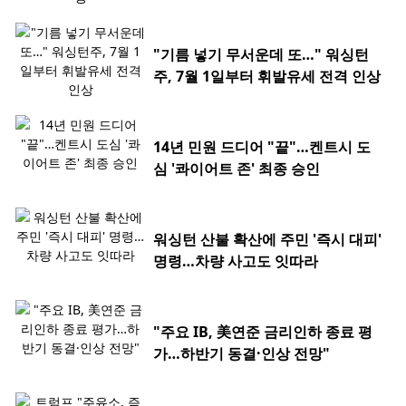
"기름 넣기 무서운데 또…" 워싱턴
주, 7월 1일부터 휘발유세 전격 인상
14년 민원 드디어 "끝"…켄트시 도
심 '콰이어트 존' 최종 승인
워싱턴 산불 확산에 주민 '즉시 대피'
명령…차량 사고도 잇따라
"주요 IB, 美연준 금리인하 종료 평
가…하반기 동결·인상 전망"