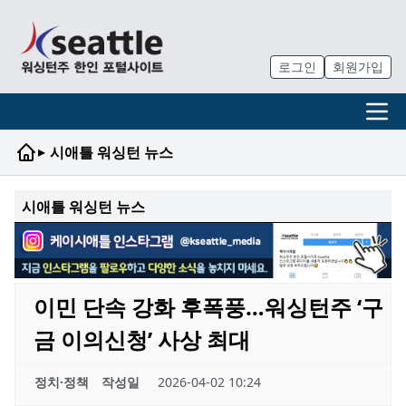
로그인
회원가입
▸
시애틀 워싱턴 뉴스
시애틀 워싱턴 뉴스
이민 단속 강화 후폭풍…워싱턴주 ‘구
금 이의신청’ 사상 최대
정치·정책
작성일
2026-04-02 10:24