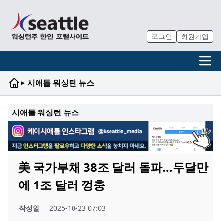
로그인
회원가입
▸
시애틀 워싱턴 뉴스
시애틀 워싱턴 뉴스
美 국가부채 38조 달러 돌파…두달만
에 1조 달러 껑충
작성일
2025-10-23 07:03