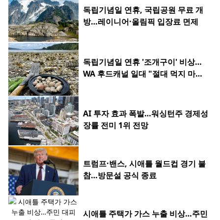
독립기념일 연휴, 국립공원 무료 개
방…레이니어·올림픽 입장료 면제
독립기념일 연휴 '조개구이' 비상…
WA 후드캐널 일대 "절대 먹지 마세
요"
AI 투자 효과 폭발…워싱턴주 경제성
장률 전미 1위 전망
트럼프·밴스, 시애틀 월드컵 경기 불
참…방문설 공식 종료
시애틀 주택가 가스 누출 비상…주민