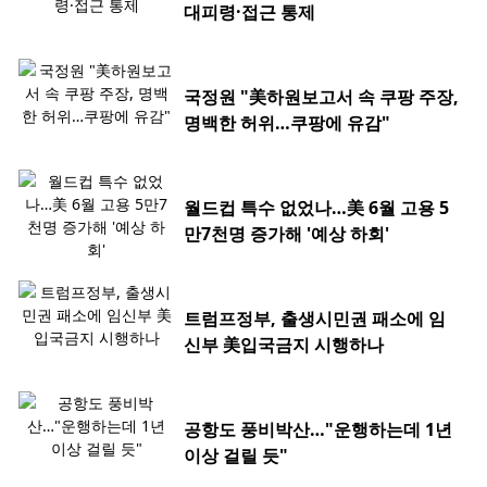
대피령·접근 통제
국정원 "美하원보고서 속 쿠팡 주장,
명백한 허위…쿠팡에 유감"
월드컵 특수 없었나…美 6월 고용 5
만7천명 증가해 '예상 하회'
트럼프정부, 출생시민권 패소에 임
신부 美입국금지 시행하나
공항도 풍비박산…"운행하는데 1년
이상 걸릴 듯"