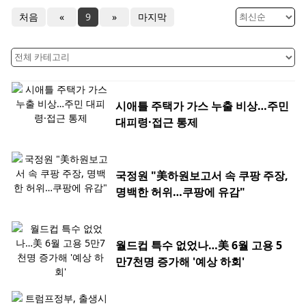
처음
«
9
»
마지막
시애틀 주택가 가스 누출 비상…주민
대피령·접근 통제
국정원 "美하원보고서 속 쿠팡 주장,
명백한 허위…쿠팡에 유감"
월드컵 특수 없었나…美 6월 고용 5
만7천명 증가해 '예상 하회'