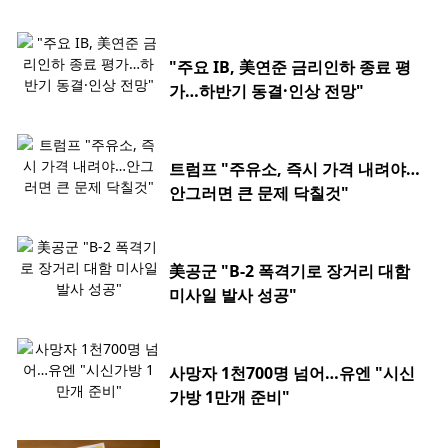
"주요 IB, 美연준 금리인하 종료 평
가…하반기 동결·인상 전망"
트럼프 "주유소, 즉시 가격 내려야…
안그러면 큰 문제 닥칠것"
美공군 "B-2 폭격기로 장거리 대함
미사일 발사 성공"
사망자 1천700명 넘어…유엔 "시신
가방 1만개 준비"