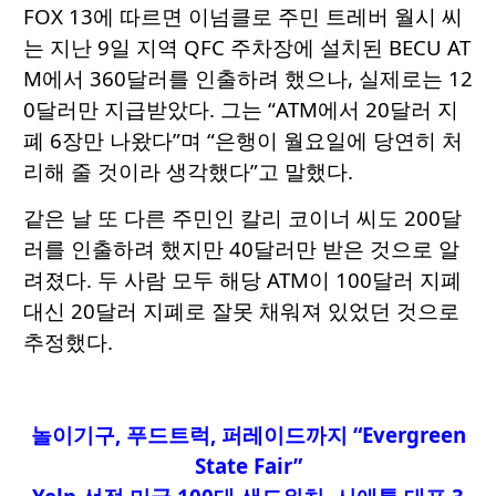
FOX 13에 따르면 이넘클로 주민 트레버 월시 씨
는 지난 9일 지역 QFC 주차장에 설치된 BECU AT
M에서 360달러를 인출하려 했으나, 실제로는 12
0달러만 지급받았다. 그는 “ATM에서 20달러 지
폐 6장만 나왔다”며 “은행이 월요일에 당연히 처
리해 줄 것이라 생각했다”고 말했다.
같은 날 또 다른 주민인 칼리 코이너 씨도 200달
러를 인출하려 했지만 40달러만 받은 것으로 알
려졌다. 두 사람 모두 해당 ATM이 100달러 지폐
대신 20달러 지폐로 잘못 채워져 있었던 것으로
추정했다.
놀이기구, 푸드트럭, 퍼레이드까지 “Evergreen
State Fair”