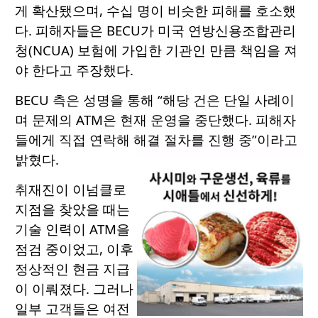
게 확산됐으며, 수십 명이 비슷한 피해를 호소했
다. 피해자들은 BECU가 미국 연방신용조합관리
청(NCUA) 보험에 가입한 기관인 만큼 책임을 져
야 한다고 주장했다.
BECU 측은 성명을 통해 “해당 건은 단일 사례이
며 문제의 ATM은 현재 운영을 중단했다. 피해자
들에게 직접 연락해 해결 절차를 진행 중”이라고
밝혔다.
취재진이 이넘클로
지점을 찾았을 때는
기술 인력이 ATM을
점검 중이었고, 이후
정상적인 현금 지급
이 이뤄졌다. 그러나
일부 고객들은 여전