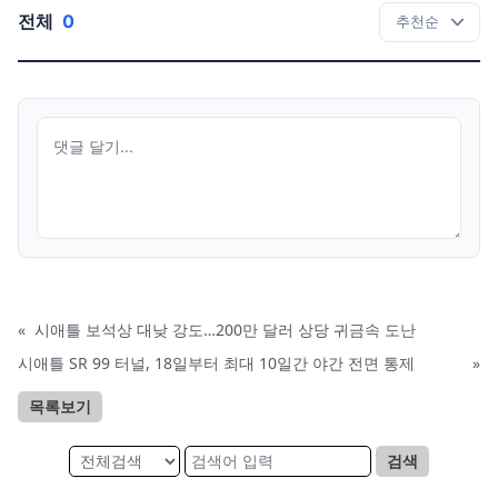
전체
0
«
시애틀 보석상 대낮 강도…200만 달러 상당 귀금속 도난
시애틀 SR 99 터널, 18일부터 최대 10일간 야간 전면 통제
»
목록보기
검색