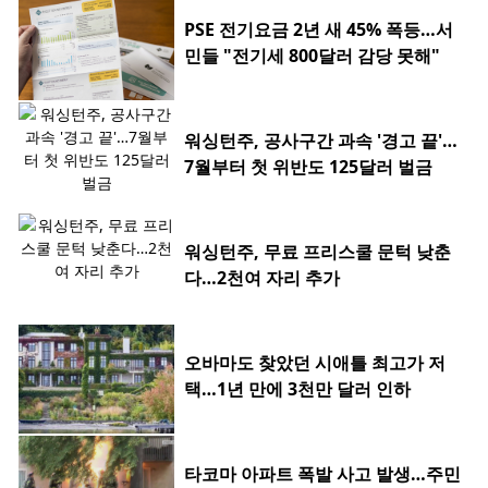
PSE 전기요금 2년 새 45% 폭등…서
민들 "전기세 800달러 감당 못해"
워싱턴주, 공사구간 과속 '경고 끝'…
7월부터 첫 위반도 125달러 벌금
워싱턴주, 무료 프리스쿨 문턱 낮춘
다…2천여 자리 추가
오바마도 찾았던 시애틀 최고가 저
택…1년 만에 3천만 달러 인하
타코마 아파트 폭발 사고 발생…주민