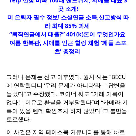
Yelp 선정 미국 100대 샌드위치, 시애틀 대표 3
곳 소개!
미 은퇴자 필수 정보! 소셜연금 소득,신고방식 따
라 최대 85% 과세
“퇴직연금에서 대출?” 401(k)론이 무엇인가요
여름 한복판
, 시애틀 인근 힐링 체험 ‘패들 스포
츠’ 총정리
그러나 문제는 신고 이후였다. 월시 씨는 “BECU
에 연락했더니 ‘우리 문제가 아니다’라는 답변을
들었다”고 주장했다. 코이너 씨도 “거래 기록이
없다는 이유로 환불을 거부당했다”며 “카메라 기
록이 있을 텐데 확인조차 하지 않았다”고 불만을
토로했다.
이 사건은 지역 페이스북 커뮤니티를 통해 빠르