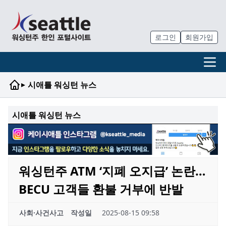
로그인
회원가입
▸
시애틀 워싱턴 뉴스
시애틀 워싱턴 뉴스
워싱턴주 ATM ‘지폐 오지급’ 논란…
BECU 고객들 환불 거부에 반발
사회·사건사고
작성일
2025-08-15 09:58