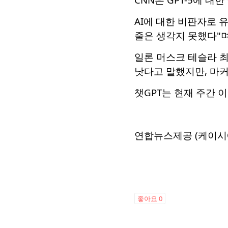
AI에 대한 비판자로 
줄은 생각지 못했다"
일론 머스크 테슬라 최고
낫다고 말했지만, 마커
챗GPT는 현재 주간 
연합뉴스제공 (케이시
좋아요
0