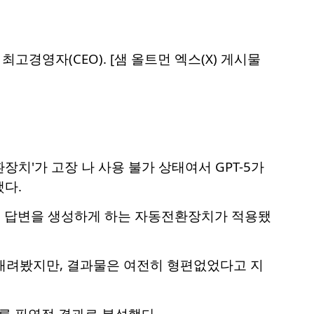
최고경영자(CEO). [샘 올트먼 엑스(X) 게시물
환장치'가 고장 나 사용 불가 상태여서 GPT-5가
했다.
델이 답변을 생성하게 하는 자동전환장치가 적용됐
 내려봤지만, 결과물은 여전히 형편없었다고 지
따른 필연적 결과로 분석했다.