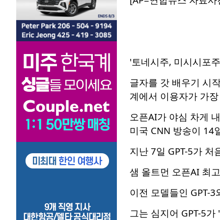
'토네시주, 미시시포주
글자를 갓 배우기 시작
계에서 이용자가 가장 
오픈AI가 야심 차게 
미국 CNN 방송이 14
지난 7일 GPT-5가 
샘 올트먼 오픈AI 최
이전 모델들인 GPT-
그는 심지어 GPT-5