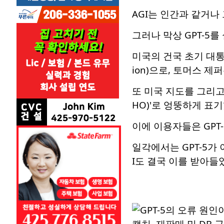
AGI는 인간과 같거나
그러나 막상 GPT-5
미국의 건국 초기 대통
ion)으로, 토머스 제
또 미국 지도를 그리고 
HO)'로 엉뚱하게 표기
이에 이용자들은 GPT
일각에서는 GPT-5가
I도 결국 이를 받아들