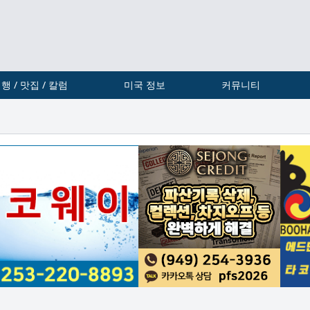
행 / 맛집 / 칼럼
미국 정보
커뮤니티