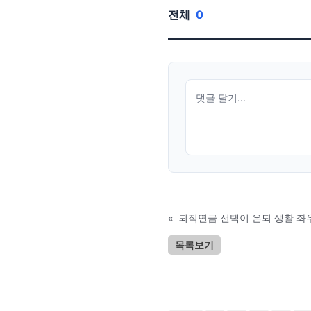
전체
0
«
퇴직연금 선택이 은퇴 생활 좌우한
목록보기