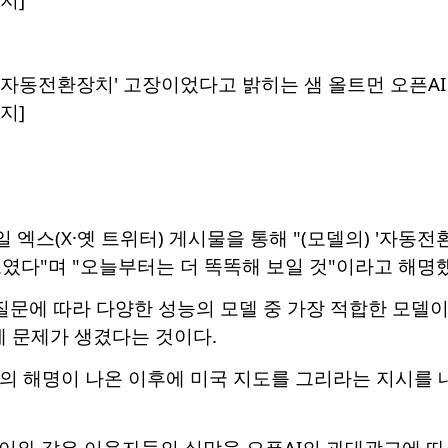
 '자동전환장치' 고장이었다고 밝히는 샘 올트먼 오픈AI 
지]
일 엑스(X·옛 트위터) 게시물을 통해 "(모델의) '자동전
였다"며 "오늘부터는 더 똑똑해 보일 것"이라고 해명
 질문에 따라 다양한 성능의 모델 중 가장 적합한 모
에 문제가 생겼다는 것이다.
먼의 해명이 나온 이후에 미국 지도를 그리라는 지시를
대한 이와 같은 이용자들의 실망을 오픈AI의 과대광고에 