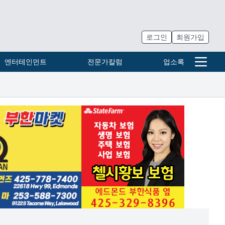
로그인
회원가입
엔터테인먼트
전문가칼럼
업소록