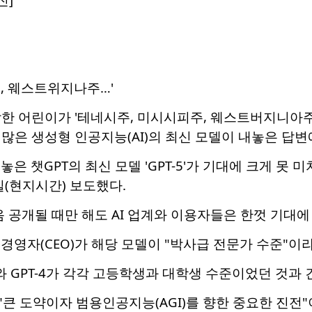
, 웨스트위지나주…'
한 어린이가 '테네시주, 미시시피주, 웨스트버지니아주'
많은 생성형 인공지능(AI)의 최신 모델이 내놓은 답변
내놓은 챗GPT의 최신 모델 'GPT-5'가 기대에 크게 
일(현지시간) 보도했다.
처음 공개될 때만 해도 AI 업계와 이용자들은 한껏 기대에
고경영자(CEO)가 해당 모델이 "박사급 전문가 수준"이
3와 GPT-4가 각각 고등학생과 대학생 수준이었던 것
가 "큰 도약이자 범용인공지능(AGI)를 향한 중요한 진전