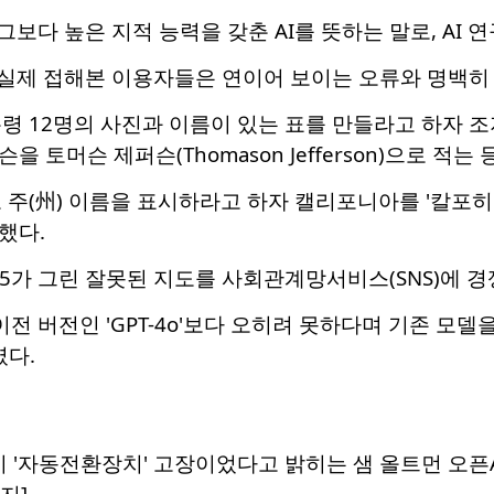
 그보다 높은 지적 능력을 갖춘 AI를 뜻하는 말로, AI
를 실제 접해본 이용자들은 연이어 보이는 오류와 명백히
령 12명의 사진과 이름이 있는 표를 만들라고 하자 조지 
퍼슨을 토머슨 제퍼슨(Thomason Jefferson)으로 
주(州) 이름을 표시하라고 하자 캘리포니아를 '칼포히아(C
했다.
-5가 그린 잘못된 지도를 사회관계망서비스(SNS)에 
 이전 버전인 'GPT-4o'보다 오히려 못하다며 기존 모
였다.