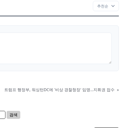
트럼프 행정부, 워싱턴DC에 '비상 경찰청장' 임명…지휘권 접수
»
검색