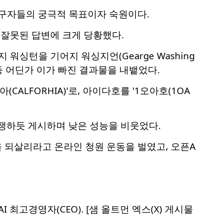
 연구자들의 궁극적 목표이자 숙원이다.
 잘못된 답변에 크게 당황했다.
워싱턴을 기어지 워싱지언(Gearge Washing
적는 등 어딘가 이가 빠진 결과물을 내뱉었다.
ALFORHIA)'로, 아이다호를 '1오아호(1OA
경쟁하듯 게시하며 낮은 성능을 비웃었다.
델을 되살리라고 온라인 청원 운동을 벌였고, 오픈A