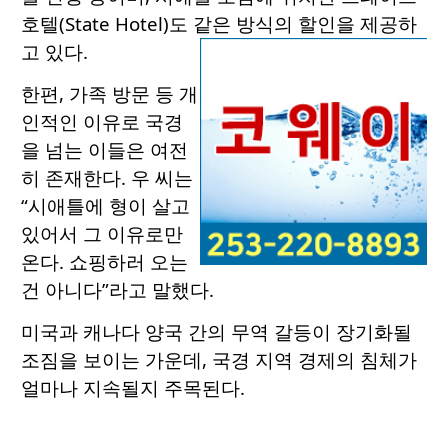
호텔(State Hotel)도 같은 방식의 할인을 제공하
고 있다.
한편, 가족 방문 등 개
인적인 이유로 국경
을 넘는 이들은 여전
히 존재한다. 우 씨는
“시애틀에 형이 살고
있어서 그 이유로만
온다. 쇼핑하러 오는
건 아니다”라고 말했다.
미국과 캐나다 양국 간의 무역 갈등이 장기화될
조짐을 보이는 가운데, 국경 지역 경제의 침체가
얼마나 지속될지 주목된다.