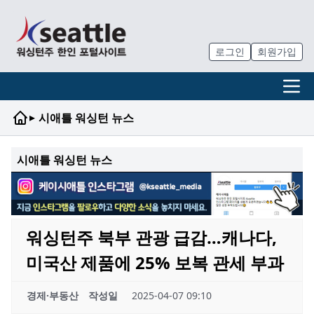
로그인
회원가입
▸
시애틀 워싱턴 뉴스
시애틀 워싱턴 뉴스
워싱턴주 북부 관광 급감…캐나다,
미국산 제품에 25% 보복 관세 부과
경제·부동산
작성일
2025-04-07 09:10