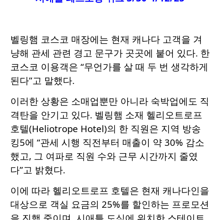
벨링햄 코스코 매장에는 현재 캐나다 고객을 겨
냥해 관세 관련 경고 문구가 곳곳에 붙어 있다. 한
코스코 이용객은 “무언가를 살 때 두 번 생각하게
된다”고 말했다.
이러한 상황은 소매업뿐만 아니라 숙박업에도 직
격탄을 안기고 있다. 벨링햄 소재 헬리오트로프
호텔(Heliotrope Hotel)의 한 직원은 지역 방송
킹5에 “관세 시행 직전부터 매출이 약 30% 감소
했고, 그 여파로 직원 수와 근무 시간까지 줄였
다”고 밝혔다.
이에 따라 헬리오트로프 호텔은 현재 캐나다인을
대상으로 객실 요금의 25%를 할인하는 프로모션
을 진행 중이며, 시애틀 도심에 위치한 스테이트