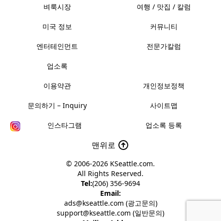
벼룩시장
여행 / 맛집 / 칼럼
미국 정보
커뮤니티
엔터테인먼트
전문가칼럼
업소록
이용약관
개인정보정책
문의하기 – Inquiry
사이트맵
인스타그램
업소록 등록
맨위로
© 2006-2026
KSeattle.com
.
All Rights Reserved.
Tel:
(206) 356-9694
Email:
ads@kseattle.com (광고문의)
support@kseattle.com (일반문의)
Mailing Address: