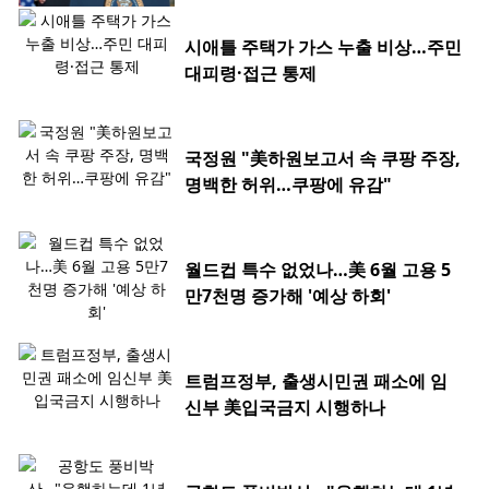
시애틀 주택가 가스 누출 비상…주민
대피령·접근 통제
국정원 "美하원보고서 속 쿠팡 주장,
명백한 허위…쿠팡에 유감"
월드컵 특수 없었나…美 6월 고용 5
만7천명 증가해 '예상 하회'
트럼프정부, 출생시민권 패소에 임
신부 美입국금지 시행하나