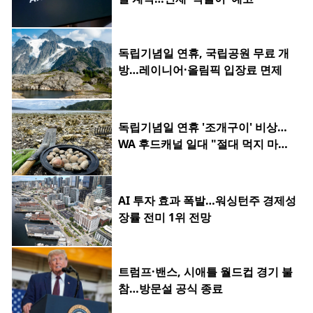
독립기념일 연휴, 국립공원 무료 개
방…레이니어·올림픽 입장료 면제
독립기념일 연휴 '조개구이' 비상…
WA 후드캐널 일대 "절대 먹지 마세
요"
AI 투자 효과 폭발…워싱턴주 경제성
장률 전미 1위 전망
트럼프·밴스, 시애틀 월드컵 경기 불
참…방문설 공식 종료