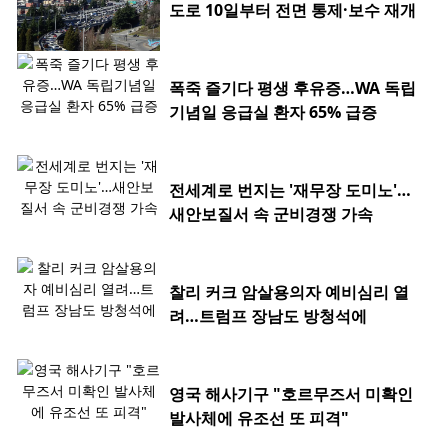
도로 10일부터 전면 통제·보수 재개
폭죽 즐기다 평생 후유증…WA 독립
기념일 응급실 환자 65% 급증
전세계로 번지는 '재무장 도미노'…
새안보질서 속 군비경쟁 가속
찰리 커크 암살용의자 예비심리 열
려…트럼프 장남도 방청석에
영국 해사기구 "호르무즈서 미확인
발사체에 유조선 또 피격"