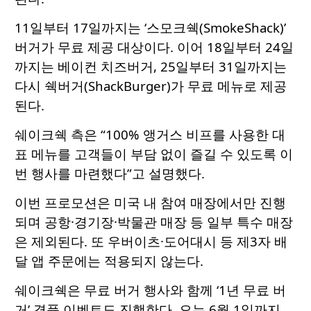
11일부터 17일까지는 ‘스모크쉑(SmokeShack)’
버거가 무료 제공 대상이다. 이어 18일부터 24일
까지는 베이컨 치즈버거, 25일부터 31일까지는
다시 쉑버거(ShackBurger)가 무료 메뉴로 제공
된다.
쉐이크쉑 측은 “100% 앵거스 비프를 사용한 대
표 메뉴를 고객들이 부담 없이 즐길 수 있도록 이
번 행사를 마련했다”고 설명했다.
이번 프로모션은 미국 내 참여 매장에서만 진행
되며 공항·경기장·박물관 매장 등 일부 특수 매장
은 제외된다. 또 우버이츠·도어대시 등 제3자 배
달 앱 주문에는 적용되지 않는다.
쉐이크쉑은 무료 버거 행사와 함께 ‘1년 무료 버
거’ 경품 이벤트도 진행한다. 오는 6월 1일까지