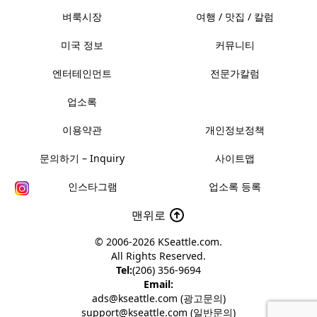
벼룩시장
여행 / 맛집 / 칼럼
미국 정보
커뮤니티
엔터테인먼트
전문가칼럼
업소록
이용약관
개인정보정책
문의하기 – Inquiry
사이트맵
인스타그램
업소록 등록
맨위로
© 2006-2026
KSeattle.com
.
All Rights Reserved.
Tel:
(206) 356-9694
Email:
ads@kseattle.com (광고문의)
support@kseattle.com (일반문의)