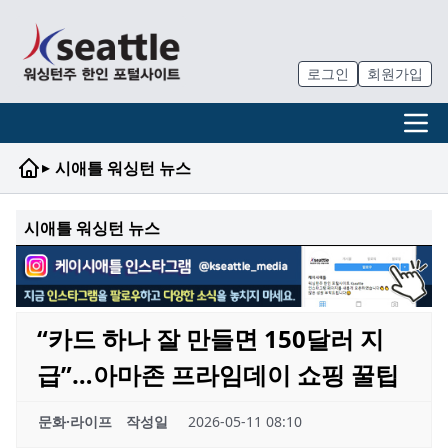
로그인
회원가입
▸
시애틀 워싱턴 뉴스
시애틀 워싱턴 뉴스
“카드 하나 잘 만들면 150달러 지
급”…아마존 프라임데이 쇼핑 꿀팁
문화·라이프
작성일
2026-05-11 08:10