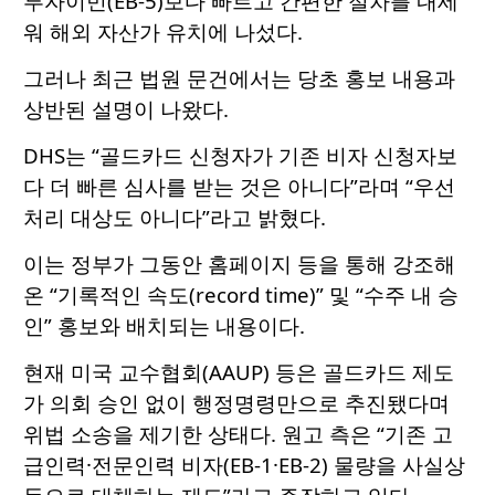
투자이민(EB-5)보다 빠르고 간편한 절차를 내세
워 해외 자산가 유치에 나섰다.
그러나 최근 법원 문건에서는 당초 홍보 내용과
상반된 설명이 나왔다.
DHS는 “골드카드 신청자가 기존 비자 신청자보
다 더 빠른 심사를 받는 것은 아니다”라며 “우선
처리 대상도 아니다”라고 밝혔다.
이는 정부가 그동안 홈페이지 등을 통해 강조해
온 “기록적인 속도(record time)” 및 “수주 내 승
인” 홍보와 배치되는 내용이다.
현재 미국 교수협회(AAUP) 등은 골드카드 제도
가 의회 승인 없이 행정명령만으로 추진됐다며
위법 소송을 제기한 상태다. 원고 측은 “기존 고
급인력·전문인력 비자(EB-1·EB-2) 물량을 사실상