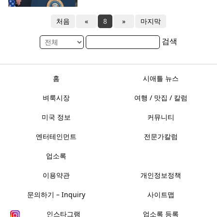
처음
«
8
»
마지막
검색
홈
시애틀 뉴스
벼룩시장
여행 / 맛집 / 칼럼
미국 정보
커뮤니티
엔터테인먼트
전문가칼럼
업소록
이용약관
개인정보정책
문의하기 – Inquiry
사이트맵
인스타그램
업소록 등록