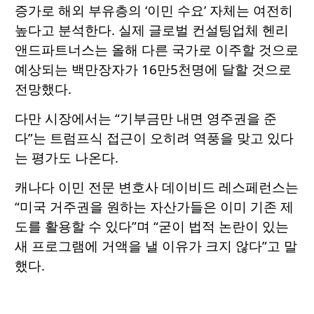
증가로 해외 부유층의 ‘이민 수요’ 자체는 여전히
높다고 분석한다. 실제 글로벌 컨설팅업체 헨리
앤드파트너스는 올해 다른 국가로 이주할 것으로
예상되는 백만장자가 16만5천명에 달할 것으로
전망했다.
다만 시장에서는 “기부금만 내면 영주권을 준
다”는 트럼프식 접근이 오히려 역풍을 맞고 있다
는 평가도 나온다.
캐나다 이민 전문 변호사 데이비드 레스페런스는
“미국 거주권을 원하는 자산가들은 이미 기존 제
도를 활용할 수 있다”며 “굳이 법적 논란이 있는
새 프로그램에 거액을 낼 이유가 크지 않다”고 말
했다.