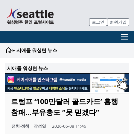
로그인
회원가입
▸
시애틀 워싱턴 뉴스
시애틀 워싱턴 뉴스
트럼프 ‘100만달러 골드카드’ 흥행
참패…부유층도 “못 믿겠다”
정치·정책
작성일
2026-05-08 11:46