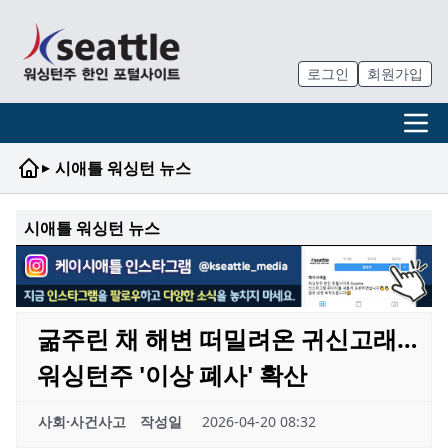
로그인
회원가입
▸
시애틀 워싱턴 뉴스
시애틀 워싱턴 뉴스
굶주린 채 해변 떠밀려온 귀신고래…
워싱턴주 '이상 폐사' 확산
사회·사건사고
작성일
2026-04-20 08:32