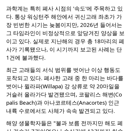
과학계는 특히 폐사 시점의 '속도'에 주목하고 있
다. 통상 워싱턴주 해안에서 귀신고래 좌초가 가
장 빈번한 시기는 늦봄이지만, 2026년 들어서는
그 타임라인이 비정상적으로 앞당겨진 양상을 보
이고 있다. 실제로 지난해의 경우 총 18마리의 폐
사가 기록됐으나, 이 시기까지 보고된 사례는 단
1건에 불과했다.
최근 고래들의 서식 범위를 벗어난 이상 행동도
포착되고 있다. 폐사한 고래 중 한 마리는 바다를
벗어나 윌라파(Willapa) 강 상류로 약 20마일을
거슬러 올라가다 발견됐으며, 코팔리스 해변(Co
palis Beach)과 아나코르테스(Anacortes) 인근
내륙 수로에서도 사체가 속속 발견되고 있다.
해양 생물학자들은 "불과 보름 전까지만 해도 폐