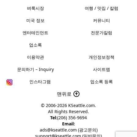
벼룩시장
여행 / 맛집 / 칼럼
미국 정보
커뮤니티
엔터테인먼트
전문가칼럼
업소록
이용약관
개인정보정책
문의하기 – Inquiry
사이트맵
인스타그램
업소록 등록
맨위로
© 2006-2026
KSeattle.com
.
All Rights Reserved.
Tel:
(206) 356-9694
Email:
ads@kseattle.com (광고문의)
support@kseattle.com (일반문의)