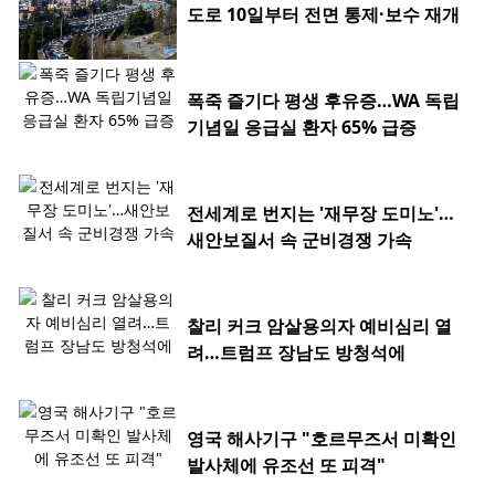
도로 10일부터 전면 통제·보수 재개
폭죽 즐기다 평생 후유증…WA 독립
기념일 응급실 환자 65% 급증
전세계로 번지는 '재무장 도미노'…
새안보질서 속 군비경쟁 가속
찰리 커크 암살용의자 예비심리 열
려…트럼프 장남도 방청석에
영국 해사기구 "호르무즈서 미확인
발사체에 유조선 또 피격"