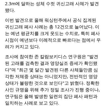
2.3m에 달하는 성체 수컷 귀신고래 사체가 발견
됐다.
이번 발견으로 올해 워싱턴주에서 공식 집계된
귀신고래 폐사 사례는 총 12건으로 늘어났다. 이
는 예년 평균치를 크게 웃도는 수치로, 특히 폐사
시점이 예년보다 이례적으로 빠르다는 점에서 우
려가 커지고 있다.
조사에 참여한 존 칼람보키디스 연구원은 "발견
된 고래를 검측한 결과 영양실조 증세가 확인됐
다"며 "최근 몇 달간 발견된 다른 사체들만큼 심
각한 저체중 상태는 아니었지만, 전반적인 영양
상태가 불량한 것으로 보인다"고 밝혔다. 정확한
사인 규명을 위해 추가 정밀 조사가 진행 중이나,
연구팀은 올해 발생한 일련의 집단 폐사 패턴과
일치하는 사례로 보고 있다.