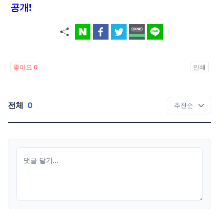
공개!
좋아요
0
인쇄
전체
0