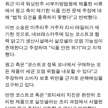
최근 미국 워싱턴주 서부지방법원에 제출한 서류
에서 원고 측이 제기한 식품 안전 문제 주장에 대
해 “법적 요건을 충족하지 못했다”고 반박했다.
이번 소송은 미주리주 거주자 리사 테일러가 제
기한 것으로, 네브래스카주에 있는 코스트코 협
력 닭고기 생산시설에서 살모넬라 오염 가능성이
존재한다고 주장하며 “식품 안전 위기”라고 지적
했다.
원고 측은 “코스트코 정육 코너에서 구매하는 모
든 제품이 세균 오염 위험을 내포할 수 있다”고
주장하며 소비자 보호 위반을 근거로 손해배상을
요구하고 있다.
반면 코스트코 측은 “로티세리 치킨은 완전히 조
리된 제품으로 살모넬라는 조리 과정에서 사멸된