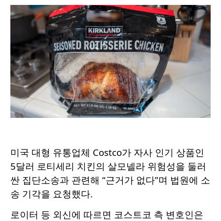
미국 대형 유통업체
Costco
가 자사 인기 상품인
5달러 로티세리 치킨의 살모넬라 위험성을 둘러
싼 집단소송과 관련해 “근거가 없다”며 법원에 소
송 기각을 요청했다.
로이터 등 외신에 따르면 코스트코 측 변호인은