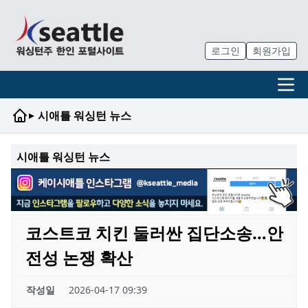
로그인
회원가입
▸
시애틀 워싱턴 뉴스
시애틀 워싱턴 뉴스
코스트코 치킨 둘러싼 집단소송…안
전성 논쟁 확산
작성일
2026-04-17 09:39