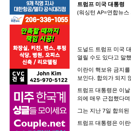
트럼프 미국 대통령
(워싱턴 AP=연합뉴스 
도널드 트럼프 미국 
열릴 수도 있다고 말했
이란이 핵보유 금지를
보인다. 합의가 되지 
트럼프 대통령은 이날
의에 매우 근접했다며
그는 지난 7일 합의된
트럼프 대통령은 이란