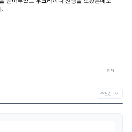
돈을 쏟아부었고 우크라이나 전쟁을 도왔는데도
.
인쇄