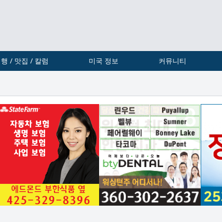
행 / 맛집 / 칼럼
미국 정보
커뮤니티