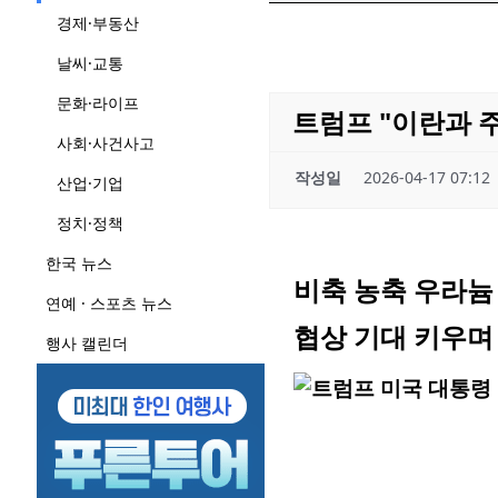
경제·부동산
날씨·교통
문화·라이프
트럼프 "이란과 
사회·사건사고
작성일
2026-04-17 07:12
산업·기업
정치·정책
한국 뉴스
비축 농축 우라늄 
연예 · 스포츠 뉴스
협상 기대 키우며
행사 캘린더