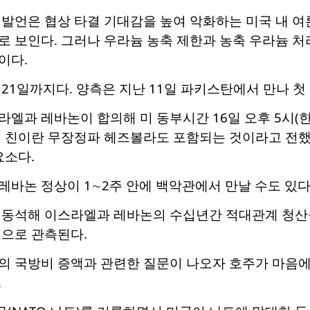
 발언은 협상 타결 기대감을 높여 악화하는 미국 내 여
 보인다. 그러나 우라늄 농축 제한과 농축 우라늄 처
이다.
21일까지다. 양측은 지난 11일 파키스탄에서 만나 첫
엘과 레바논이 합의해 미 동부시간 16일 오후 5시(한
내 친이란 무장정파 헤즈볼라도 포함되는 것이라고 전했
요소다.
바논 정상이 1∼2주 안에 백악관에서 만날 수도 있다
 동석해 이스라엘과 레바논의 수십년간 적대관계 청산
것으로 관측된다.
의 국방비 증액과 관련한 질문이 나오자 호주가 마음에
.