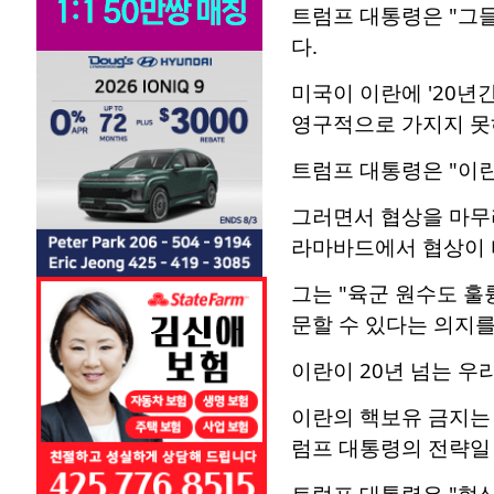
트럼프 대통령은 "그들
다.
미국이 이란에 '20년
영구적으로 가지지 못
트럼프 대통령은 "이란
그러면서 협상을 마무리
라마바드에서 협상이 
그는 "육군 원수도 훌
문할 수 있다는 의지를
이란이 20년 넘는 우
이란의 핵보유 금지는
럼프 대통령의 전략일
트럼프 대통령은 "협