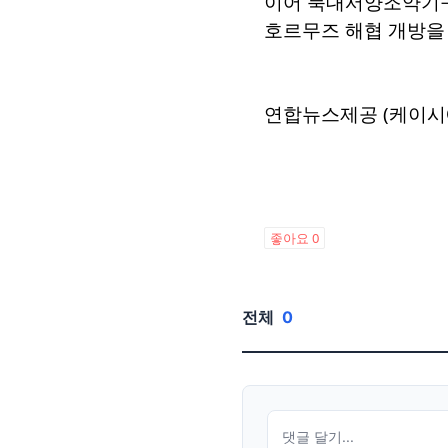
이어 북대서양조약기구
호르무즈 해협 개방을 
연합뉴스제공 (케이시
좋아요
0
전체
0