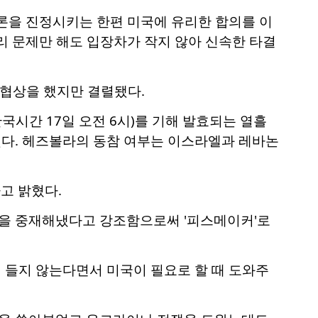
론을 진정시키는 한편 미국에 유리한 합의를 이
리 문제만 해도 입장차가 작지 않아 신속한 타결
 협상을 했지만 결렬됐다.
국시간 17일 오전 6시)를 기해 발효되는 열흘
다. 헤즈볼라의 동참 여부는 이스라엘과 레바논
고 밝혔다.
을 중재해냈다고 강조함으로써 '피스메이커'로
 들지 않는다면서 미국이 필요로 할 때 도와주