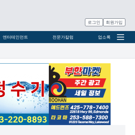
로그인
회원가입
엔터테인먼트
전문가칼럼
업소록