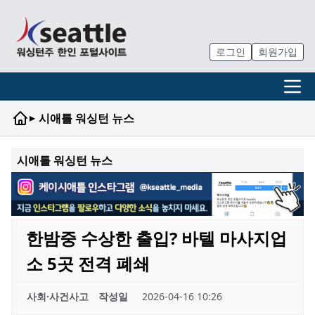
로그인
회원가입
▸
시애틀 워싱턴 뉴스
시애틀 워싱턴 뉴스
한밤중 수상한 출입? 바텔 마사지업
소 5곳 전격 폐쇄
사회·사건사고
작성일
2026-04-16 10:26