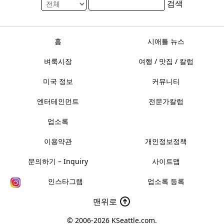
검색
홈
시애틀 뉴스
벼룩시장
여행 / 맛집 / 칼럼
미국 정보
커뮤니티
엔터테인먼트
전문가칼럼
업소록
이용약관
개인정보정책
문의하기 – Inquiry
사이트맵
인스타그램
업소록 등록
맨위로
© 2006-2026
KSeattle.com
.