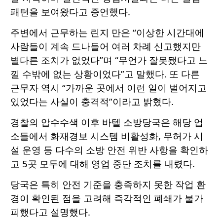
패턴을 보여왔다고 증언했다.
주변에서 근무하는 린지 만은 “이상한 시간대에
사람들이 계속 드나들어 여러 차례 신고했지만
별다른 조치가 없었다”며 “무언가 잘못됐다고 느
낄 수밖에 없는 상황이었다”고 말했다. 또 다른
근무자 역시 “가까운 곳에서 이런 일이 벌어지고
있었다는 사실이 충격적”이라고 밝혔다.
경찰의 압수수색 이후 바텔 소방당국은 해당 업
소들에서 화재경보 시스템 비활성화, 무허가 시
설 운영 등 다수의 소방 안전 위반 사항을 확인하
고 5곳 모두에 대해 영업 중단 조치를 내렸다.
당국은 특히 안전 기준을 충족하지 못한 작업 환
경이 확인된 점을 고려해 즉각적인 폐쇄가 불가
피했다고 설명했다.