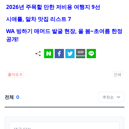
2026년 주목할 만한 저비용 여행지 9선
시애틀, 말차 맛집 리스트 7
WA 빙하기 매머드 발굴 현장, 올 봄~초여름 한정
공개!
좋아요
0
인쇄
전체
0