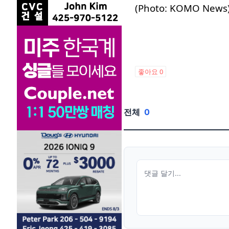
(Photo: KOMO News
좋아요
0
전체
0