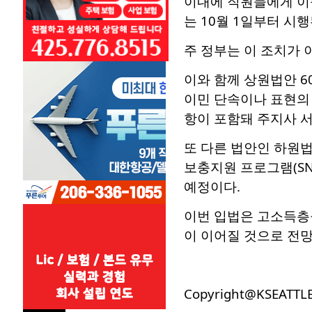
이내에 직원들에게 이를
는 10월 1일부터 시행
주 정부는 이 조치가 
이와 함께 상원법안 6
이민 단속이나 표현의 
항이 포함돼 주지사 
또 다른 법안인 하원법
보충지원 프로그램(SN
예정이다.
이번 입법은 고소득층을
이 이어질 것으로 전망
Copyright@KSEATTL