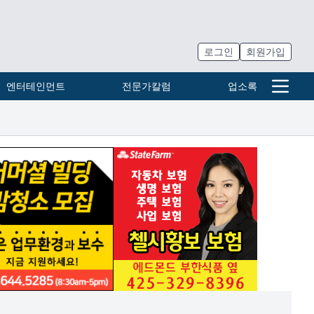
로그인
회원가입
엔터테인먼트
전문가칼럼
업소록