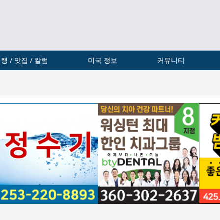
행 / 맛집 / 칼럼
미국 정보
커뮤니티