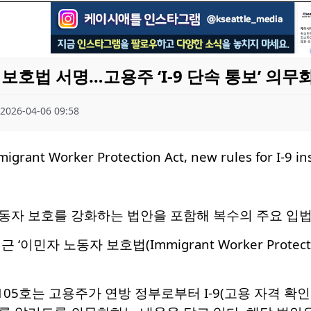
보호법 서명…고용주 ‘I-9 단속 통보’ 의무
2026-04-06 09:58
동자 보호를 강화하는 법안을 포함해 복수의 주요 입법
‘이민자 노동자 보호법(Immigrant Worker Protec
05호는 고용주가 연방 정부로부터 I-9(고용 자격 확인