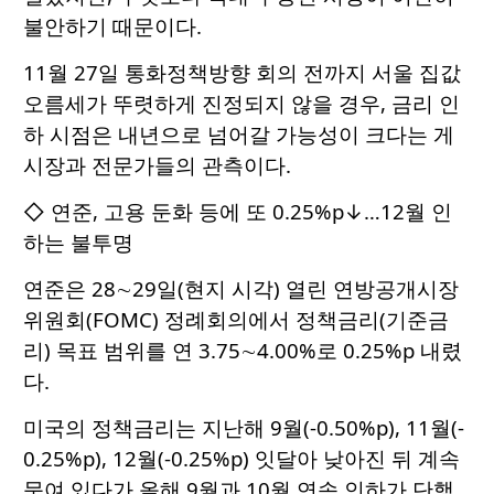
불안하기 때문이다.
11월 27일 통화정책방향 회의 전까지 서울 집값
오름세가 뚜렷하게 진정되지 않을 경우, 금리 인
하 시점은 내년으로 넘어갈 가능성이 크다는 게
시장과 전문가들의 관측이다.
◇ 연준, 고용 둔화 등에 또 0.25%p↓…12월 인
하는 불투명
연준은 28∼29일(현지 시각) 열린 연방공개시장
위원회(FOMC) 정례회의에서 정책금리(기준금
리) 목표 범위를 연 3.75∼4.00%로 0.25%p 내렸
다.
미국의 정책금리는 지난해 9월(-0.50%p), 11월(-
0.25%p), 12월(-0.25%p) 잇달아 낮아진 뒤 계속
묶여 있다가 올해 9월과 10월 연속 인하가 단행