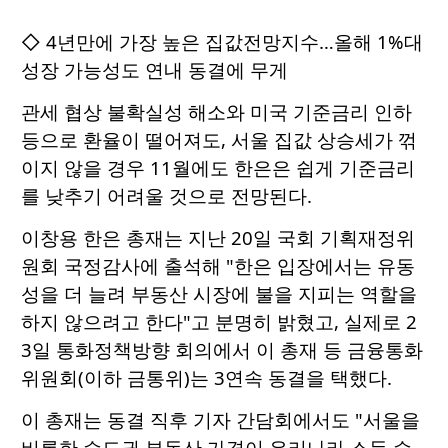
◇ 4년만에 가장 높은 집값전망지수…올해 1%대
성장 가능성도 연내 동결에 무게
관세 협상 불확실성 해소와 미국 기준금리 인하
등으로 환율이 떨어져도, 서울 집값 상승세가 꺾
이지 않을 경우 11월에도 한은은 쉽게 기준금리
를 낮추기 어려울 것으로 전망된다.
이창용 한은 총재는 지난 20일 국회 기획재정위
원회 국정감사에 출석해 "한은 입장에서는 유동
성을 더 늘려 부동산 시장에 불을 지피는 역할을
하지 않으려고 한다"고 분명히 밝혔고, 실제로 2
3일 통화정책방향 회의에서 이 총재 등 금융통화
위원회(이하 금통위)는 3연속 동결을 택했다.
이 총재는 동결 직후 기자 간담회에서도 "서울을
비롯한 수도권 부동산 가격이 우리나라 소득 수