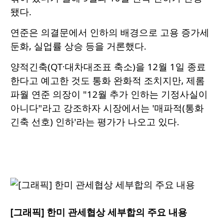
됐다.
연준은 의결문에서 인하의 배경으로 고용 증가세
둔화, 실업률 상승 등을 거론했다.
양적긴축(QT·대차대조표 축소)을 12월 1일 종료
한다고 예고한 것도 통화 완화적 조치지만, 제롬
파월 연준 의장이 "12월 추가 인하는 기정사실이
아니다"라고 강조하자 시장에서는 '매파적(통화
긴축 선호) 인하'라는 평가가 나오고 있다.
[그래픽] 한미 관세협상 세부합의 주요 내용