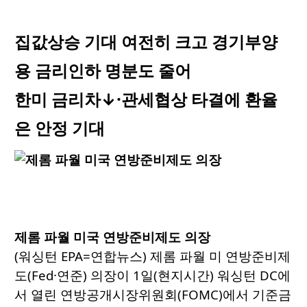
집값상승 기대 여전히 크고 경기부양
용 금리인하 명분도 줄어
한미 금리차↓·관세협상 타결에 환율
은 안정 기대
제롬 파월 미국 연방준비제도 의장
(워싱턴 EPA=연합뉴스) 제롬 파월 미 연방준비제
도(Fed·연준) 의장이 1일(현지시간) 워싱턴 DC에
서 열린 연방공개시장위원회(FOMC)에서 기준금