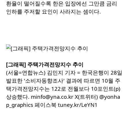
환율이 떨어질수록 한은 입장에선 그만큼 금리
인하를 주저할 요인이 사라지는 셈이다.
[그래픽] 주택가격전망지수 추이
(서울=연합뉴스) 김민지 기자 = 한국은행이 28일
발표한 '소비자동향조사' 결과에 따르면 10월 주
택가격전망지수는 122로 전월보다 10포인트(p)
상승했다. minfo@yna.co.kr X(트위터) @yonha
p_graphics 페이스북 tuney.kr/LeYN1