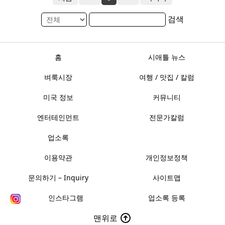
검색
홈
시애틀 뉴스
벼룩시장
여행 / 맛집 / 칼럼
미국 정보
커뮤니티
엔터테인먼트
전문가칼럼
업소록
이용약관
개인정보정책
문의하기 – Inquiry
사이트맵
인스타그램
업소록 등록
맨위로