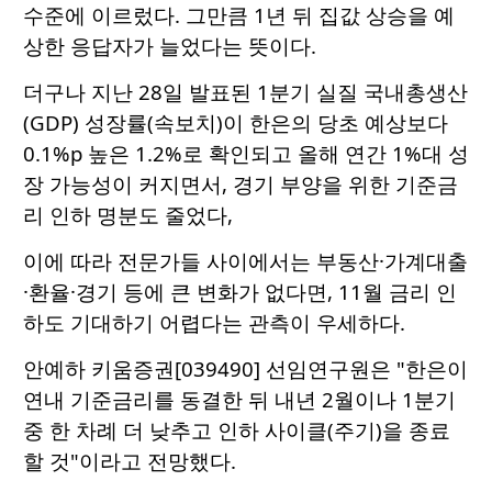
수준에 이르렀다. 그만큼 1년 뒤 집값 상승을 예
상한 응답자가 늘었다는 뜻이다.
더구나 지난 28일 발표된 1분기 실질 국내총생산
(GDP) 성장률(속보치)이 한은의 당초 예상보다
0.1%p 높은 1.2%로 확인되고 올해 연간 1%대 성
장 가능성이 커지면서, 경기 부양을 위한 기준금
리 인하 명분도 줄었다,
이에 따라 전문가들 사이에서는 부동산·가계대출
·환율·경기 등에 큰 변화가 없다면, 11월 금리 인
하도 기대하기 어렵다는 관측이 우세하다.
안예하 키움증권[039490] 선임연구원은 "한은이
연내 기준금리를 동결한 뒤 내년 2월이나 1분기
중 한 차례 더 낮추고 인하 사이클(주기)을 종료
할 것"이라고 전망했다.