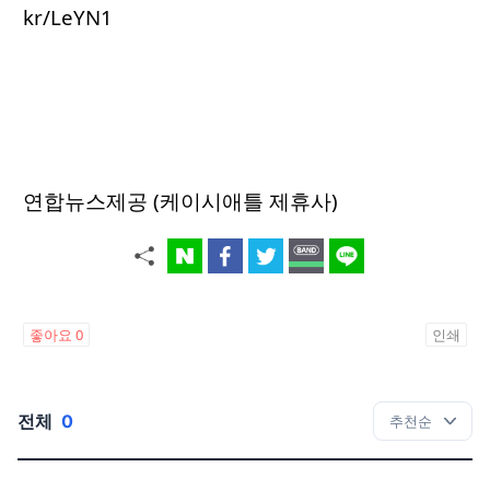
kr/LeYN1
연합뉴스제공 (케이시애틀 제휴사)
좋아요
0
인쇄
전체
0