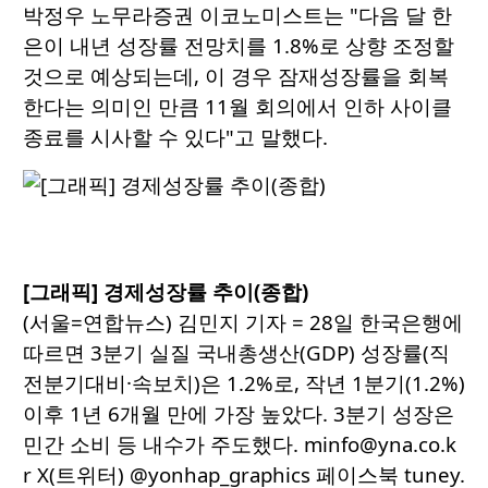
박정우 노무라증권 이코노미스트는 "다음 달 한
은이 내년 성장률 전망치를 1.8%로 상향 조정할
것으로 예상되는데, 이 경우 잠재성장률을 회복
한다는 의미인 만큼 11월 회의에서 인하 사이클
종료를 시사할 수 있다"고 말했다.
[그래픽] 경제성장률 추이(종합)
(서울=연합뉴스) 김민지 기자 = 28일 한국은행에
따르면 3분기 실질 국내총생산(GDP) 성장률(직
전분기대비·속보치)은 1.2%로, 작년 1분기(1.2%)
이후 1년 6개월 만에 가장 높았다. 3분기 성장은
민간 소비 등 내수가 주도했다. minfo@yna.co.k
r X(트위터) @yonhap_graphics 페이스북 tuney.