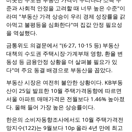
준과 사회적 안정을 고려할 때 너무 높은 수준"이
라며 "부동산 가격 상승이 우리 경제 성장률을 갉
아먹고 불평등을 심화한다"며 집값 안정 필요성
을 역설했다.
금통위도 의결문에서 "(6·27, 10·15 등) 부동산
대책의 수도권 주택시장·가계부채 영향, 환율 변
동성 등 금융안정 상황을 더 살펴볼 필요가 있
다"며 주요 동결 배경으로 부동산을 꼽았다.
부동산 시장은 여전히 불안한 상황이다. KB부동
산이 25일 발표한 10월 주택가격동향에 따르면
서울 아파트 매매가격은 전월보다 1.46% 높아졌
다. 올해 들어 가장 높은 상승률이다.
한은의 소비자동향조사에서도 10월 주택가격전
망지수(122)는 9월보다 10p 올라 4년 만에 최고