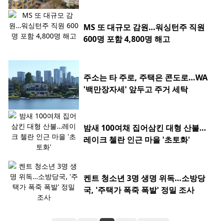
MS 또 대규모 감원…워싱턴주 직원
600명 포함 4,800명 해고
주소는 타 주로, 주택은 콘도로…WA
'백만장자세' 앞두고 주거 세탁
밤새 100여채 집어삼킨 대형 산불…
레이크 첼란 인근 마을 '초토화'
켄트 청소년 3명 생명 위독…소방당
국, '주택가 폭죽 폭발' 정밀 조사