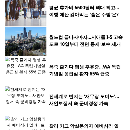
평균 휴가비 6600달러 역대 최고…
여행 예산 갉아먹는 '숨은 주범'은?
월드컵 끝나자마자…시애틀 I-5 고속
도로 10일부터 전면 통제·보수 재개
폭죽 즐기다 평생 후유증…WA 독립
기념일 응급실 환자 65% 급증
전세계로 번지는 '재무장 도미노'…
새안보질서 속 군비경쟁 가속
찰리 커크 암살용의자 예비심리 열