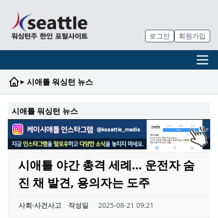
로그인
회원가입
▸
시애틀 워싱턴 뉴스
시애틀 워싱턴 뉴스
시애틀 야간 총격 세례… 운전자 숨
진 채 발견, 용의자는 도주
사회·사건사고
작성일
2025-08-21 09:21