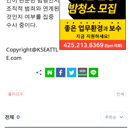
조직적 범죄와 연계된
것인지 여부를 집중
수사 중이다.
Copyright@KSEATTL
E.com
좋아요
0
인쇄
전체
0