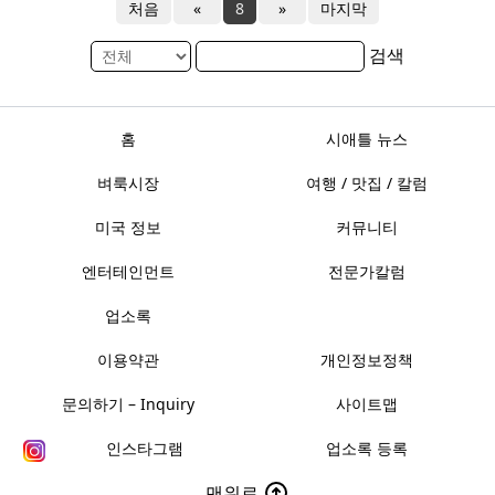
처음
«
8
»
마지막
검색
홈
시애틀 뉴스
벼룩시장
여행 / 맛집 / 칼럼
미국 정보
커뮤니티
엔터테인먼트
전문가칼럼
업소록
이용약관
개인정보정책
문의하기 – Inquiry
사이트맵
인스타그램
업소록 등록
맨위로