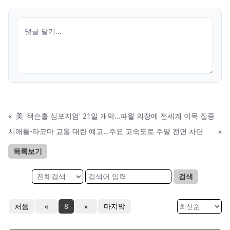
«
美 '잭슨홀 심포지엄' 21일 개막…파월 의장에 전세계 이목 집중
시애틀-타코마 교통 대란 예고…주요 고속도로 주말 전면 차단
»
목록보기
검색
처음
«
8
»
마지막