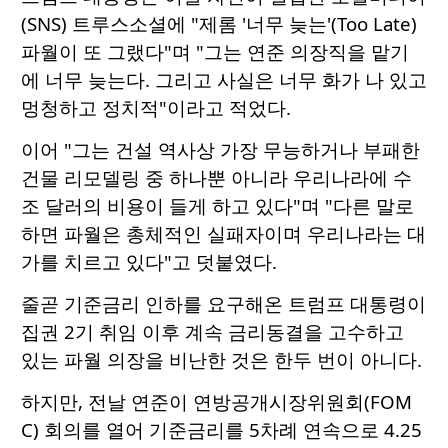
(SNS) 트루스소셜에 "제롬 '너무 늦는'(Too Late)
파월이 또 그랬다"며 "그는 연준 의장직을 맡기
에 너무 늦는다. 그리고 사실은 너무 화가 나 있고
멍청하고 정치적"이라고 적었다.
이어 "그는 건설 역사상 가장 무능하거나 부패한
건물 리모델링 중 하나뿐 아니라 우리나라에 수
조 달러의 비용이 들게 하고 있다"며 "다른 말로
하면 파월은 총체적인 실패자이며 우리나라는 대
가를 치르고 있다"고 덧붙였다.
줄곧 기준금리 인하를 요구해온 트럼프 대통령이
집권 2기 취임 이후 계속 금리동결을 고수하고
있는 파월 의장을 비난한 것은 한두 번이 아니다.
하지만, 전날 연준이 연방공개시장위원회(FOM
C) 회의를 열어 기준금리를 5차례 연속으로 4.25