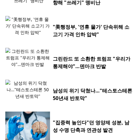
향해 "쓰레기" 맹비난
"美행정부, '연휴 물가' 단속위해 소
고기 가격 인하 압박"
그린란드 또 소환한 트럼프 "우리가
통제해야"…덴마크 반발
남성의 위기 닥쳤나…"테스토스테론
50년새 반토막"
"집중력 높인다"던 영양제 성분, 남
성 수명 단축과 연관성 발견