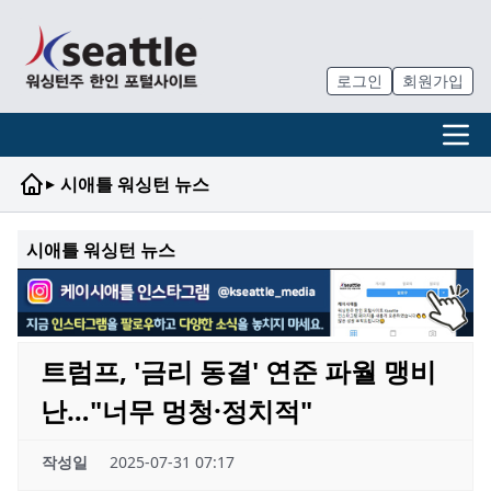
로그인
회원가입
▸
시애틀 워싱턴 뉴스
시애틀 워싱턴 뉴스
트럼프, '금리 동결' 연준 파월 맹비
난…"너무 멍청·정치적"
작성일
2025-07-31 07:17