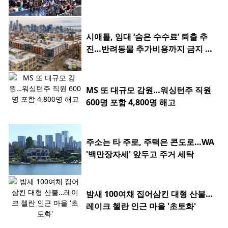
전'
시애틀, 임대 ‘숨은 수수료’ 퇴출 추
진…반려동물 추가비용까지 금지 검
토
MS 또 대규모 감원…워싱턴주 직원
600명 포함 4,800명 해고
주소는 타 주로, 주택은 콘도로…WA
'백만장자세' 앞두고 주거 세탁
밤새 100여채 집어삼킨 대형 산불…
레이크 첼란 인근 마을 '초토화'