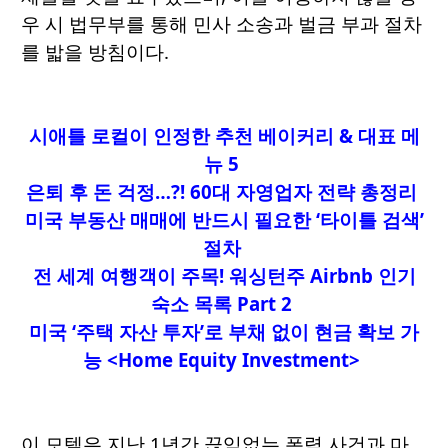
우 시 법무부를 통해 민사 소송과 벌금 부과 절차
를 밟을 방침이다.
시애틀 로컬이 인정한 추천 베이커리 & 대표 메
뉴 5
은퇴 후 돈 걱정…?! 60대 자영업자 전략 총정리
미국 부동산 매매에 반드시 필요한 ‘타이틀 검색’
절차
전 세계 여행객이 주목! 워싱턴주 Airbnb 인기
숙소 목록 Part 2
미국 ‘주택 자산 투자’로 부채 없이 현금 확보 가
능 <Home Equity Investment>
이 모텔은 지난 1년간 끊임없는 폭력 사건과 마