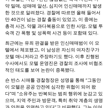
약 밀매, 성매매 알선, 심지어 인신매매까지 발생
한 것으로 알려졌다. 경찰에 따르면 올해 들어서
만 40건이 넘는 경찰 출동이 있었고, 이 중에는
총격 사건, 약물 과다복용으로 인한 사망, 모텔 투
숙객 간 폭행 및 성폭력 사건 등이 포함돼 있다.
최근에는 유죄 판결을 받은 인신매매범이 이 모
텔에서 체포됐고, 이 남성은 자신의 여자친구가
모텔 매니저라고 주장하기도 했다. 이후 진행된
수사에서도 모텔 운영진은 경찰의 조사에 비협조
적인 태도를 보여 논란이 증폭됐다.
숀 반스 시애틀 경찰청장은 성명을 통해 “그동안
이 모텔은 공공 안전에 심각한 위협이 되어 왔
다”며 “소유주는 반복되는 범죄 행위에 눈감고 있
으며, 지역 주민과 방문객, 특히 취약 계층의 생명
과 안전을 외면하고 있다”고 비판했다. 그는 이어