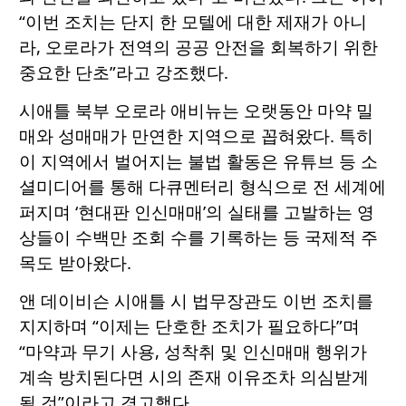
“이번 조치는 단지 한 모텔에 대한 제재가 아니
라, 오로라가 전역의 공공 안전을 회복하기 위한
중요한 단초”라고 강조했다.
시애틀 북부 오로라 애비뉴는 오랫동안 마약 밀
매와 성매매가 만연한 지역으로 꼽혀왔다. 특히
이 지역에서 벌어지는 불법 활동은 유튜브 등 소
셜미디어를 통해 다큐멘터리 형식으로 전 세계에
퍼지며 ‘현대판 인신매매’의 실태를 고발하는 영
상들이 수백만 조회 수를 기록하는 등 국제적 주
목도 받아왔다.
앤 데이비슨 시애틀 시 법무장관도 이번 조치를
지지하며 “이제는 단호한 조치가 필요하다”며
“마약과 무기 사용, 성착취 및 인신매매 행위가
계속 방치된다면 시의 존재 이유조차 의심받게
될 것”이라고 경고했다.