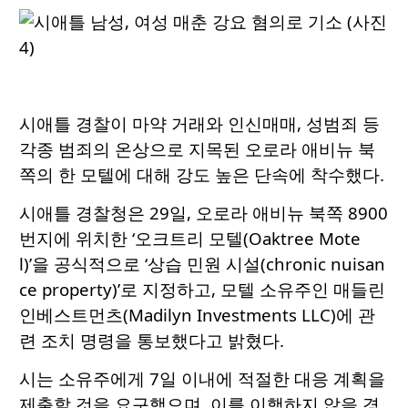
시애틀 경찰이 마약 거래와 인신매매, 성범죄 등
각종 범죄의 온상으로 지목된 오로라 애비뉴 북
쪽의 한 모텔에 대해 강도 높은 단속에 착수했다.
시애틀 경찰청은 29일, 오로라 애비뉴 북쪽 8900
번지에 위치한 ‘오크트리 모텔(Oaktree Mote
l)’을 공식적으로 ‘상습 민원 시설(chronic nuisan
ce property)’로 지정하고, 모텔 소유주인 매들린
인베스트먼츠(Madilyn Investments LLC)에 관
련 조치 명령을 통보했다고 밝혔다.
시는 소유주에게 7일 이내에 적절한 대응 계획을
제출할 것을 요구했으며, 이를 이행하지 않을 경