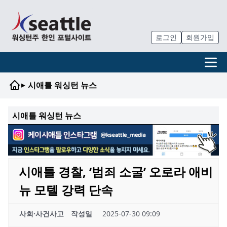
로그인
회원가입
▸
시애틀 워싱턴 뉴스
시애틀 워싱턴 뉴스
시애틀 경찰, ‘범죄 소굴’ 오로라 애비
뉴 모텔 강력 단속
사회·사건사고
작성일
2025-07-30 09:09