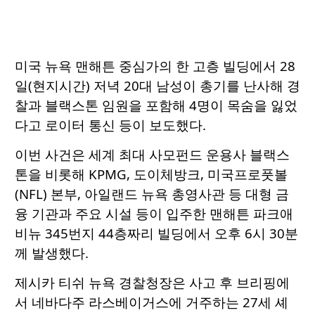
미국 뉴욕 맨해튼 중심가의 한 고층 빌딩에서 28
일(현지시간) 저녁 20대 남성이 총기를 난사해 경
찰과 블랙스톤 임원을 포함해 4명이 목숨을 잃었
다고 로이터 통신 등이 보도했다.
이번 사건은 세계 최대 사모펀드 운용사 블랙스
톤을 비롯해 KPMG, 도이체방크, 미국프로풋볼
(NFL) 본부, 아일랜드 뉴욕 총영사관 등 대형 금
융 기관과 주요 시설 등이 입주한 맨해튼 파크애
비뉴 345번지 44층짜리 빌딩에서 오후 6시 30분
께 발생했다.
제시카 티쉬 뉴욕 경찰청장은 사고 후 브리핑에
서 네바다주 라스베이거스에 거주하는 27세 셰