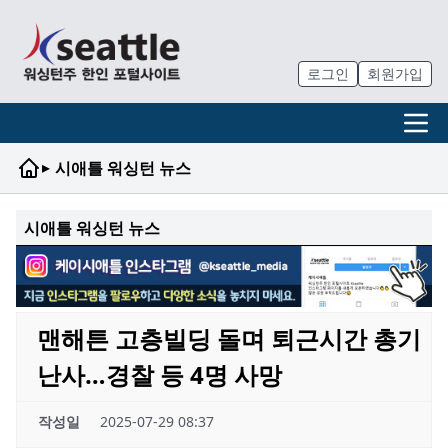
로그인
회원가입
▸
시애틀 워싱턴 뉴스
시애틀 워싱턴 뉴스
맨해튼 고층빌딩 돌며 퇴근시간 총기
난사…경찰 등 4명 사망
작성일
2025-07-29 08:37