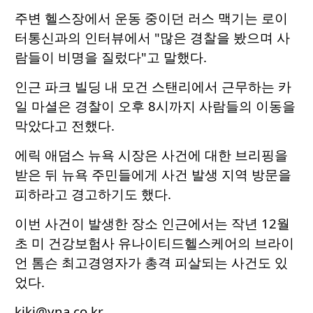
주변 헬스장에서 운동 중이던 러스 맥기는 로이
터통신과의 인터뷰에서 "많은 경찰을 봤으며 사
람들이 비명을 질렀다"고 말했다.
인근 파크 빌딩 내 모건 스탠리에서 근무하는 카
일 마셜은 경찰이 오후 8시까지 사람들의 이동을
막았다고 전했다.
에릭 애덤스 뉴욕 시장은 사건에 대한 브리핑을
받은 뒤 뉴욕 주민들에게 사건 발생 지역 방문을
피하라고 경고하기도 했다.
이번 사건이 발생한 장소 인근에서는 작년 12월
초 미 건강보험사 유나이티드헬스케어의 브라이
언 톰슨 최고경영자가 총격 피살되는 사건도 있
었다.
kiki@yna.co.kr