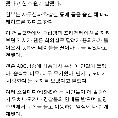
했다고 한 직원이 말했다.
일부는 사무실과 화장실 등에 몸을 숨긴 채 바리
케이드를 쳤다고 한다.
이 건물 2층에서 수십명과 프리젠테이션을 지켜
보던 제시카 첸은 회의실로 달려가 용의자가 들
어오지 못하게 테이블을 끌어다 문을 막았다고
전했다.
첸은 ABC방송에 "1층에서 총성이 연달아 들렸
다. 솔직히 너무, 너무 무서웠다"면서 부모에게
'사랑한다'는 문자를 보냈다고 말했다.
여러 소셜미디어(SNS)에는 시민들이 이 빌딩에
서 뛰쳐나오거나 경찰들의 안내를 받으며 빌딩
주변에서 두손을 들고 이동하는 영상이 다수 게
재됐다.