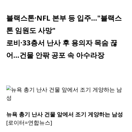
블랙스톤·NFL 본부 등 입주…"블랙스
톤 임원도 사망"
로비·33층서 난사 후 용의자 목숨 끊
어…건물 안팎 공포 속 아수라장
뉴욕 총기 난사 건물 앞에서 조기 게양하는 남성
[로이터=연합뉴스]