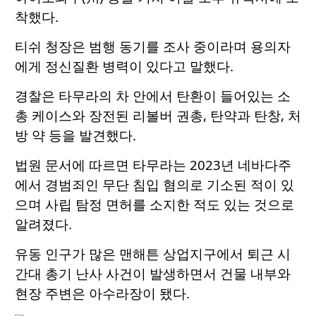
착했다.
티쉬 청장은 범행 동기를 조사 중이라며 용의자
에게 정신질환 병력이 있다고 말했다.
경찰은 타무라의 차 안에서 탄환이 들어있는 소
총 케이스와 장전된 리볼버 권총, 탄약과 탄창, 처
방 약 등을 발견했다.
법원 문서에 따르면 타무라는 2023년 네바다주
에서 경범죄인 무단 침입 혐의로 기소된 적이 있
으며 사립 탐정 면허를 소지한 적도 있는 것으로
알려졌다.
유동 인구가 많은 맨해튼 상업지구에서 퇴근 시
간대 총기 난사 사건이 발생하면서 건물 내부와
현장 주변은 아수라장이 됐다.