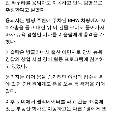
인 타무라를 용의자로 지목하고 단독 범행으로
추정한다고 말했다.
용의자는 빌딩 주변에 주차된 BMW 차량에서 M
4 소총을 들고 내린 뒤 이 건물 로비로 들어가자
마자 뉴욕 경찰인 디다룰 이슬람에게 총격을 가
했다.
이슬람은 방글라데시 출신 이민자로 당시 뉴욕
경찰의 상업 시설 경비 활동 프로그램에 참여하
고 있었다.
용의자는 이어 몸을 숨기려던 여성과 접수처 뒤
에 있던 경비원에게도 총을 쏘는 등 총격을 이어
갔다.
이후 로비에서 엘리베이터를 타고 건물 33층에
있는 부동산 회사로 이동하고는 다른 1명에게 또