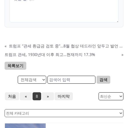
«
트럼프 “관세 환급금 검토 중”…8월 협상 데드라인 앞두고 발언 주목
트럼프 관세, 1930년대 이후 최고…현재까지 17.3%
»
목록보기
검색
처음
«
8
»
마지막