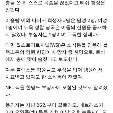
총을 쏜 뒤 스스로 목숨을 끊었다고 티쉬 청장은
전했다.
이슬람 이외 나머지 희생자 3명은 남성 2명, 여성
1명이며 뉴욕 경찰 당국은 이들의 신원을 공개하
지 않았다. 부상자는 1명이며 위독한 상태다.
다만 월스트리트저널(WSJ)은 소식통을 인용해 블
랙스톤의 임원 한명이 사망자 중 한명으로, 로비
에서 총에 맞아 숨졌다고 보도했다.
다른 블랙스톤 직원들도 부상을 입어 병원에서
치료받고 있다고 한 소식통이 전했다.
NFL 직원 한명도 부상자에 포함된 것으로 알려졌
다.
용의자는 지난 26일부터 콜로라도, 네브래스카,
아이오와주(州) 등을 거쳐 이날 오후 뉴욕시에 도