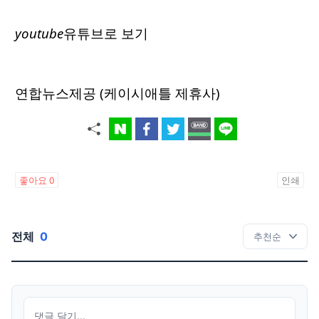
youtube
유튜브로 보기
연합뉴스제공 (케이시애틀 제휴사)
좋아요
0
인쇄
전체
0