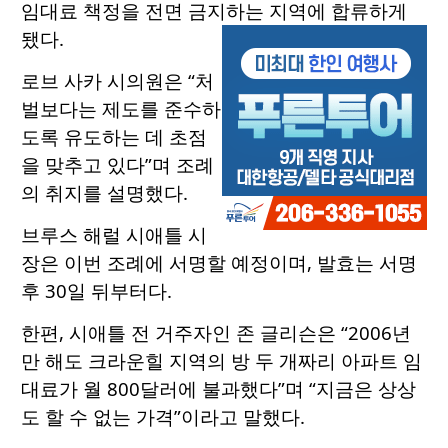
임대료 책정을 전면 금지하는 지역에 합류하게
됐다.
로브 사카 시의원은 “처
벌보다는 제도를 준수하
도록 유도하는 데 초점
을 맞추고 있다”며 조례
의 취지를 설명했다.
브루스 해럴 시애틀 시
장은 이번 조례에 서명할 예정이며, 발효는 서명
후 30일 뒤부터다.
한편, 시애틀 전 거주자인 존 글리슨은 “2006년
만 해도 크라운힐 지역의 방 두 개짜리 아파트 임
대료가 월 800달러에 불과했다”며 “지금은 상상
도 할 수 없는 가격”이라고 말했다.