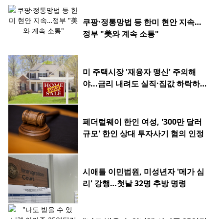
쿠팡·정통망법 등 한미 현안 지속…
정부 "美와 계속 소통"
미 주택시장 '재융자 맹신' 주의해
야...금리 내려도 실직·집값 하락하
면 허사
페더럴웨이 한인 여성, '300만 달러
규모' 한인 상대 투자사기 혐의 인정
시애틀 이민법원, 미성년자 '메가 심
리' 강행…첫날 32명 추방 명령