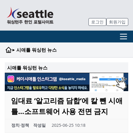
로그인
회원가입
▸
시애틀 워싱턴 뉴스
시애틀 워싱턴 뉴스
임대료 ‘알고리즘 담합’에 칼 뺀 시애
틀…소프트웨어 사용 전면 금지
정치·정책
작성일
2025-06-25 10:18