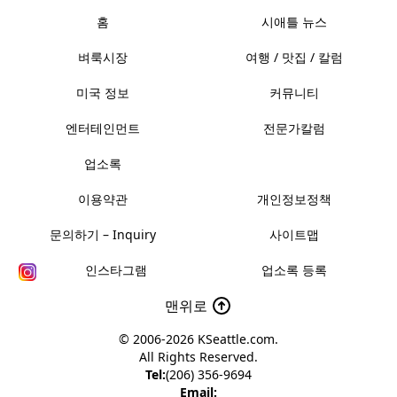
홈
시애틀 뉴스
벼룩시장
여행 / 맛집 / 칼럼
미국 정보
커뮤니티
엔터테인먼트
전문가칼럼
업소록
이용약관
개인정보정책
문의하기 – Inquiry
사이트맵
인스타그램
업소록 등록
맨위로
© 2006-2026
KSeattle.com
.
All Rights Reserved.
Tel:
(206) 356-9694
Email: