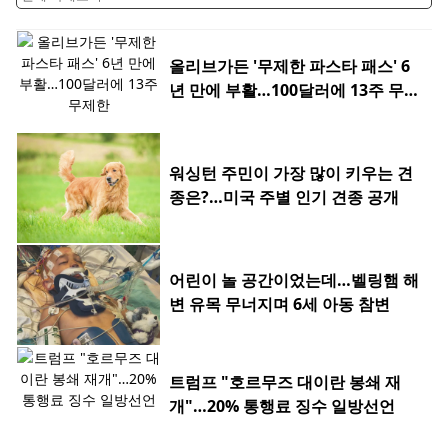
올리브가든 '무제한 파스타 패스' 6
년 만에 부활…100달러에 13주 무제
한
워싱턴 주민이 가장 많이 키우는 견
종은?…미국 주별 인기 견종 공개
어린이 놀 공간이었는데…벨링햄 해
변 유목 무너지며 6세 아동 참변
트럼프 "호르무즈 대이란 봉쇄 재
개"…20% 통행료 징수 일방선언