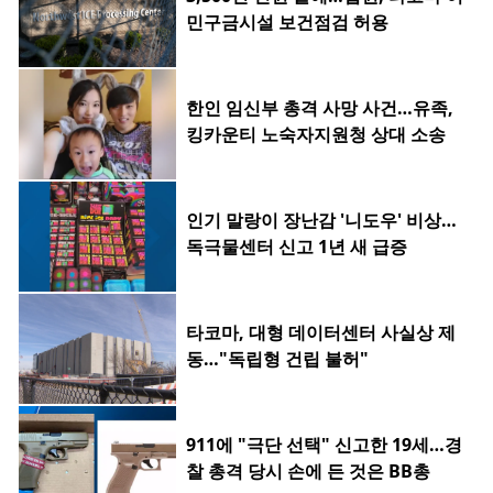
민구금시설 보건점검 허용
한인 임신부 총격 사망 사건…유족,
킹카운티 노숙자지원청 상대 소송
인기 말랑이 장난감 '니도우' 비상…
독극물센터 신고 1년 새 급증
타코마, 대형 데이터센터 사실상 제
동…"독립형 건립 불허"
911에 "극단 선택" 신고한 19세…경
찰 총격 당시 손에 든 것은 BB총