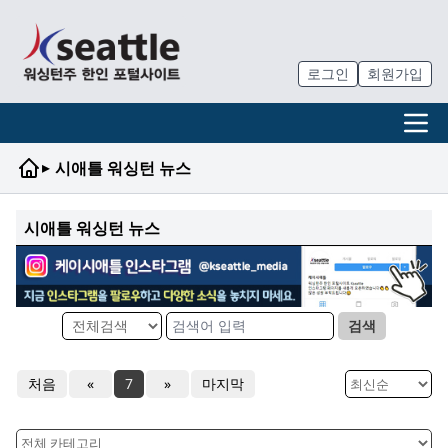
로그인
회원가입
▸
시애틀 워싱턴 뉴스
시애틀 워싱턴 뉴스
검색
처음
«
7
»
마지막