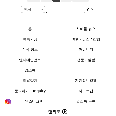
검색
홈
시애틀 뉴스
벼룩시장
여행 / 맛집 / 칼럼
미국 정보
커뮤니티
엔터테인먼트
전문가칼럼
업소록
이용약관
개인정보정책
문의하기 – Inquiry
사이트맵
인스타그램
업소록 등록
맨위로