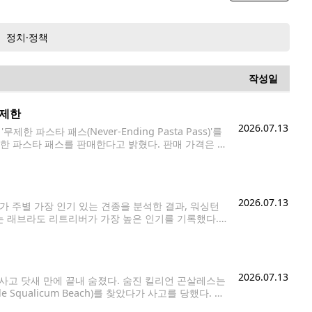
정치·정책
작성일
무제한
2026.07.13
 파스타 패스(Never-Ending Pasta Pass)'를
한 파스타 패스를 판매한다고 밝혔다. 판매 가격은 1
은 오는 8월 24일부터 약 13주 동안 파스타와 소스,
2026.07.13
s)가 주별 가장 인기 있는 견종을 분석한 결과, 워싱턴
 래브라도 리트리버가 가장 높은 인기를 기록했다.
을 분석한 것으로, 지역의 기후와 생활환경, 라이프
2026.07.13
사고 닷새 만에 끝내 숨졌다. 숨진 킬리언 곤살레스는
Squalicum Beach)를 찾았다가 사고를 당했다. 유
 통나무가 갑자기 무너졌고, 이를