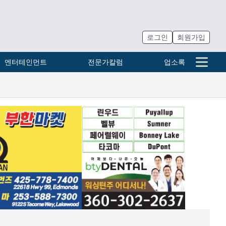
로그인
회원가입
엔터테인먼트
전문가칼럼
업소록