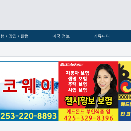
행 / 맛집 / 칼럼
미국 정보
커뮤니티