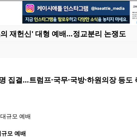
美의 재헌신' 대형 예배…정교분리 논쟁도
명 집결…트럼프·국무·국방·하원의장 등도 
대규모 예배