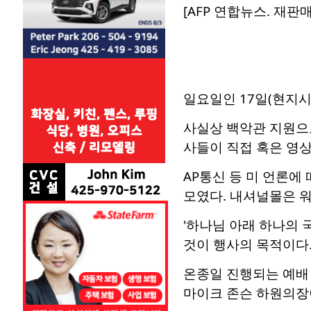
[AFP 연합뉴스. 재판매
일요일인 17일(현지시
사실상 백악관 지원으
사들이 직접 혹은 영
AP통신 등 미 언론에
모였다. 내셔널몰은 
'하나님 아래 하나의
것이 행사의 목적이다.
온종일 진행되는 예배
마이크 존슨 하원의장이