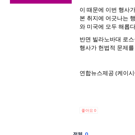
이 때문에 이번 행사가
본 취지에 어긋나는 
와 미국에 모두 해롭다
반면 빌라노바대 로스쿨
행사가 헌법적 문제를
연합뉴스제공 (케이시
좋아요
0
전체
0