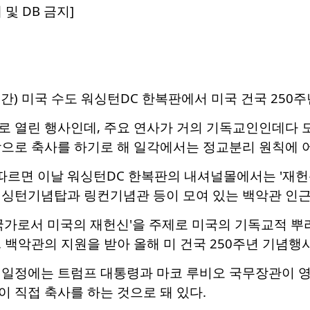
 및 DB 금지]
간) 미국 수도 워싱턴DC 한복판에서 미국 건국 250
로 열린 행사인데, 주요 연사가 거의 기독교인인데다 
상으로 축사를 하기로 해 일각에서는 정교분리 원칙에 
 따르면 이날 워싱턴DC 한복판의 내셔널몰에서는 '재헌신
워싱턴기념탑과 링컨기념관 등이 모여 있는 백악관 인근
 국가로서 미국의 재헌신'을 주제로 미국의 기독교적 
 백악관의 지원을 받아 올해 미 건국 250주년 기념행사
 일정에는 트럼프 대통령과 마코 루비오 국무장관이 
 직접 축사를 하는 것으로 돼 있다.