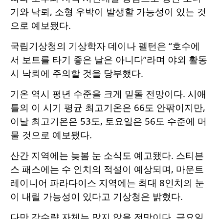
기와 낙뢰, 소형 우박이 발생할 가능성이 있는 것
으로 예보됐다.
국립기상청의 기상학자 데이나 펠턴은 “호수에
서 보트를 타기 좋은 날은 아니다”라며 야외 활동
시 낙뢰에 주의할 것을 당부했다.
기온 역시 평년 수준을 크게 밑돌 전망이다. 시애
틀의 이 시기 평균 최고기온은 66도 안팎이지만,
이날 최고기온은 53도, 토요일은 56도 수준에 머
물 것으로 예보됐다.
산간 지역에는 늦봄 눈 소식도 예고됐다. 스티븐
스 패스에는 수 인치의 적설이 예상되며, 마운트
레이니어 파라다이스 지역에는 최대 8인치의 눈
이 내릴 가능성이 있다고 기상청은 밝혔다.
다만 강수량 자체는 많지 않을 전망이다. 금요일