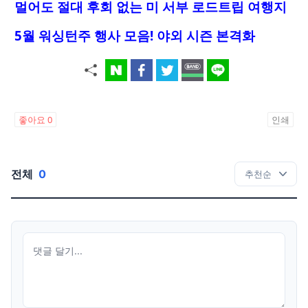
멀어도 절대 후회 없는 미 서부 로드트립 여행지
5월 워싱턴주 행사 모음! 야외 시즌 본격화
좋아요
0
인쇄
전체
0