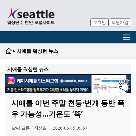
로그인
회원가입
▸
시애틀 워싱턴 뉴스
시애틀 워싱턴 뉴스
시애틀 이번 주말 천둥·번개 동반 폭
우 가능성…기온도 ‘뚝’
날씨·교통
작성일
2026-05-15 09:57