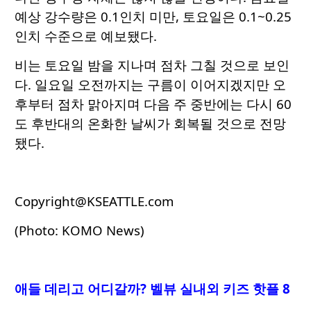
예상 강수량은 0.1인치 미만, 토요일은 0.1~0.25
인치 수준으로 예보됐다.
비는 토요일 밤을 지나며 점차 그칠 것으로 보인
다. 일요일 오전까지는 구름이 이어지겠지만 오
후부터 점차 맑아지며 다음 주 중반에는 다시 60
도 후반대의 온화한 날씨가 회복될 것으로 전망
됐다.
Copyright@KSEATTLE.com
(Photo: KOMO News)
애들 데리고 어디갈까? 벨뷰 실내외 키즈 핫플 8