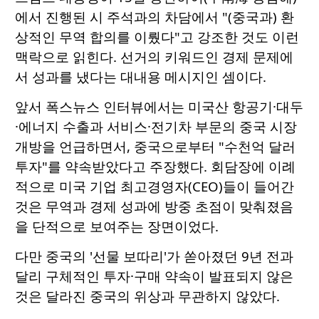
에서 진행된 시 주석과의 차담에서 "(중국과) 환
상적인 무역 합의를 이뤘다"고 강조한 것도 이런
맥락으로 읽힌다. 선거의 키워드인 경제 문제에
서 성과를 냈다는 대내용 메시지인 셈이다.
앞서 폭스뉴스 인터뷰에서는 미국산 항공기·대두
·에너지 수출과 서비스·전기차 부문의 중국 시장
개방을 언급하면서, 중국으로부터 "수천억 달러
투자"를 약속받았다고 주장했다. 회담장에 이례
적으로 미국 기업 최고경영자(CEO)들이 들어간
것은 무역과 경제 성과에 방중 초점이 맞춰졌음
을 단적으로 보여주는 장면이었다.
다만 중국의 '선물 보따리'가 쏟아졌던 9년 전과
달리 구체적인 투자·구매 약속이 발표되지 않은
것은 달라진 중국의 위상과 무관하지 않았다.