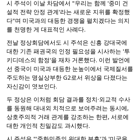
시 주석이 이날 차담에서 "우리는 함께 '중미 건
설적 전략 안정 관계'라는 새로운 지위를 확정했
다"며 미국과의 대등한 경쟁을 펼치겠다는 의지
를 천명한 게 대표적인 사례다.
전날 정상회담에서도 시 주석은 신흥 강대국에
대한 기존 패권국의 인정 필요성을 시사하는 '투
키디데스의 함정'을 재차 거론했다. 이런 발언에
선 중국이 미국과 대등한 눈높이에서 국제질서를
주도하는 명실상부한 G2로서 위상을 다졌다는
자신감이 엿보인다.
두 정상은 이처럼 회담 결과를 정치·외교적 수사
를 동원해 대내외 치적으로 보여주려는 동시에,
상호주의적 거래 관계를 강조하는 한편, 서로에
대한 개인적 친밀감도 과시했다.
시 주석은 "'중화민족의 위대한 부흥'과 '미국을