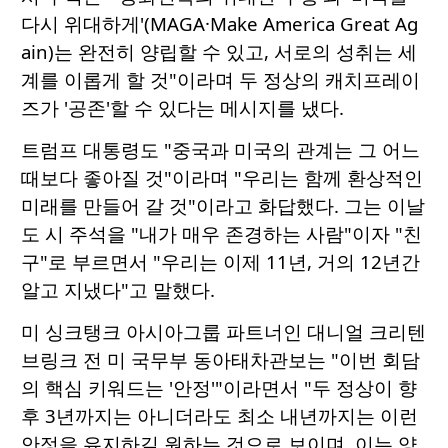
다시 위대하게'(MAGA·Make America Great Ag
ain)는 완전히 양립할 수 있고, 서로의 성취는 세
계를 이롭게 할 것"이라며 두 정상의 캐치프레이
즈가 '공존'할 수 있다는 메시지를 냈다.
트럼프 대통령도 "중국과 미국의 관계는 그 어느
때보다 좋아질 것"이라며 "우리는 함께 환상적인
미래를 만들어 갈 것"이라고 화답했다. 그는 이날
도 시 주석을 "내가 매우 존경하는 사람"이자 "친
구"로 부르면서 "우리는 이제 11년, 거의 12년간
알고 지냈다"고 말했다.
미 싱크탱크 아시아그룹 파트너인 대니얼 크리텐
브링크 전 미 국무부 동아태차관보는 "이번 회담
의 핵심 키워드는 '안정'"이라면서 "두 정상이 향
후 3년까지는 아니더라도 최소 내년까지는 이런
안정을 유지하길 원하는 것으로 보이며, 이는 양