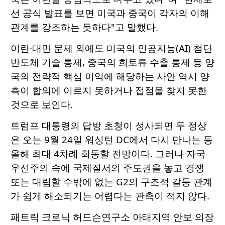
선 공식 발표를 보면 미국과 중국이 각자의 이해
관계를 강조하는 듯하다"고 말했다.
이란·대만 문제 외에도 미국의 인공지능(AI) 첨단
반도체 기술 통제, 중국의 희토류 수출 통제 등 양
국의 전략적 핵심 이익에 해당하는 사안 역시 양
측이 합의에 이르지 못하거나 접점을 찾지 못한
것으로 보인다.
트럼프 대통령의 답방 초청이 성사되면 두 정상
은 오는 9월 24일 워싱턴 DC에서 다시 만나는 등
올해 최대 4차례 회동할 전망이다. 그러나 자국
우선주의 속에 국제질서의 주도권을 놓고 경쟁
또는 대립할 수밖에 없는 G2의 구조적 갈등 관계
가 쉽게 해소되기는 어렵다는 관측이 적지 않다.
패트릭 크로닉 허드슨연구소 아태지역 안보 의장