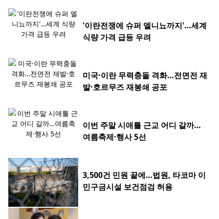
'이란전쟁에 슈퍼 엘니뇨까지'…세계
식량 가격 급등 우려
미국·이란 무력충돌 격화…전면전 재
발·호르무즈 재봉쇄 공포
이번 주말 시애틀 근교 어디 갈까…
여름축제·행사 5선
3,500건 민원 끝에…법원, 타코마 이
민구금시설 보건점검 허용