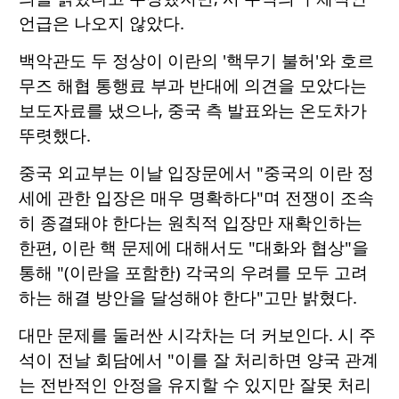
언급은 나오지 않았다.
백악관도 두 정상이 이란의 '핵무기 불허'와 호르
무즈 해협 통행료 부과 반대에 의견을 모았다는
보도자료를 냈으나, 중국 측 발표와는 온도차가
뚜렷했다.
중국 외교부는 이날 입장문에서 "중국의 이란 정
세에 관한 입장은 매우 명확하다"며 전쟁이 조속
히 종결돼야 한다는 원칙적 입장만 재확인하는
한편, 이란 핵 문제에 대해서도 "대화와 협상"을
통해 "(이란을 포함한) 각국의 우려를 모두 고려
하는 해결 방안을 달성해야 한다"고만 밝혔다.
대만 문제를 둘러싼 시각차는 더 커보인다. 시 주
석이 전날 회담에서 "이를 잘 처리하면 양국 관계
는 전반적인 안정을 유지할 수 있지만 잘못 처리