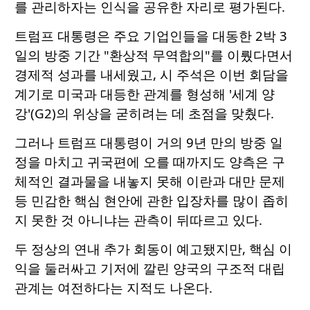
를 관리하자는 인식을 공유한 자리로 평가된다.
트럼프 대통령은 주요 기업인들을 대동한 2박 3
일의 방중 기간 "환상적 무역합의"를 이뤘다면서
경제적 성과를 내세웠고, 시 주석은 이번 회담을
계기로 미국과 대등한 관계를 형성해 '세계 양
강'(G2)의 위상을 굳히려는 데 초점을 맞췄다.
그러나 트럼프 대통령이 거의 9년 만의 방중 일
정을 마치고 귀국편에 오를 때까지도 양측은 구
체적인 결과물을 내놓지 못해 이란과 대만 문제
등 민감한 핵심 현안에 관한 입장차를 많이 좁히
지 못한 것 아니냐는 관측이 뒤따르고 있다.
두 정상의 연내 추가 회동이 예고됐지만, 핵심 이
익을 둘러싸고 기저에 깔린 양국의 구조적 대립
관계는 여전하다는 지적도 나온다.