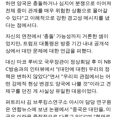
하면 양국은 충돌하거나 심지어 분쟁으로 이어져
전체 중미 관계를 매우 위험한 상황으로 몰아갈
수 있다"고 이례적으로 강한 경고성 메시지를 냈
다는 점에서다.
자신의 면전에서 '충돌' 가능성까지 거론한 셈이
었지만, 트럼프 대통령은 방중 기간 내내 공개석
상에서 대만 문제에 대한 언급을 피했다.
대신 마코 루비오 국무장관이 정상회담 후 미 NB
C방송과의 인터뷰에서 "(대만에 대한) 우리의 정
책은 변하지 않았다"면서 "우리의 관점에서는 어
떤 강제적 현상 변경도 양국에 나쁠 것"이라고 견
제구를 던진 게 사실상 유일한 대응이었다.
퍼트리샤 김 브루킹스연구소 아시아 담당 연구원
은 연합뉴스에 보낸 논평에서 "중국은 대만을, 미
국은 이란을 중점적으로 다루고 있다"며 "현재로