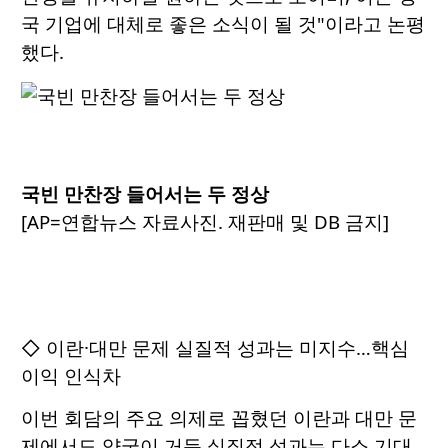
국 기업에 대체로 좋은 소식이 될 것"이라고 논평
했다.
국빈 만찬장 들어서는 두 정상
[AP=연합뉴스 자료사진. 재판매 및 DB 금지]
◇ 이란·대만 문제 실질적 성과는 미지수…핵심
이익 인식차
이번 회담의 주요 의제로 꼽혔던 이란과 대만 문
제에서도 양국이 거둔 실질적 성과는 다소 기대