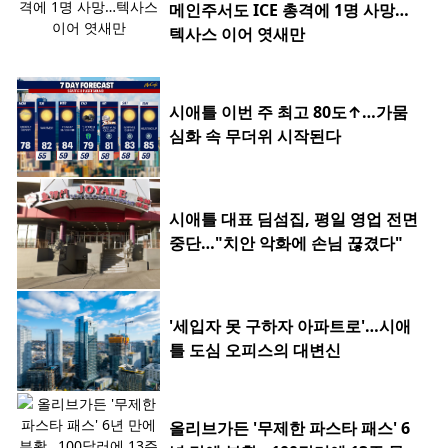
메인주서도 ICE 총격에 1명 사망…
텍사스 이어 엿새만
시애틀 이번 주 최고 80도↑…가뭄
심화 속 무더위 시작된다
시애틀 대표 딤섬집, 평일 영업 전면
중단…"치안 악화에 손님 끊겼다"
'세입자 못 구하자 아파트로'…시애
틀 도심 오피스의 대변신
올리브가든 '무제한 파스타 패스' 6