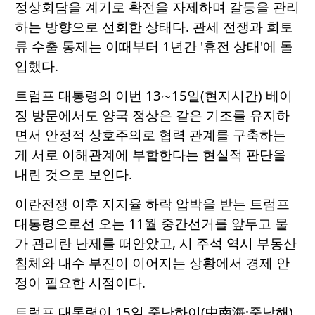
정상회담을 계기로 확전을 자제하며 갈등을 관리
하는 방향으로 선회한 상태다. 관세 전쟁과 희토
류 수출 통제는 이때부터 1년간 '휴전 상태'에 돌
입했다.
트럼프 대통령의 이번 13∼15일(현지시간) 베이
징 방문에서도 양국 정상은 같은 기조를 유지하
면서 안정적 상호주의로 협력 관계를 구축하는
게 서로 이해관계에 부합한다는 현실적 판단을
내린 것으로 보인다.
이란전쟁 이후 지지율 하락 압박을 받는 트럼프
대통령으로선 오는 11월 중간선거를 앞두고 물
가 관리란 난제를 떠안았고, 시 주석 역시 부동산
침체와 내수 부진이 이어지는 상황에서 경제 안
정이 필요한 시점이다.
트럼프 대통령이 15일 중난하이(中南海·중남해)