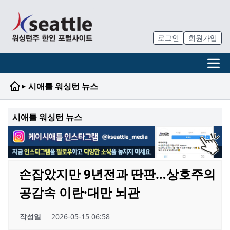
로그인
회원가입
▸
시애틀 워싱턴 뉴스
시애틀 워싱턴 뉴스
손잡았지만 9년전과 딴판…상호주의
공감속 이란·대만 뇌관
작성일
2026-05-15 06:58