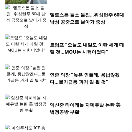
옐로스톤 들소 돌진…워싱턴주 60대
남성 공중으로 날아가 중상
트럼프 "오늘도 내일도 이란 세게 때
릴 것…MOU는 시험이었다"
연준 의장 "높은 인플레, 용납않겠
다…물가급등 과거 일 될 것"
임신중 타이레놀 자폐유발 논란 美
법정공방 부활