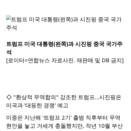
트럼프 미국 대통령(왼쪽)과 시진핑 중국 국가주
석
[로이터=연합뉴스 자료사진. 재판매 및 DB 금지]
◇ "환상적 무역합의" 강조한 트럼프…시진핑은
미국과 '대등한 경쟁' 예고
미중은 지난해 '트럼프 2기' 출범 직후부터 무역
현안을 놓고 거세게 충돌했지만, 작년 10월 부산