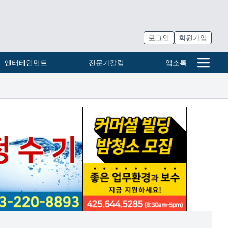
로그인
회원가입
엔터테인먼트
전문가칼럼
업소록