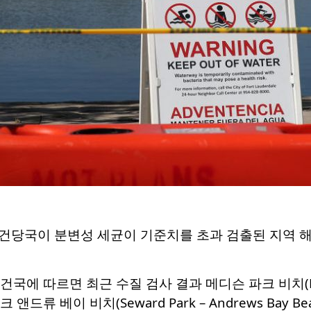
건당국이 분변성 세균이 기준치를 초과 검출된 지역 해
에 따르면 최근 수질 검사 결과 메디슨 파크 비치(Madiso
 파크 앤드류 베이 비치(Seward Park – Andrews B