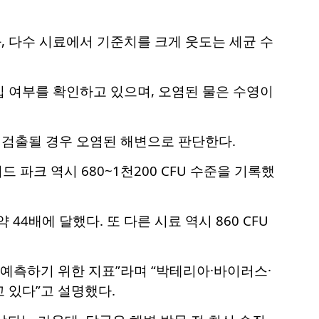
, 다수 시료에서 기준치를 크게 웃도는 세균 수
 여부를 확인하고 있으며, 오염된 물은 수영이
서 검출될 경우 오염된 해변으로 판단한다.
드 파크 역시 680~1천200 CFU 수준을 기록했
44배에 달했다. 또 다른 시료 역시 860 CFU
 예측하기 위한 지표”라며 “박테리아·바이러스·
 있다”고 설명했다.