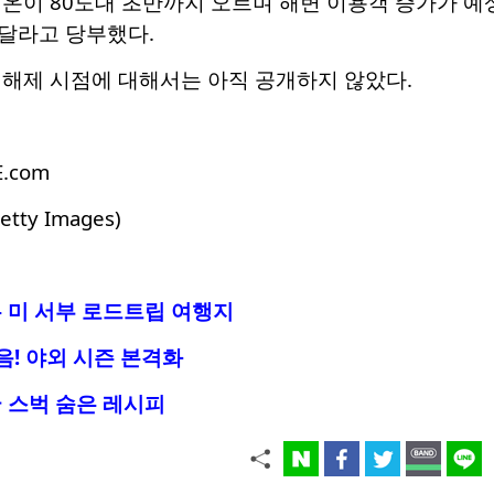
온이 80도대 초반까지 오르며 해변 이용객 증가가 예상
달라고 당부했다.
 해제 시점에 대해서는 아직 공개하지 않았다.
E.com
Getty Images)
 미 서부 로드트립 여행지
음! 야외 시즌 본격화
 스벅 숨은 레시피