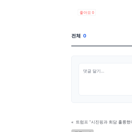
좋아요
0
전체
0
«
트럼프 "시진핑과 회담 훌륭했다