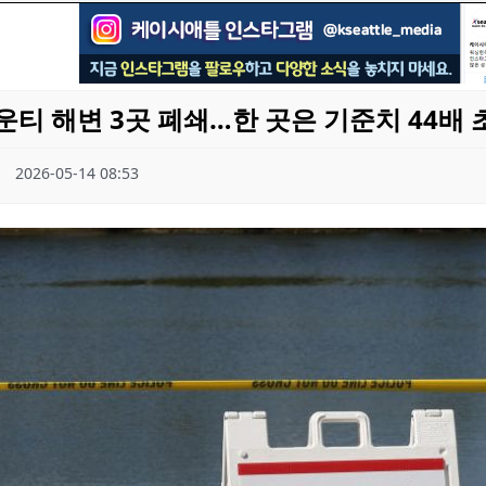
운티 해변 3곳 폐쇄…한 곳은 기준치 44배 
2026-05-14 08:53