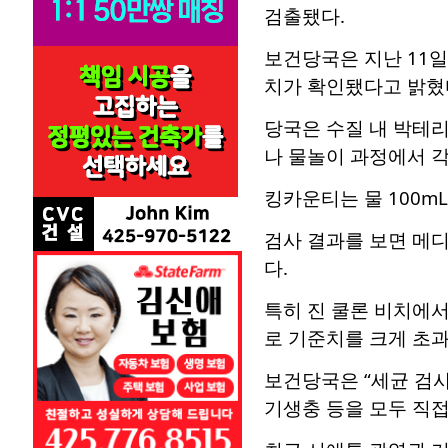
검출됐다.
보건당국은 지난 11일
치가 확인됐다고 밝혔
당국은 수질 내 박테
나 물놀이 과정에서 각
킹카운티는 물 100m
검사 결과를 보면 메디슨
다.
특히 진 쿨론 비치에서는
로 기준치를 크게 초과
보건당국은 “세균 검사
기생충 등을 모두 직접