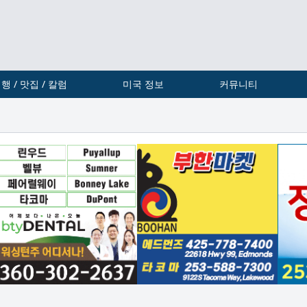
행 / 맛집 / 칼럼
미국 정보
커뮤니티