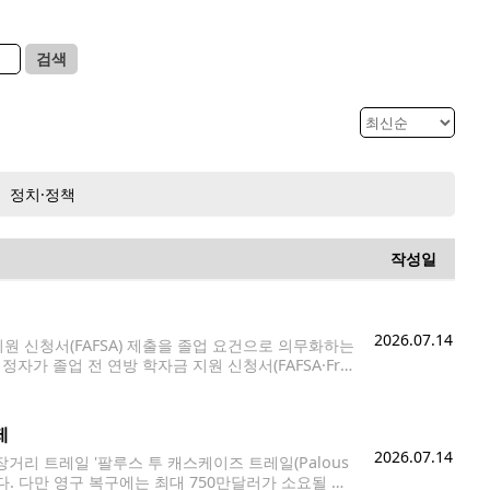
검색
정치·정책
작성일
2026.07.14
 신청서(FAFSA) 제출을 졸업 요건으로 의무화하는
가 졸업 전 연방 학자금 지원 신청서(FAFSA·Fre
·Washington Application for Student Financ
제
2026.07.14
 장거리 트레일 '팔루스 투 캐스케이즈 트레일(Palous
개방됐다. 다만 영구 복구에는 최대 750만달러가 소요될 것