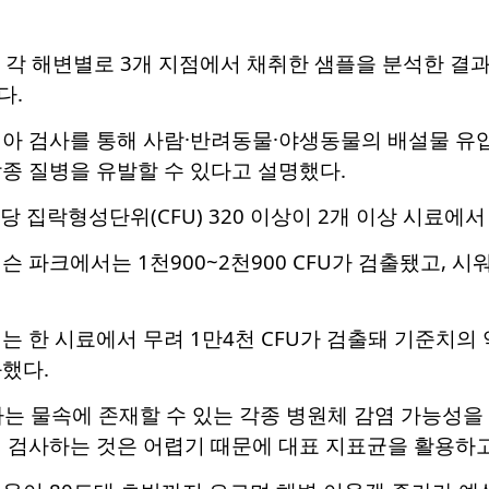
 각 해변별로 3개 지점에서 채취한 샘플을 분석한 결과
다.
리아 검사를 통해 사람·반려동물·야생동물의 배설물 유입
종 질병을 유발할 수 있다고 설명했다.
L당 집락형성단위(CFU) 320 이상이 2개 이상 시료에
 파크에서는 1천900~2천900 CFU가 검출됐고, 시워
 한 시료에서 무려 1만4천 CFU가 검출돼 기준치의 약 
했다.
는 물속에 존재할 수 있는 각종 병원체 감염 가능성을
 검사하는 것은 어렵기 때문에 대표 지표균을 활용하고