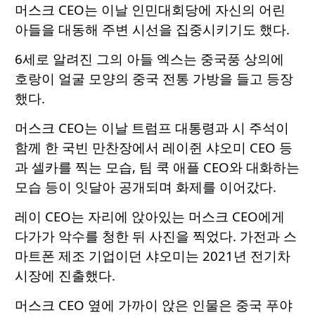
머스크 CEO는 이날 인민대회당에 자신의 어린
아들을 대동해 주변 시선을 집중시키기도 했다.
6세로 알려진 그의 아들 엑스는 중국풍 상의에
호랑이 얼굴 모양의 중국 전통 가방을 들고 등장
했다.
머스크 CEO는 이날 트럼프 대통령과 시 주석이
함께 한 국빈 만찬장에서 레이쥔 샤오미 CEO 등
과 셀카를 찍는 모습, 팀 쿡 애플 CEO와 대화하는
모습 등이 잇달아 공개되며 화제를 이어갔다.
레이 CEO는 자리에 앉아있는 머스크 CEO에게
다가가 악수를 청한 뒤 사진을 찍었다. 가전과 스
마트폰 제조 기업이던 샤오미는 2021년 전기차
시장에 진출했다.
머스크 CEO 옆에 가까이 앉은 인물은 중국 푸야