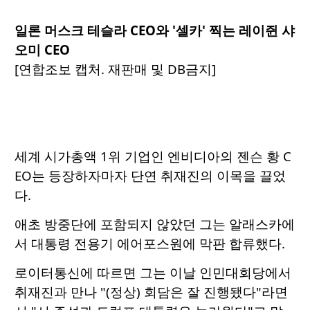
일론 머스크 테슬라 CEO와 '셀카' 찍는 레이쥔 샤
오미 CEO
[연합조보 캡처. 재판매 및 DB금지]
세계 시가총액 1위 기업인 엔비디아의 젠슨 황 C
EO는 등장하자마자 단연 취재진의 이목을 끌었
다.
애초 방중단에 포함되지 않았던 그는 알래스카에
서 대통령 전용기 에어포스원에 막판 합류했다.
로이터통신에 따르면 그는 이날 인민대회당에서
취재진과 만나 "(정상) 회담은 잘 진행됐다"라면