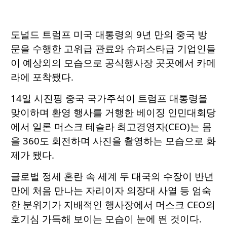
도널드 트럼프 미국 대통령의 9년 만의 중국 방
문을 수행한 고위급 관료와 슈퍼스타급 기업인들
이 예상외의 모습으로 공식행사장 곳곳에서 카메
라에 포착됐다.
14일 시진핑 중국 국가주석이 트럼프 대통령을
맞이하며 환영 행사를 거행한 베이징 인민대회당
에서 일론 머스크 테슬라 최고경영자(CEO)는 몸
을 360도 회전하며 사진을 촬영하는 모습으로 화
제가 됐다.
글로벌 정세 혼란 속 세계 두 대국의 수장이 반년
만에 처음 만나는 자리이자 의장대 사열 등 엄숙
한 분위기가 지배적인 행사장에서 머스크 CEO의
호기심 가득해 보이는 모습이 눈에 띈 것이다.