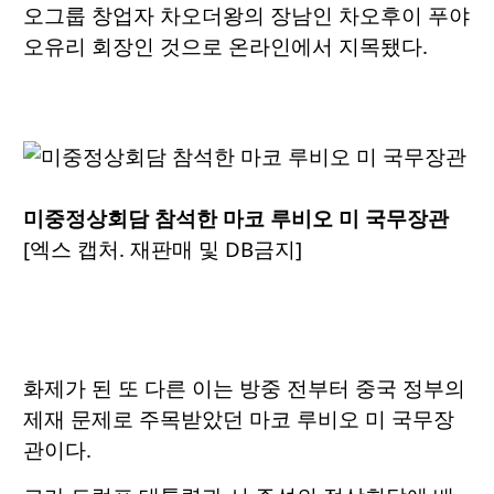
오그룹 창업자 차오더왕의 장남인 차오후이 푸야
오유리 회장인 것으로 온라인에서 지목됐다.
미중정상회담 참석한 마코 루비오 미 국무장관
[엑스 캡처. 재판매 및 DB금지]
화제가 된 또 다른 이는 방중 전부터 중국 정부의
제재 문제로 주목받았던 마코 루비오 미 국무장
관이다.