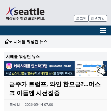
로그인
회원가입
▸
시애틀 워싱턴 뉴스
시애틀 워싱턴 뉴스
금주가 트럼프, 와인 한모금?…머스
크 아들엔 시선집중
작성일
2026-05-14 07:00