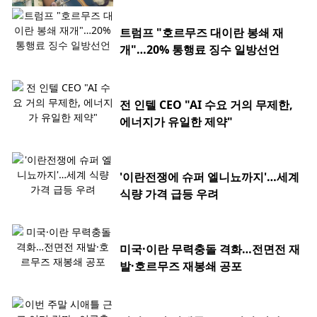
트럼프 "호르무즈 대이란 봉쇄 재
개"…20% 통행료 징수 일방선언
전 인텔 CEO "AI 수요 거의 무제한,
에너지가 유일한 제약"
'이란전쟁에 슈퍼 엘니뇨까지'…세계
식량 가격 급등 우려
미국·이란 무력충돌 격화…전면전 재
발·호르무즈 재봉쇄 공포