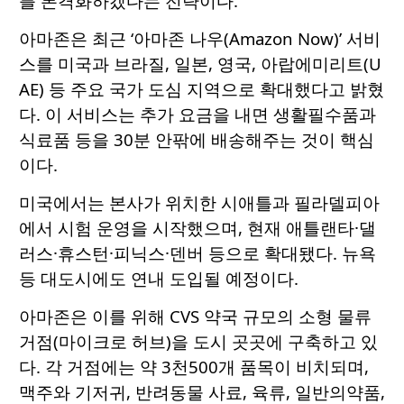
를 본격화하겠다는 전략이다.
아마존은 최근 ‘아마존 나우(Amazon Now)’ 서비
스를 미국과 브라질, 일본, 영국, 아랍에미리트(U
AE) 등 주요 국가 도심 지역으로 확대했다고 밝혔
다. 이 서비스는 추가 요금을 내면 생활필수품과
식료품 등을 30분 안팎에 배송해주는 것이 핵심
이다.
미국에서는 본사가 위치한 시애틀과 필라델피아
에서 시험 운영을 시작했으며, 현재 애틀랜타·댈
러스·휴스턴·피닉스·덴버 등으로 확대됐다. 뉴욕
등 대도시에도 연내 도입될 예정이다.
아마존은 이를 위해 CVS 약국 규모의 소형 물류
거점(마이크로 허브)을 도시 곳곳에 구축하고 있
다. 각 거점에는 약 3천500개 품목이 비치되며,
맥주와 기저귀, 반려동물 사료, 육류, 일반의약품,