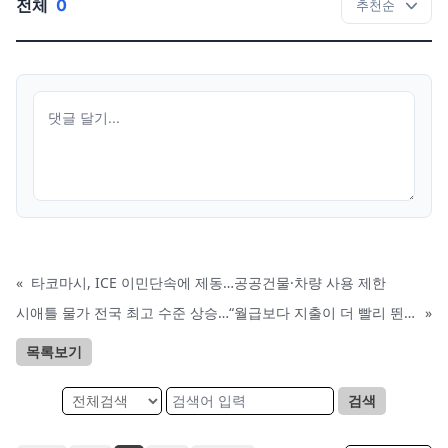
전체
0
«
타코마시, ICE 이민단속에 제동…공공건물·차량 사용 제한
시애틀 물가 전국 최고 수준 상승…“월급보다 지출이 더 빨리 뛴다”
»
목록보기
검색