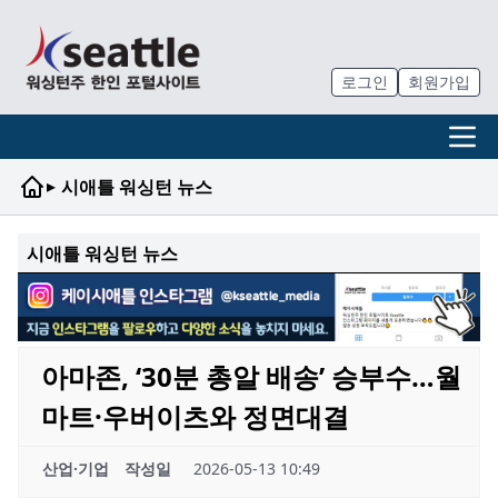
로그인
회원가입
▸
시애틀 워싱턴 뉴스
시애틀 워싱턴 뉴스
아마존, ‘30분 총알 배송’ 승부수…월
마트·우버이츠와 정면대결
산업·기업
작성일
2026-05-13 10:49