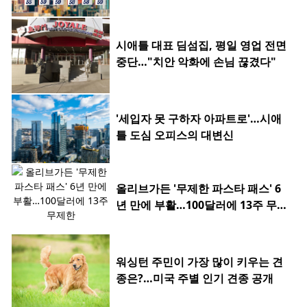
시애틀 대표 딤섬집, 평일 영업 전면
중단…"치안 악화에 손님 끊겼다"
'세입자 못 구하자 아파트로'…시애
틀 도심 오피스의 대변신
올리브가든 '무제한 파스타 패스' 6
년 만에 부활…100달러에 13주 무제
한
워싱턴 주민이 가장 많이 키우는 견
종은?…미국 주별 인기 견종 공개