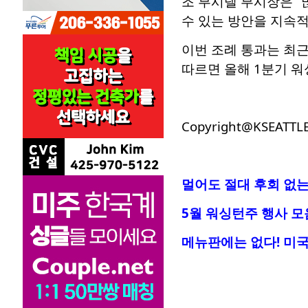
조 부시넬 부시장은 “
수 있는 방안을 지속적
이번 조례 통과는 최
따르면 올해 1분기 워
Copyright@KSEATTL
멀어도 절대 후회 없는
5월 워싱턴주 행사 모
메뉴판에는 없다! 미국