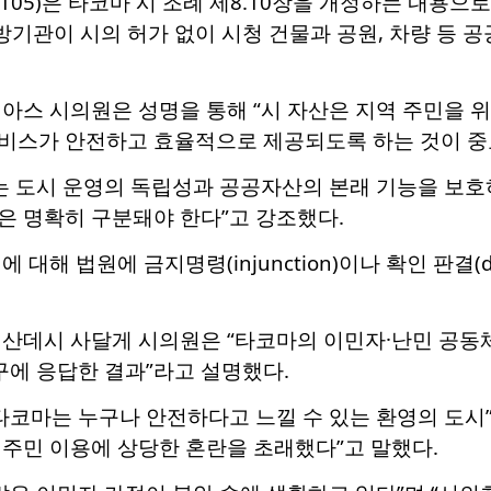
 29105)은 타코마 시 조례 제8.10장을 개정하는 내용
 연방기관이 시의 허가 없이 시청 건물과 공원, 차량 등
아스 시의원은 성명을 통해 “시 자산은 지역 주민을 위
비스가 안전하고 효율적으로 제공되도록 하는 것이 중
는 도시 운영의 독립성과 공공자산의 본래 기능을 보호
은 명확히 구분돼야 한다”고 강조했다.
대해 법원에 금지명령(injunction)이나 확인 판결(decl
 산데시 사달게 시의원은 “타코마의 이민자·난민 공동
구에 응답한 결과”라고 설명했다.
타코마는 누구나 안전하다고 느낄 수 있는 환영의 도시”
주민 이용에 상당한 혼란을 초래했다”고 말했다.