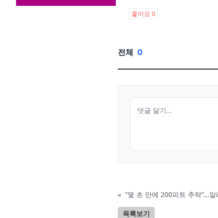
좋아요
0
전체
0
«
“몇 초 만에 200피트 추락”
목록보기