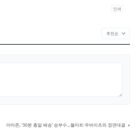
인쇄
아마존, ‘30분 총알 배송’ 승부수…월마트·우버이츠와 정면대결
»