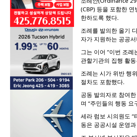
조례안(Ordinance
(CBP) 등을 포함한
한하도록 했다.
조례를 발의한 올기 디
자가 지원하는 공공서
그는 이어 “이번 조례
관할기관의 집행 활동
조례는 시가 위반 행위에 
절차도 포함했다.
공동 발의자로 참여한
며 “주민들의 행동 요
세라 럼보 시의원도 “
동은 공공시설 운영과 