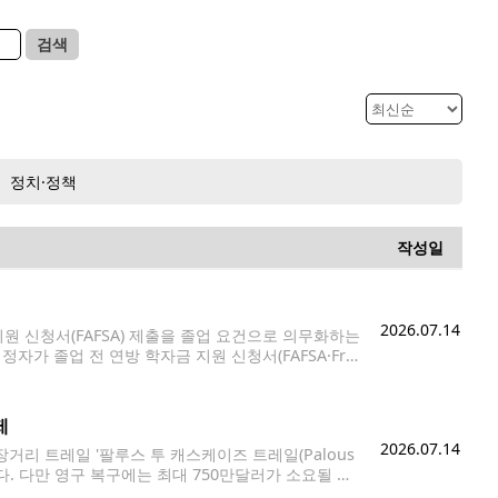
검색
정치·정책
작성일
2026.07.14
 신청서(FAFSA) 제출을 졸업 요건으로 의무화하는
가 졸업 전 연방 학자금 지원 신청서(FAFSA·Fre
·Washington Application for Student Financ
제
2026.07.14
 장거리 트레일 '팔루스 투 캐스케이즈 트레일(Palous
개방됐다. 다만 영구 복구에는 최대 750만달러가 소요될 것
록적인 폭우로 유실된 구간을 우회하는 임시 트레일을