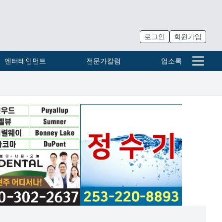
로그인
회원가입
엔터테인먼트
전문가칼럼
업소록