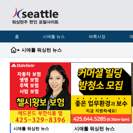
홈
시애틀 뉴스
벼룩시장
여
▸
시애틀 워싱턴 뉴스
시애틀 워싱턴 뉴스
시애틀 워싱턴 뉴스