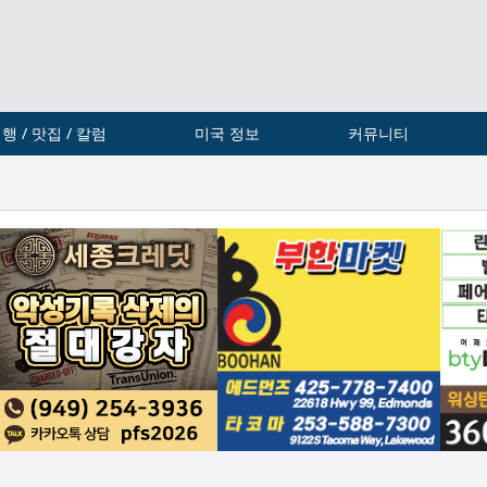
행 / 맛집 / 칼럼
미국 정보
커뮤니티