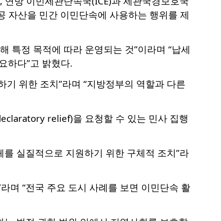
으로, 연방 이민세관단속국(ICE)과 세관국경보호국
 공공 자산을 민간 이민단속에 사용하는 행위를 제
해 특정 목적에 따라 운영되는 것”이라며 “납세
요하다”고 밝혔다.
하기 위한 조치”라며 “지방정부의 역할과 다른
aratory relief)을 요청할 수 있는 민사 집행
체를 실질적으로 지원하기 위한 구체적 조치”라
라며 “전국 주요 도시 사례를 보면 이민단속 활