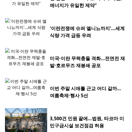
에너지가 유일한 제약"
'이란전쟁에 슈퍼 엘니뇨까지'…세계
식량 가격 급등 우려
미국·이란 무력충돌 격화…전면전 재
발·호르무즈 재봉쇄 공포
이번 주말 시애틀 근교 어디 갈까…
여름축제·행사 5선
3,500건 민원 끝에…법원, 타코마 이
민구금시설 보건점검 허용