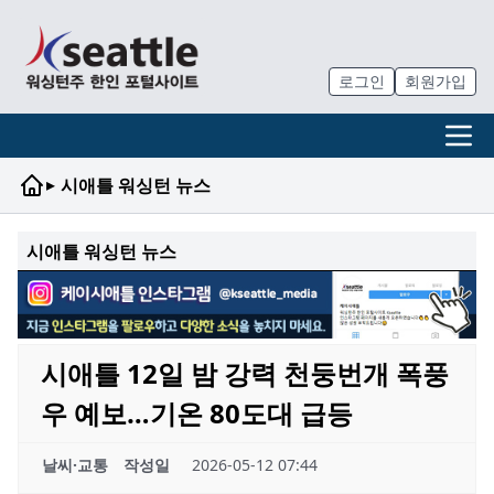
로그인
회원가입
▸
시애틀 워싱턴 뉴스
시애틀 워싱턴 뉴스
시애틀 12일 밤 강력 천둥번개 폭풍
우 예보…기온 80도대 급등
날씨·교통
작성일
2026-05-12 07:44