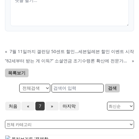
«
7월 11일까지 갤런당 50센트 할인…세븐일레븐 할인 이벤트 시작
“62세부터 받는 게 이득?” 소셜연금 조기수령론 확산에 전문가들 경고
»
목록보기
검색
처음
«
7
»
마지막