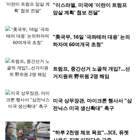
"이스라엘, 미국에 '이란이 트럼프
암살 계획' 첩보 전달"
"美국무, 16일 '극좌테러 대응' 논의
하자며 60여개국 초청"
트럼프, 중간선거 노골적 개입?…선
거지원위 野위원 2명 해임
미국 상무장관, 마이크론 행사서 "삼
전닉스 미국 생산확대" 촉구
“하루 2천명 체포 목표”…ICE, 퓨젯