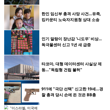
한인 임신부 총격 사망 사건…유족,
킹카운티 노숙자지원청 상대 소송
인기 말랑이 장난감 '니도우' 비상…
독극물센터 신고 1년 새 급증
타코마, 대형 데이터센터 사실상 제
동…"독립형 건립 불허"
911에 "극단 선택" 신고한 19세…경
찰 총격 당시 손에 든 것은 BB총