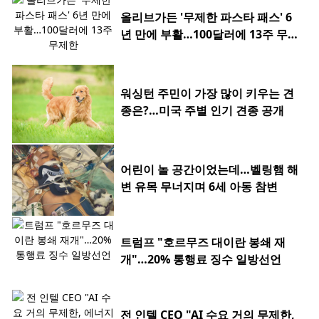
올리브가든 '무제한 파스타 패스' 6
년 만에 부활…100달러에 13주 무제
한
워싱턴 주민이 가장 많이 키우는 견
종은?…미국 주별 인기 견종 공개
어린이 놀 공간이었는데…벨링햄 해
변 유목 무너지며 6세 아동 참변
트럼프 "호르무즈 대이란 봉쇄 재
개"…20% 통행료 징수 일방선언
전 인텔 CEO "AI 수요 거의 무제한,