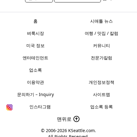
홈
시애틀 뉴스
벼룩시장
여행 / 맛집 / 칼럼
미국 정보
커뮤니티
엔터테인먼트
전문가칼럼
업소록
이용약관
개인정보정책
문의하기 – Inquiry
사이트맵
인스타그램
업소록 등록
맨위로
© 2006-2026
KSeattle.com
.
All Rights Reserved.