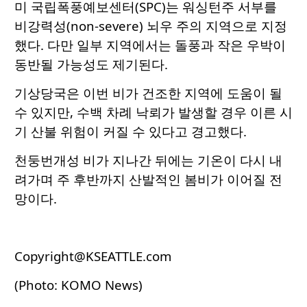
미 국립폭풍예보센터(SPC)는 워싱턴주 서부를
비강력성(non-severe) 뇌우 주의 지역으로 지정
했다. 다만 일부 지역에서는 돌풍과 작은 우박이
동반될 가능성도 제기된다.
기상당국은 이번 비가 건조한 지역에 도움이 될
수 있지만, 수백 차례 낙뢰가 발생할 경우 이른 시
기 산불 위험이 커질 수 있다고 경고했다.
천둥번개성 비가 지나간 뒤에는 기온이 다시 내
려가며 주 후반까지 산발적인 봄비가 이어질 전
망이다.
Copyright@KSEATTLE.com
(Photo: KOMO News)