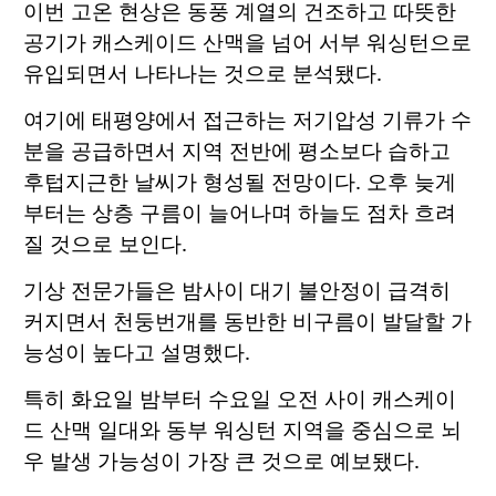
이번 고온 현상은 동풍 계열의 건조하고 따뜻한
공기가 캐스케이드 산맥을 넘어 서부 워싱턴으로
유입되면서 나타나는 것으로 분석됐다.
여기에 태평양에서 접근하는 저기압성 기류가 수
분을 공급하면서 지역 전반에 평소보다 습하고
후텁지근한 날씨가 형성될 전망이다. 오후 늦게
부터는 상층 구름이 늘어나며 하늘도 점차 흐려
질 것으로 보인다.
기상 전문가들은 밤사이 대기 불안정이 급격히
커지면서 천둥번개를 동반한 비구름이 발달할 가
능성이 높다고 설명했다.
특히 화요일 밤부터 수요일 오전 사이 캐스케이
드 산맥 일대와 동부 워싱턴 지역을 중심으로 뇌
우 발생 가능성이 가장 큰 것으로 예보됐다.