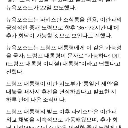
뉴욕포스트가 22일 보도했다.
뉴욕포스트는 파키스탄 소식통을 인용, 이란과의
긍정적인 중재 노력으로 향후 '36∼72시간 내'에
추가 회담이 가능할 것으로 보인다고 전했다.
뉴욕포스트는 트럼프 대통령에게 이 같은 가능성
을 묻자, 트럼프 대통령이 문자로 "가능하다! DJT
(트럼프 대통령 이니셜) 대통령"이라고 답했다고
전했다.
트럼프 대통령이 이란 지도부가 '통일된 제안'을
내놓을 때까지 휴전을 연장하겠다고 발표한 지
하루 만에 나온 소식이다.
트럼프 대통령의 발표 이후 파키스탄은 이란과
외교 채널을 지속적으로 가동해왔으며, 추가 회
담 시점(36∼72시간 내)은 이러한 중재 노력에 대