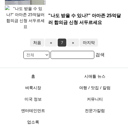
"나도 받을 수 있나?" 아마존 25억달
러 합의금 신청 서두르세요
처음
«
7
»
마지막
검색
홈
시애틀 뉴스
벼룩시장
여행 / 맛집 / 칼럼
미국 정보
커뮤니티
엔터테인먼트
전문가칼럼
업소록