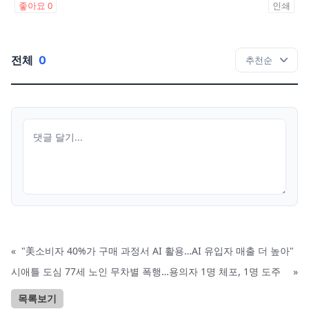
좋아요
0
인쇄
전체
0
«
"美소비자 40%가 구매 과정서 AI 활용…AI 유입자 매출 더 높아"
시애틀 도심 77세 노인 무차별 폭행…용의자 1명 체포, 1명 도주
»
목록보기