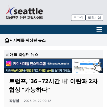
로그인
회원가입
▸
시애틀 워싱턴 뉴스
시애틀 워싱턴 뉴스
트럼프, '36∼72시간 내' 이란과 2차
협상 "가능하다"
작성일
2026-04-22 09:12