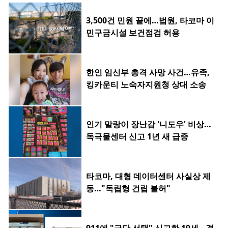
3,500건 민원 끝에…법원, 타코마 이
민구금시설 보건점검 허용
한인 임신부 총격 사망 사건…유족,
킹카운티 노숙자지원청 상대 소송
인기 말랑이 장난감 '니도우' 비상…
독극물센터 신고 1년 새 급증
타코마, 대형 데이터센터 사실상 제
동…"독립형 건립 불허"