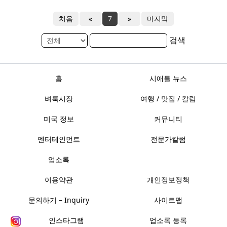
처음
«
7
»
마지막
검색
홈
시애틀 뉴스
벼룩시장
여행 / 맛집 / 칼럼
미국 정보
커뮤니티
엔터테인먼트
전문가칼럼
업소록
이용약관
개인정보정책
문의하기 – Inquiry
사이트맵
인스타그램
업소록 등록