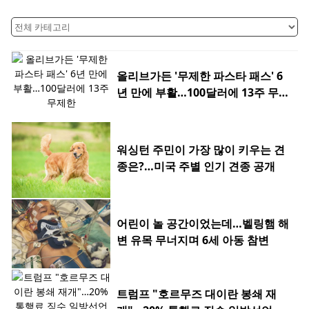
올리브가든 '무제한 파스타 패스' 6
년 만에 부활…100달러에 13주 무제
한
워싱턴 주민이 가장 많이 키우는 견
종은?…미국 주별 인기 견종 공개
어린이 놀 공간이었는데…벨링햄 해
변 유목 무너지며 6세 아동 참변
트럼프 "호르무즈 대이란 봉쇄 재