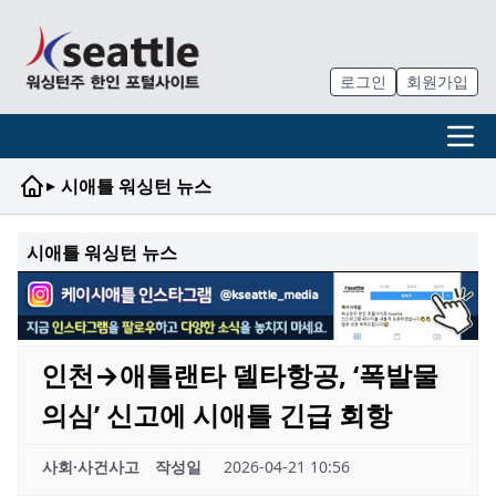
로그인
회원가입
▸
시애틀 워싱턴 뉴스
시애틀 워싱턴 뉴스
인천→애틀랜타 델타항공, ‘폭발물
의심’ 신고에 시애틀 긴급 회항
사회·사건사고
작성일
2026-04-21 10:56