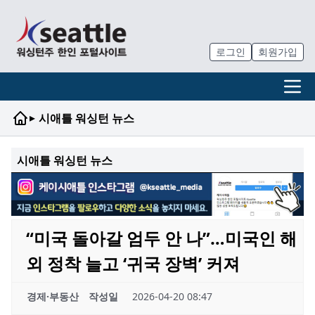
로그인
회원가입
▸
시애틀 워싱턴 뉴스
시애틀 워싱턴 뉴스
“미국 돌아갈 엄두 안 나”…미국인 해
외 정착 늘고 ‘귀국 장벽’ 커져
경제·부동산
작성일
2026-04-20 08:47