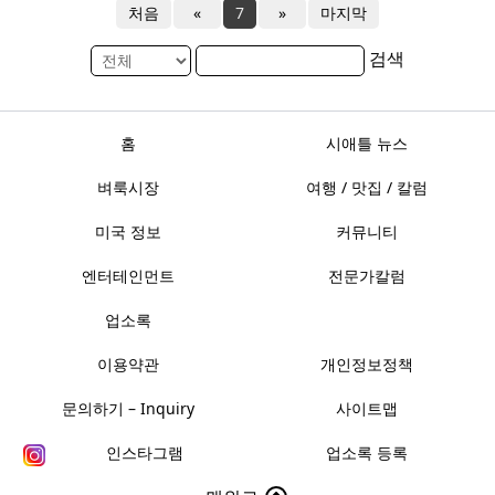
처음
«
7
»
마지막
검색
홈
시애틀 뉴스
벼룩시장
여행 / 맛집 / 칼럼
미국 정보
커뮤니티
엔터테인먼트
전문가칼럼
업소록
이용약관
개인정보정책
문의하기 – Inquiry
사이트맵
인스타그램
업소록 등록