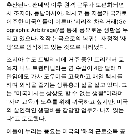
추산된다. 팬데믹 이후 원격 근무가 보편화되면
서 조지아, 동남아시아, 멕시코 등 저물가 국가로
이주한 미국인들이 이른바 '지리적 차익거래(Ge
ographic Arbitrage)'를 통해 풍요로운 생활을 누
리고 있으나, 정작 본국으로의 복귀는 재정적 '재
앙'으로 인식하고 있는 것으로 나타났다.
조지아 수도 트빌리시에 거주 중인 프리랜서 교
육자 니노 트렌티넬라는 연 수입이 4만 달러 미
만임에도 가사 도우미를 고용하고 매일 택시를
타며 외식을 즐기는 상류층의 삶을 살고 있다. 그
는 "미국에서는 상상도 할 수 없는 생활"이라며
"자녀 교육과 노후를 위해 귀국하고 싶지만, 미국
의 살인적인 생활비를 감당할 엄두가 나지 않는
다"고 토로했다.
이들이 누리는 풍요는 미국의 '해외 근로소득 공