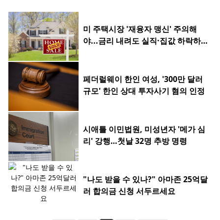
미 주택시장 '재융자 맹신' 주의해
야...금리 내려도 실직·집값 하락하
면 허사
페더럴웨이 한인 여성, '300만 달러
규모' 한인 상대 투자사기 혐의 인정
시애틀 이민법원, 미성년자 '메가 심
리' 강행…첫날 32명 추방 명령
"나도 받을 수 있나?" 아마존 25억달
러 합의금 신청 서두르세요