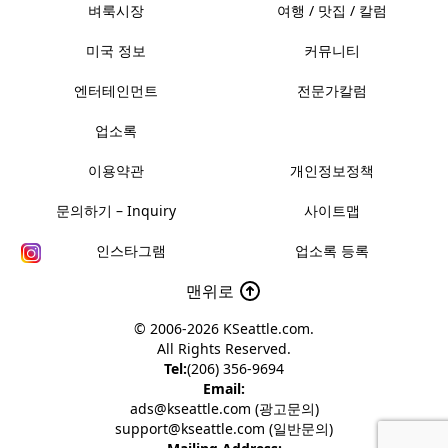
벼룩시장
여행 / 맛집 / 칼럼
미국 정보
커뮤니티
엔터테인먼트
전문가칼럼
업소록
이용약관
개인정보정책
문의하기 – Inquiry
사이트맵
인스타그램
업소록 등록
맨위로
© 2006-2026
KSeattle.com
.
All Rights Reserved.
Tel:
(206) 356-9694
Email:
ads@kseattle.com (광고문의)
support@kseattle.com (일반문의)