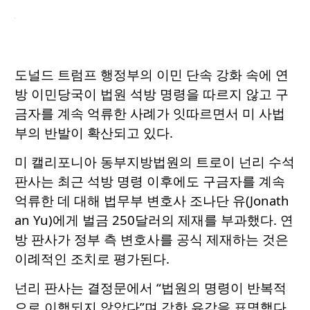
도널드 트럼프 행정부의 이민 단속 강화 속에 연
방 이민당국이 법원 석방 명령을 따르지 않고 구
금자를 계속 억류한 사례가 잇따르면서 미 사법
부의 반발이 확산되고 있다.
미 캘리포니아 동부지방법원의 트로이 넌리 수석
판사는 최근 석방 명령 이후에도 구금자를 계속
억류한 데 대해 법무부 변호사 조나단 유(Jonath
an Yu)에게 벌금 250달러의 제재를 부과했다. 연
방 판사가 정부 측 변호사를 공식 제재하는 것은
이례적인 조치로 평가된다.
넌리 판사는 결정문에서 “법원의 명령이 반복적
으로 이행되지 않았다”며 강한 유감을 표명했다.