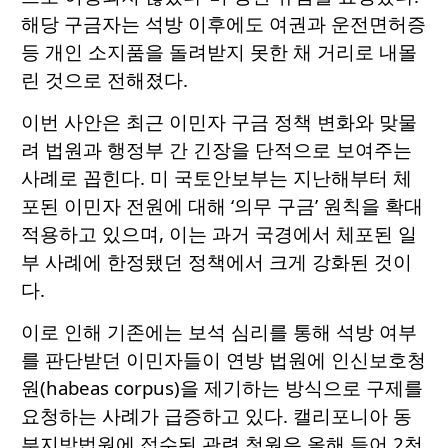
해당 구금자는 석방 이후에도 여권과 운전면허증
등 개인 소지품을 돌려받지 못한 채 거리로 내몰
린 것으로 전해졌다.
이번 사안은 최근 이민자 구금 정책 변화와 맞물
려 법원과 행정부 간 긴장을 단적으로 보여주는
사례로 꼽힌다. 미 국토안보부는 지난해부터 체
포된 이민자 전원에 대해 ‘의무 구금’ 원칙을 확대
적용하고 있으며, 이는 과거 국경에서 체포된 일
부 사례에 한정됐던 정책에서 크게 강화된 것이
다.
이로 인해 기존에는 보석 심리를 통해 석방 여부
를 판단받던 이민자들이 연방 법원에 인신보호청
원(habeas corpus)을 제기하는 방식으로 구제를
요청하는 사례가 급증하고 있다. 캘리포니아 동
부지방법원에 접수된 관련 청원은 올해 들어 2천