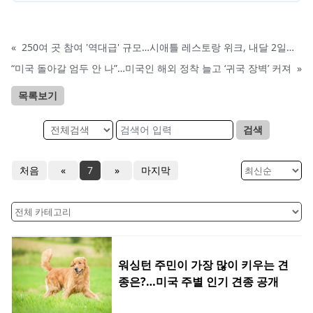
«
250여 곳 참여 '역대급' 규모…시애틀 레스토랑 위크, 내달 2일까지
“미국 돌아갈 엄두 안 나”…미국인 해외 정착 늘고 ‘귀국 장벽’ 커져
»
목록보기
검색
처음
«
7
»
마지막
워싱턴 주민이 가장 많이 키우는 견
종은?…미국 주별 인기 견종 공개