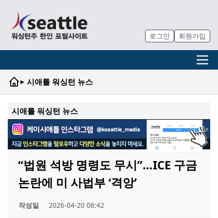
로그인
회원가입
▸
시애틀 워싱턴 뉴스
시애틀 워싱턴 뉴스
“법원 석방 명령도 무시”…ICE 구금
논란에 미 사법부 ‘격앙’
작성일
2026-04-20 08:42