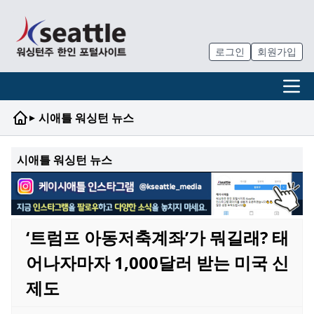
로그인
회원가입
▸
시애틀 워싱턴 뉴스
시애틀 워싱턴 뉴스
‘트럼프 아동저축계좌’가 뭐길래? 태
어나자마자 1,000달러 받는 미국 신
제도