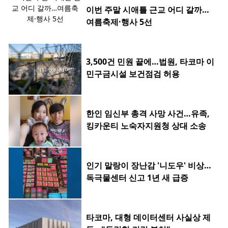
이번 주말 시애틀 근교 어디 갈까…
여름축제·행사 5선
3,500건 민원 끝에…법원, 타코마 이
민구금시설 보건점검 허용
한인 임신부 총격 사망 사건…유족,
킹카운티 노숙자지원청 상대 소송
인기 말랑이 장난감 '니도우' 비상…
독극물센터 신고 1년 새 급증
타코마, 대형 데이터센터 사실상 제