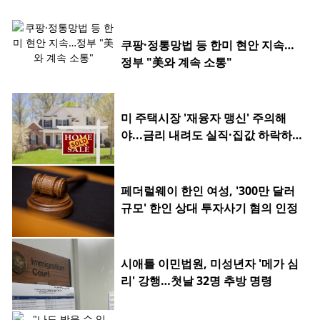
쿠팡·정통망법 등 한미 현안 지속…
정부 "美와 계속 소통"
미 주택시장 '재융자 맹신' 주의해
야...금리 내려도 실직·집값 하락하
면 허사
페더럴웨이 한인 여성, '300만 달러
규모' 한인 상대 투자사기 혐의 인정
시애틀 이민법원, 미성년자 '메가 심
리' 강행…첫날 32명 추방 명령