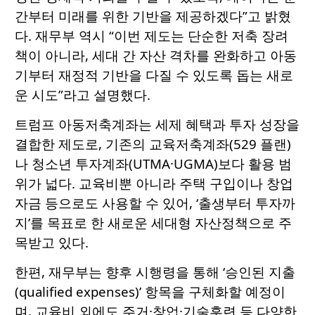
간부터 미래를 위한 기반을 제공하겠다”고 밝혔
다. 재무부 역시 “이번 제도는 단순한 저축 장려
책이 아니라, 세대 간 자산 격차를 완화하고 아동
기부터 재정적 기반을 다질 수 있도록 돕는 새로
운 시도”라고 설명했다.
트럼프 아동저축계좌는 세제 혜택과 투자 성장을
결합한 제도로, 기존의 교육저축계좌(529 플랜)
나 청소년 투자계좌(UTMA·UGMA)보다 활용 범
위가 넓다. 교육비뿐 아니라 주택 구입이나 창업
자금 등으로도 사용할 수 있어, ‘출생부터 투자까
지’를 목표로 한 새로운 세대형 자산정책으로 주
목받고 있다.
한편, 재무부는 향후 시행령을 통해 ‘승인된 지출
(qualified expenses)’ 항목을 구체화할 예정이
며, 교육비 외에도 주거·창업·기술훈련 등 다양한