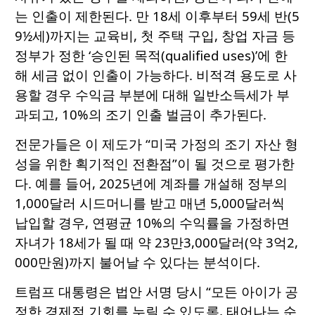
는 인출이 제한된다. 만 18세 이후부터 59세 반(5
9½세)까지는 교육비, 첫 주택 구입, 창업 자금 등
정부가 정한 ‘승인된 목적(qualified uses)’에 한
해 세금 없이 인출이 가능하다. 비적격 용도로 사
용할 경우 수익금 부분에 대해 일반소득세가 부
과되고, 10%의 조기 인출 벌금이 추가된다.
전문가들은 이 제도가 “미국 가정의 조기 자산 형
성을 위한 획기적인 전환점”이 될 것으로 평가한
다. 예를 들어, 2025년에 계좌를 개설해 정부의
1,000달러 시드머니를 받고 매년 5,000달러씩
납입할 경우, 연평균 10%의 수익률을 가정하면
자녀가 18세가 될 때 약 23만3,000달러(약 3억2,
000만원)까지 불어날 수 있다는 분석이다.
트럼프 대통령은 법안 서명 당시 “모든 아이가 공
정한 경제적 기회를 누릴 수 있도록, 태어나는 순