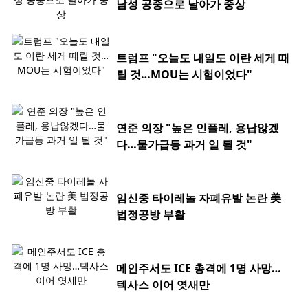
남성 공중으로 날아가 중상
트럼프 "오늘도 내일도 이란 세게 때
릴 것…MOU는 시험이었다"
연준 의장 "높은 인플레, 용납않겠
다…물가급등 과거 일 될 것"
임신중 타이레놀 자폐유발 논란 美
법정공방 부활
메인주서도 ICE 총격에 1명 사망…
텍사스 이어 엿새만