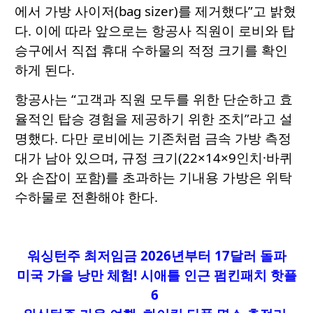
에서 가방 사이저(bag sizer)를 제거했다”고 밝혔
다. 이에 따라 앞으로는 항공사 직원이 로비와 탑
승구에서 직접 휴대 수하물의 적정 크기를 확인
하게 된다.
항공사는 “고객과 직원 모두를 위한 단순하고 효
율적인 탑승 경험을 제공하기 위한 조치”라고 설
명했다. 다만 로비에는 기존처럼 금속 가방 측정
대가 남아 있으며, 규정 크기(22×14×9인치·바퀴
와 손잡이 포함)를 초과하는 기내용 가방은 위탁
수하물로 전환해야 한다.
워싱턴주 최저임금 2026년부터 17달러 돌파
미국 가을 낭만 체험! 시애틀 인근 펌킨패치 핫플
6