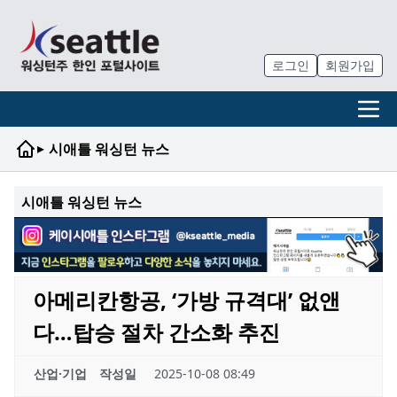
로그인
회원가입
▸
시애틀 워싱턴 뉴스
시애틀 워싱턴 뉴스
아메리칸항공, ‘가방 규격대’ 없앤
다…탑승 절차 간소화 추진
산업·기업
작성일
2025-10-08 08:49