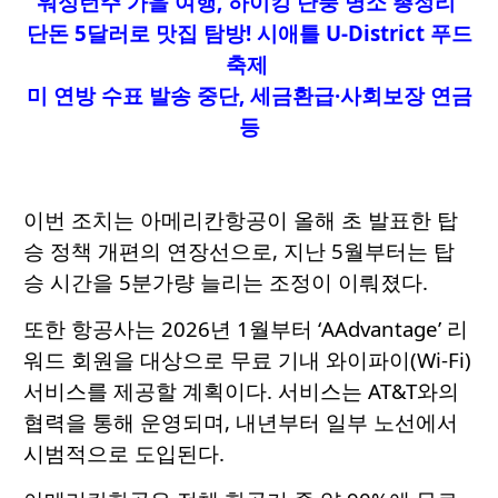
워싱턴주 가을 여행, 하이킹 단풍 명소 총정리
단돈 5달러로 맛집 탐방! 시애틀 U-District 푸드
축제
미 연방 수표 발송 중단, 세금환급·사회보장 연금
등
이번 조치는 아메리칸항공이 올해 초 발표한 탑
승 정책 개편의 연장선으로, 지난 5월부터는 탑
승 시간을 5분가량 늘리는 조정이 이뤄졌다.
또한 항공사는 2026년 1월부터 ‘AAdvantage’ 리
워드 회원을 대상으로 무료 기내 와이파이(Wi-Fi)
서비스를 제공할 계획이다. 서비스는 AT&T와의
협력을 통해 운영되며, 내년부터 일부 노선에서
시범적으로 도입된다.