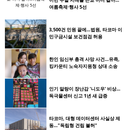
이번 주말 시애틀 근교 어디 갈까…
여름축제·행사 5선
3,500건 민원 끝에…법원, 타코마 이
민구금시설 보건점검 허용
한인 임신부 총격 사망 사건…유족,
킹카운티 노숙자지원청 상대 소송
인기 말랑이 장난감 '니도우' 비상…
독극물센터 신고 1년 새 급증
타코마, 대형 데이터센터 사실상 제
동…"독립형 건립 불허"