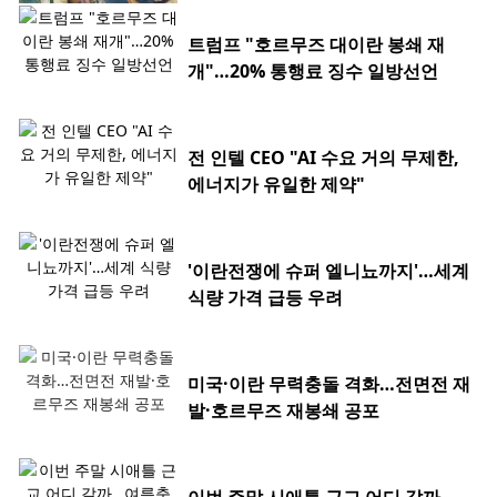
트럼프 "호르무즈 대이란 봉쇄 재
개"…20% 통행료 징수 일방선언
전 인텔 CEO "AI 수요 거의 무제한,
에너지가 유일한 제약"
'이란전쟁에 슈퍼 엘니뇨까지'…세계
식량 가격 급등 우려
미국·이란 무력충돌 격화…전면전 재
발·호르무즈 재봉쇄 공포