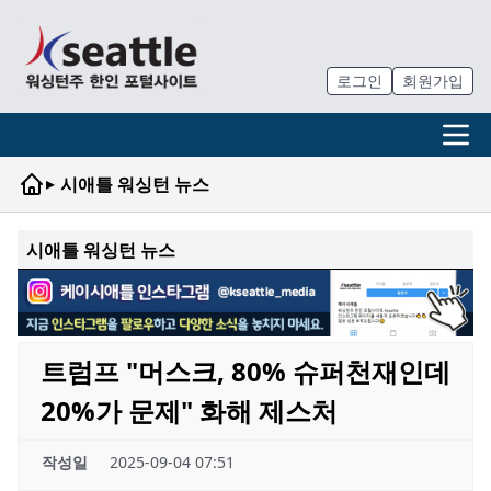
로그인
회원가입
▸
시애틀 워싱턴 뉴스
시애틀 워싱턴 뉴스
트럼프 "머스크, 80% 슈퍼천재인데
20%가 문제" 화해 제스처
작성일
2025-09-04 07:51