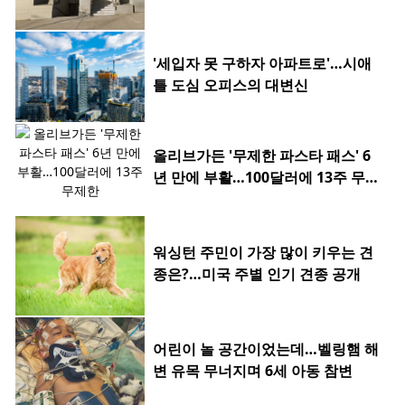
'세입자 못 구하자 아파트로'…시애
틀 도심 오피스의 대변신
올리브가든 '무제한 파스타 패스' 6
년 만에 부활…100달러에 13주 무제
한
워싱턴 주민이 가장 많이 키우는 견
종은?…미국 주별 인기 견종 공개
어린이 놀 공간이었는데…벨링햄 해
변 유목 무너지며 6세 아동 참변