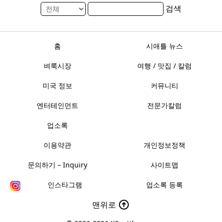
검색
홈
시애틀 뉴스
벼룩시장
여행 / 맛집 / 칼럼
미국 정보
커뮤니티
엔터테인먼트
전문가칼럼
업소록
이용약관
개인정보정책
문의하기 – Inquiry
사이트맵
인스타그램
업소록 등록
맨위로