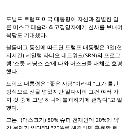
도널드 트럼프 미국 대통령이 자신과 결별한 일
론 머스크 테슬라 최고경영자에게 찬사를 보내며
복당도 기대했다.
블룸버그 통신에 따르면 트럼프 대통령은 3일(현
지시간) 세일럼 라디오 네트워크(SRN)의 프로그
램 '스콧 제닝스 쇼'에 나와 머스크를 대체로 호평
했다.
트럼프 대통령은 "좋은 사람"이라며 "그가 틀린
방식으로 선을 넘었지만 알다시피 그건 여러 가
지 것 중에 그냥 하나에 불과하기에 괜찮다"고 말
했다.
그는 "(머스크가) 80% 슈퍼 천재인데 20%에 약
간 문제가 있다"며 "20%를 해결하면 훌륭할 텐