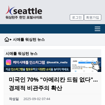
로그인
회원가입
▸
시애틀 워싱턴 뉴스
시애틀 워싱턴 뉴스
미국인 70% "아메리칸 드림 없다"…
경제적 비관주의 확산
작성일
2025-09-02 07:44