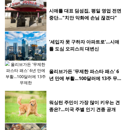
시애틀 대표 딤섬집, 평일 영업 전면
중단…"치안 악화에 손님 끊겼다"
'세입자 못 구하자 아파트로'…시애
틀 도심 오피스의 대변신
올리브가든 '무제한 파스타 패스' 6
년 만에 부활…100달러에 13주 무제
한
워싱턴 주민이 가장 많이 키우는 견
종은?…미국 주별 인기 견종 공개