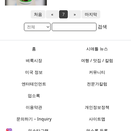
처음
«
7
»
마지막
검색
홈
시애틀 뉴스
벼룩시장
여행 / 맛집 / 칼럼
미국 정보
커뮤니티
엔터테인먼트
전문가칼럼
업소록
이용약관
개인정보정책
문의하기 – Inquiry
사이트맵
인스타그램
업소록 등록