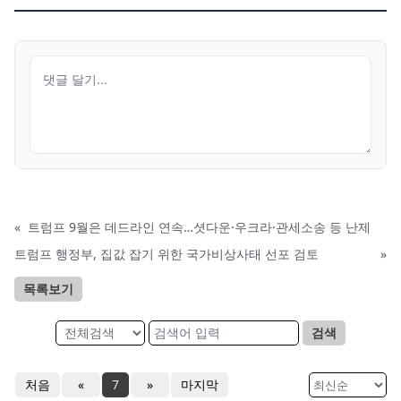
«
트럼프 9월은 데드라인 연속…셧다운·우크라·관세소송 등 난제
트럼프 행정부, 집값 잡기 위한 국가비상사태 선포 검토
»
목록보기
검색
처음
«
7
»
마지막