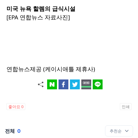
미국 뉴욕 할렘의 급식시설
[EPA 연합뉴스 자료사진]
연합뉴스제공 (케이시애틀 제휴사)
좋아요
0
인쇄
전체
0