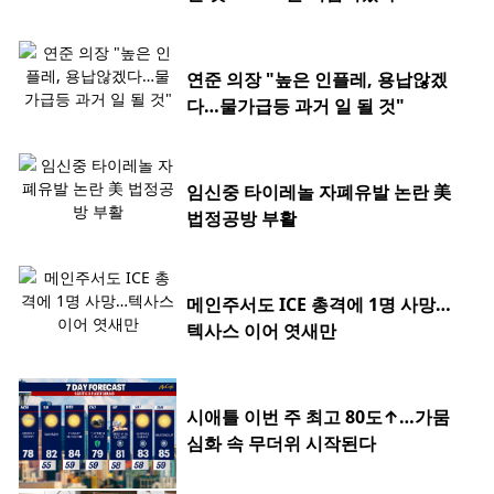
연준 의장 "높은 인플레, 용납않겠
다…물가급등 과거 일 될 것"
임신중 타이레놀 자폐유발 논란 美
법정공방 부활
메인주서도 ICE 총격에 1명 사망…
텍사스 이어 엿새만
시애틀 이번 주 최고 80도↑…가뭄
심화 속 무더위 시작된다