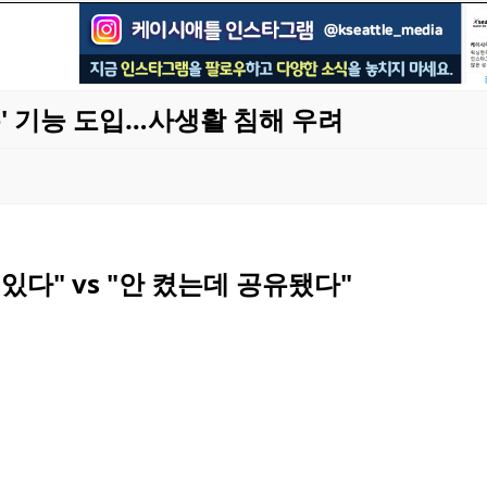
유' 기능 도입…사생활 침해 우려
다" vs "안 켰는데 공유됐다"