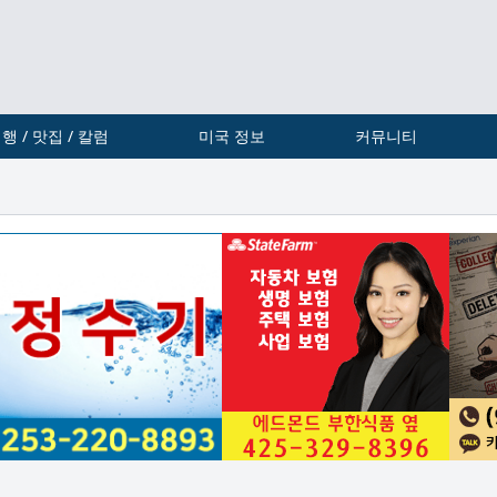
행 / 맛집 / 칼럼
미국 정보
커뮤니티