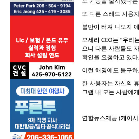
도 기능을 출시했다는 
또 다른 스레드 사용자
불만이 터져 나오자 애
모세리 CEO는 "우리
으니 다른 사람들도 자
확인을 요청하고 있다
이런 해명에도 불구하
한 사용자는 자신의 
그램 내 모든 사람에
연합뉴스제공 (케이시