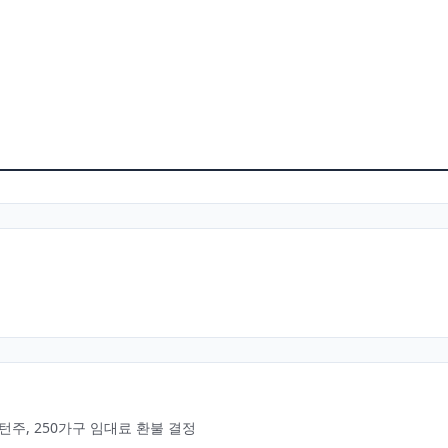
턴주, 250가구 임대료 환불 결정