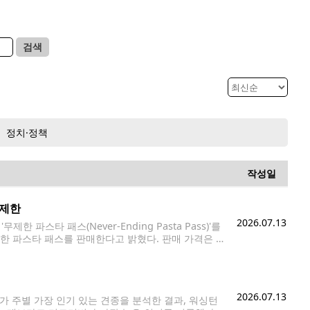
검색
정치·정책
작성일
무제한
2026.07.13
 파스타 패스(Never-Ending Pasta Pass)'를
한 파스타 패스를 판매한다고 밝혔다. 판매 가격은 1
은 오는 8월 24일부터 약 13주 동안 파스타와 소스,
2026.07.13
s)가 주별 가장 인기 있는 견종을 분석한 결과, 워싱턴