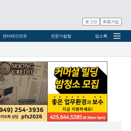
로그인
회원가입
엔터테인먼트
전문가칼럼
업소록