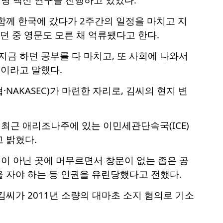
함께 한국에 갔다가 2주간의 일정을 마치고 지
 중 영문도 모른 채 억류됐다고 한다.
지금 하던 공부를 다 마치고, 또 사회에 나와서
"이라고 말했다.
KASEC)가 마련한 자리로, 김씨의 현지 변
최근 애리조나주에 있는 이민세관단속국(ICE)
 밝혔다.
이 아닌 곳에 머무르면서 창문이 없는 좁은 공
 자야 하는 등 인권을 유린당했다고 전했다.
씨가 2011년 소량의 대마초 소지 혐의로 기소