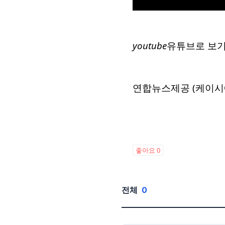
youtube
유튜브로 보
연합뉴스제공 (케이시
좋아요
0
전체
0