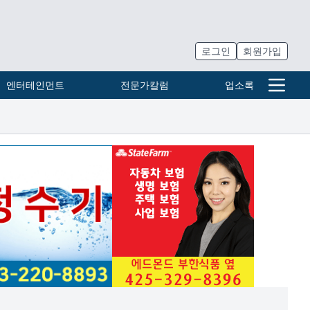
로그인
회원가입
엔터테인먼트
전문가칼럼
업소록