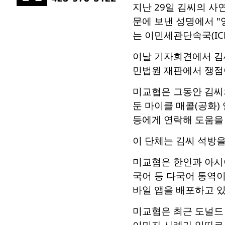
지난 29일 김씨의 사
문에 보낸 성명에서 "
는 이민세관단속국(IC
이날 기자회견에서 김
민법원 재판에서 쟁점이
미교협은 그동안 김씨
둔 마이클 매콜(공화)
등에게 연락해 도움을
이 단체는 김씨 석방을 촉
미교협은 한인과 아시아
국어 등 다국어 통역
바일 앱을 배포하고 있
미교협은 최근 도널드
이민자 사례가 잇따르고