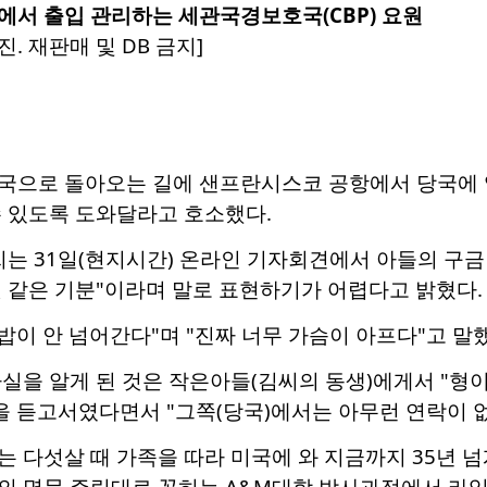
에서 출입 관리하는 세관국경보호국(CBP) 요원
진. 재판매 및 DB 금지]
국으로 돌아오는 길에 샌프란시스코 공항에서 당국에 억류
수 있도록 도와달라고 호소했다.
씨는 31일(현지시간) 온라인 기자회견에서 아들의 구금
 같은 기분"이라며 말로 표현하기가 어렵다고 밝혔다.
 밥이 안 넘어간다"며 "진짜 너무 가슴이 아프다"고 말
실을 알게 된 것은 작은아들(김씨의 동생)에게서 "형이
을 듣고서였다면서 "그쪽(당국)에서는 아무런 연락이 없
 다섯살 때 가족을 따라 미국에 와 지금까지 35년 넘
의 명문 주립대로 꼽히는 A&M대학 박사과정에서 라임