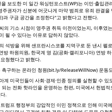
연을 보도한 미 일간 워싱턴포스트(WP)는 이민·출입관
영주권자가 신분에 어긋나게 마약 범죄로 유죄 판결을 받
E)과 구금 공간을 조정한다"고 밝혔다고 전했다.
씨의 기소 시점이 영주권 취득 이전이었는지, 이후였는
 될 수 있다는 이유로 답하지 않았다.
의 석방을 위해 샌프란시스코를 지역구로 둔 낸시 펠로
 연방 하원의원, 한국계 영 김(공화·캘리포니아) 연방 
 요청했다고 밝혔다.
구하는 온라인 청원(bit.ly/ReleaseWillNow) 운
계 미국인들이 사회·경제·인종 정의를 실현할 수 있도
이 되는 전화 핫라인을 운영하는 한편, 미국에서 헌법적
다.
 트럼프 행정부의 강압적인 이민 정책으로 인해 미국에
 있다면서 곤경에 처한 경우 이 단체에 도움을 요청할