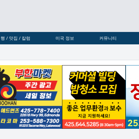
행 / 맛집 / 칼럼
미국 정보
커뮤니티