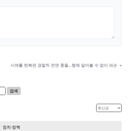
시애틀 한복판 경찰차 전면 충돌…형체 알아볼 수 없이 파손
»
검색
정치·정책