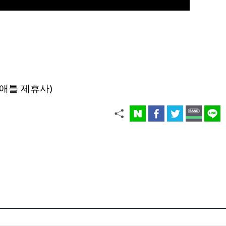
기
애틀 제휴사)