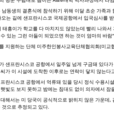
 남동생의 결혼식에 참석하기 위해 이달 초순 가족과 
아오는 길에 샌프란시스코 국제공항에서 입국심사를 받던
 태흥이가 학교를 다 마치지도 않았는데 빨리 나와서 
수 있는 그런 아들이 되었으면 하는 것이 엄마의 바람
 지원하는 단체 미주한인봉사교육단체협의회(미교협·NA
가 샌프란시스코 공항에서 일주일 넘게 구금돼 있다가 
씨가 이 시설에 도착한 이후로는 연락이 닿지 않는다고
샌프란시스코 공항에서 억류돼 있을 당시 정식 수용시설
햇빛도 보지 못하고 밤에는 침대도 없이 의자에서 잠을
대해서는 미 당국이 공식적으로 밝히지 않은 가운데, 김
 것으로 추정되고 있다.