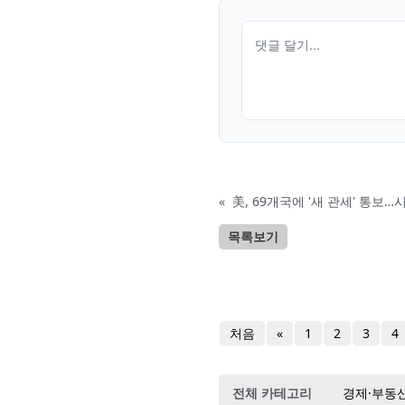
«
美, 69개국에 '새 관세' 통보…
목록보기
처음
«
1
2
3
4
전체 카테고리
경제·부동