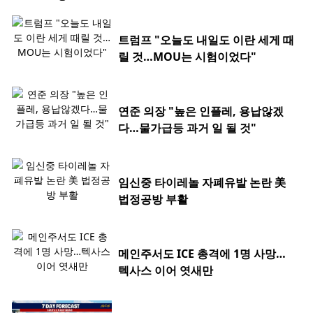
트럼프 "오늘도 내일도 이란 세게 때
릴 것…MOU는 시험이었다"
연준 의장 "높은 인플레, 용납않겠
다…물가급등 과거 일 될 것"
임신중 타이레놀 자폐유발 논란 美
법정공방 부활
메인주서도 ICE 총격에 1명 사망…
텍사스 이어 엿새만