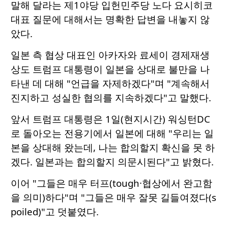
말해 달라는 제1야당 입헌민주당 노다 요시히코
대표 질문에 대해서는 명확한 답변을 내놓지 않
았다.
일본 측 협상 대표인 아카자와 료세이 경제재생
상도 트럼프 대통령이 일본을 상대로 불만을 나
타낸 데 대해 "언급을 자제하겠다"며 "계속해서
진지하고 성실한 협의를 지속하겠다"고 말했다.
앞서 트럼프 대통령은 1일(현지시간) 워싱턴DC
로 돌아오는 전용기에서 일본에 대해 "우리는 일
본을 상대해 왔는데, 나는 합의할지 확신을 못 하
겠다. 일본과는 합의할지 의문시된다"고 밝혔다.
이어 "그들은 매우 터프(tough·협상에서 완고함
을 의미)하다"며 "그들은 매우 잘못 길들여졌다(s
poiled)"고 덧붙였다.