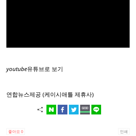
youtube
유튜브로 보기
연합뉴스제공 (케이시애틀 제휴사)
좋아요
0
인쇄