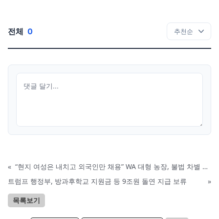
전체
0
«
“현지 여성은 내치고 외국인만 채용” WA 대형 농장, 불법 차별 혐의 피소
트럼프 행정부, 방과후학교 지원금 등 9조원 돌연 지급 보류
»
목록보기