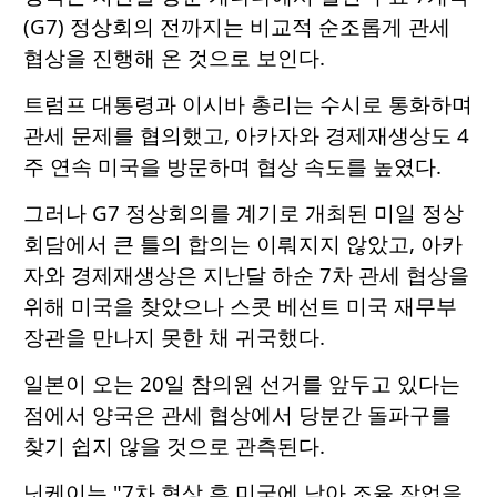
(G7) 정상회의 전까지는 비교적 순조롭게 관세
협상을 진행해 온 것으로 보인다.
트럼프 대통령과 이시바 총리는 수시로 통화하며
관세 문제를 협의했고, 아카자와 경제재생상도 4
주 연속 미국을 방문하며 협상 속도를 높였다.
그러나 G7 정상회의를 계기로 개최된 미일 정상
회담에서 큰 틀의 합의는 이뤄지지 않았고, 아카
자와 경제재생상은 지난달 하순 7차 관세 협상을
위해 미국을 찾았으나 스콧 베선트 미국 재무부
장관을 만나지 못한 채 귀국했다.
일본이 오는 20일 참의원 선거를 앞두고 있다는
점에서 양국은 관세 협상에서 당분간 돌파구를
찾기 쉽지 않을 것으로 관측된다.
닛케이는 "7차 협상 후 미국에 남아 조율 작업을