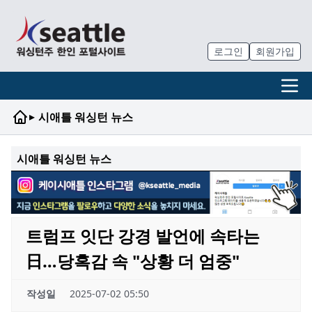
로그인
회원가입
▸
시애틀 워싱턴 뉴스
시애틀 워싱턴 뉴스
트럼프 잇단 강경 발언에 속타는
日…당혹감 속 "상황 더 엄중"
작성일
2025-07-02 05:50