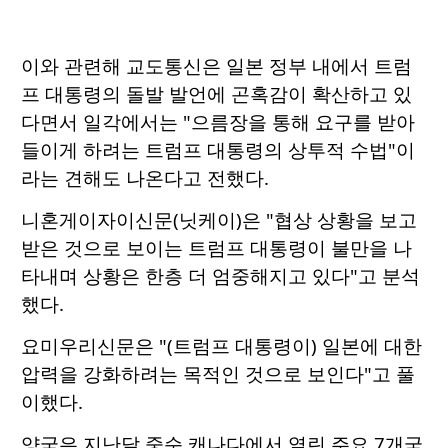
이와 관련해 교도통신은 일본 정부 내에서 트럼
프 대통령의 돌발 발언에 곤혹감이 확산하고 있
다면서 일각에서는 "으름장을 통해 요구를 받아
들이게 하려는 트럼프 대통령의 상투적 수법"이
라는 견해도 나온다고 전했다.
니혼게이자이신문(닛케이)은 "협상 상황을 보고
받은 것으로 보이는 트럼프 대통령이 불만을 나
타내며 상황은 한층 더 엄중해지고 있다"고 분석
했다.
요미우리신문은 "(트럼프 대통령이) 일본에 대한
압력을 강화하려는 목적인 것으로 보인다"고 풀
이했다.
양국은 지난달 중순 캐나다에서 열린 주요 7개국