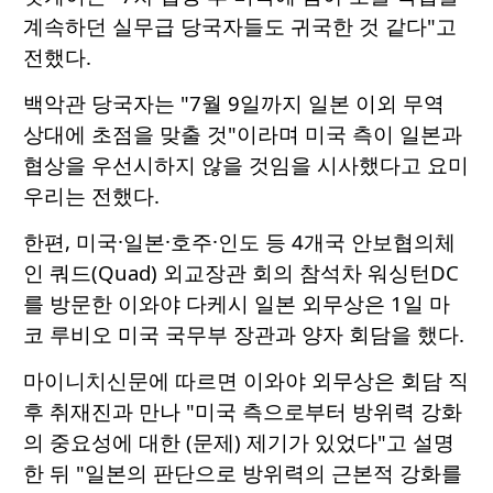
계속하던 실무급 당국자들도 귀국한 것 같다"고
전했다.
백악관 당국자는 "7월 9일까지 일본 이외 무역
상대에 초점을 맞출 것"이라며 미국 측이 일본과
협상을 우선시하지 않을 것임을 시사했다고 요미
우리는 전했다.
한편, 미국·일본·호주·인도 등 4개국 안보협의체
인 쿼드(Quad) 외교장관 회의 참석차 워싱턴DC
를 방문한 이와야 다케시 일본 외무상은 1일 마
코 루비오 미국 국무부 장관과 양자 회담을 했다.
마이니치신문에 따르면 이와야 외무상은 회담 직
후 취재진과 만나 "미국 측으로부터 방위력 강화
의 중요성에 대한 (문제) 제기가 있었다"고 설명
한 뒤 "일본의 판단으로 방위력의 근본적 강화를