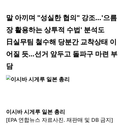
말 아끼며 "성실한 협의" 강조…'으름
장 활용하는 상투적 수법' 분석도
日실무팀 철수해 당분간 교착상태 이
어질 듯…선거 앞두고 돌파구 마련 부
담
이시바 시게루 일본 총리
[EPA 연합뉴스 자료사진. 재판매 및 DB 금지]