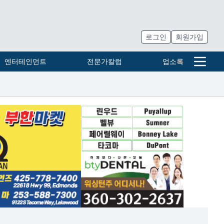
로그인
회원가입
엔터테인먼트
전문가칼럼
업소록