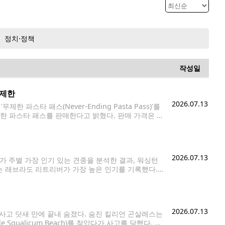
정치·정책
작성일
무제한
2026.07.13
 파스타 패스(Never-Ending Pasta Pass)'를
한 파스타 패스를 판매한다고 밝혔다. 판매 가격은 1
은 오는 8월 24일부터 약 13주 동안 파스타와 소스,
2026.07.13
s)가 주별 가장 인기 있는 견종을 분석한 결과, 워싱턴
 래브라도 리트리버가 가장 높은 인기를 기록했다.
을 분석한 것으로, 지역의 기후와 생활환경, 라이프
2026.07.13
사고 닷새 만에 끝내 숨졌다. 숨진 킬리언 곤살레스는
Squalicum Beach)를 찾았다가 사고를 당했다. 유