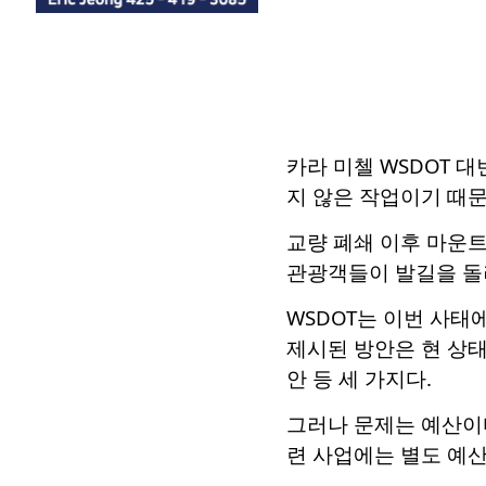
카라 미첼 WSDOT 대
지 않은 작업이기 때문
교량 폐쇄 이후 마운
관광객들이 발길을 돌
WSDOT는 이번 사태
제시된 방안은 현 상태
안 등 세 가지다.
그러나 문제는 예산이다
련 사업에는 별도 예산