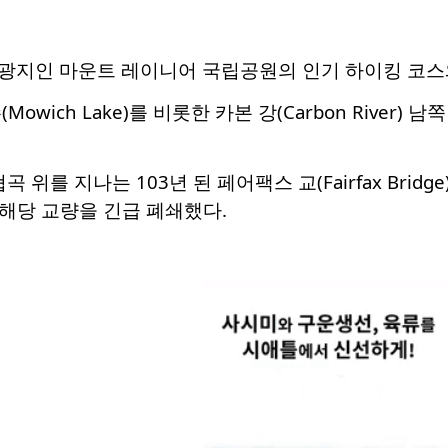
광지인 마운트 레이니어 국립공원의 인기 하이킹 코스
owich Lake)를 비롯한 카본 강(Carbon River
곡 위를 지나는 103년 된 페어팩스 교(Fairfax Bri
 해당 교량을 긴급 폐쇄했다.