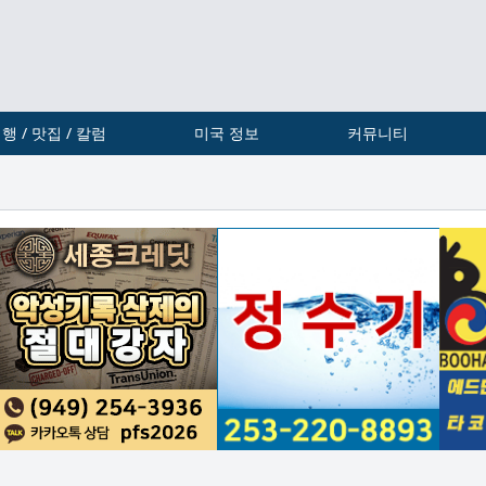
행 / 맛집 / 칼럼
미국 정보
커뮤니티