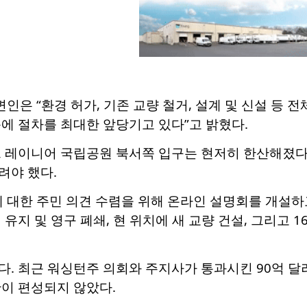
변인은 “환경 허가, 기존 교량 철거, 설계 및 신설 등 
에 절차를 최대한 앞당기고 있다”고 밝혔다.
트 레이니어 국립공원 북서쪽 입구는 현저히 한산해졌다
려야 했다.
에 대한 주민 의견 수렴을 위해 온라인 설명회를 개설하
 유지 및 영구 폐쇄, 현 위치에 새 교량 건설, 그리고 
. 최근 워싱턴주 의회와 주지사가 통과시킨 90억 달러
이 편성되지 않았다.