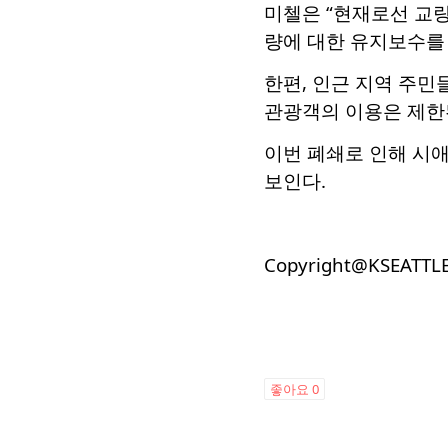
미첼은 “현재로선 교량
량에 대한 유지보수를
한편, 인근 지역 주민
관광객의 이용은 제한
이번 폐쇄로 인해 시
보인다.
Copyright@KSEATTL
좋아요
0