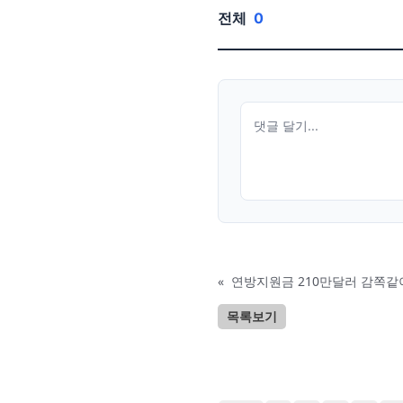
전체
0
«
연방지원금 210만달러 감쪽같이
목록보기