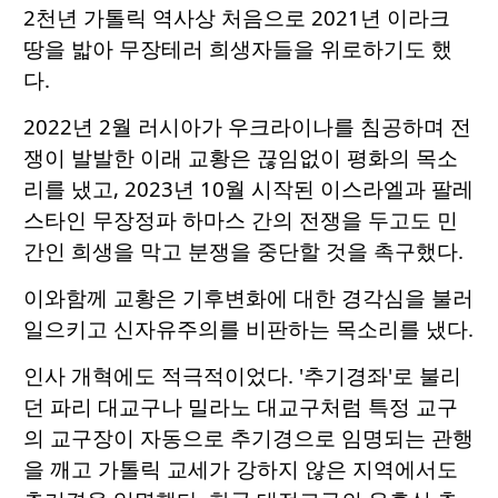
2천년 가톨릭 역사상 처음으로 2021년 이라크
땅을 밟아 무장테러 희생자들을 위로하기도 했
다.
2022년 2월 러시아가 우크라이나를 침공하며 전
쟁이 발발한 이래 교황은 끊임없이 평화의 목소
리를 냈고, 2023년 10월 시작된 이스라엘과 팔레
스타인 무장정파 하마스 간의 전쟁을 두고도 민
간인 희생을 막고 분쟁을 중단할 것을 촉구했다.
이와함께 교황은 기후변화에 대한 경각심을 불러
일으키고 신자유주의를 비판하는 목소리를 냈다.
인사 개혁에도 적극적이었다. '추기경좌'로 불리
던 파리 대교구나 밀라노 대교구처럼 특정 교구
의 교구장이 자동으로 추기경으로 임명되는 관행
을 깨고 가톨릭 교세가 강하지 않은 지역에서도