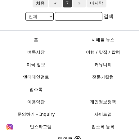
처음
«
7
»
마지막
검색
홈
시애틀 뉴스
벼룩시장
여행 / 맛집 / 칼럼
미국 정보
커뮤니티
엔터테인먼트
전문가칼럼
업소록
이용약관
개인정보정책
문의하기 – Inquiry
사이트맵
인스타그램
업소록 등록