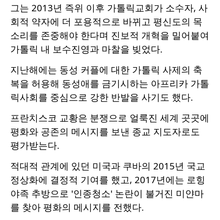
그는 2013년 즉위 이후 가톨릭교회가 소수자, 사
회적 약자에 더 포용적으로 바뀌고 평신도의 목
소리를 존중해야 한다며 진보적 개혁을 밀어붙여
가톨릭 내 보수진영과 마찰을 빚었다.
지난해에는 동성 커플에 대한 가톨릭 사제의 축
복을 허용해 동성애를 금기시하는 아프리카 가톨
릭사회를 중심으로 강한 반발을 사기도 했다.
프란치스코 교황은 분쟁으로 얼룩진 세계 곳곳에
평화와 공존의 메시지를 보낸 종교 지도자로도
평가받는다.
적대적 관계에 있던 미국과 쿠바의 2015년 국교
정상화에 결정적 기여를 했고, 2017년에는 로힝
야족 추방으로 '인종청소' 논란이 불거진 미얀마
를 찾아 평화의 메시지를 전했다.