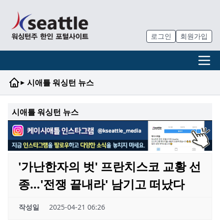
로그인
회원가입
▸
시애틀 워싱턴 뉴스
시애틀 워싱턴 뉴스
'가난한자의 벗' 프란치스코 교황 선
종…'전쟁 끝내라' 남기고 떠났다
작성일
2025-04-21 06:26