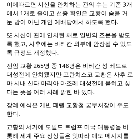
이에따르면 시신을 안치하는 관의 수는 기존 3개
에서 1개로 줄이고 선종 확인은 교황이 숨을 거
둔 방이 아닌 개인 예배당에서 하도록 했다.
또 시신이 관에 안치된 채로 일반의 조문을 받도
록 했고, 사후에는 바티칸 외부에 안장될 수 있도
록 규정도 개정했다.
전임 교황 265명 중 148명은 바티칸 성 베드로
대성전에 안치됐지만 프란치스코 교황은 사후 로
마 시내 산타 마리아 마조레 대성전에 묻히고 싶
다는 뜻을 여러 차례 밝힌 바 있다.
장례 예식은 케빈 페렐 교황청 궁무처장이 주도
한다.
교황의 서거에 도널드 트럼프 미국 대통령을 비
롯해 세계 주요 정상들은 잇따라 애도 메시지를