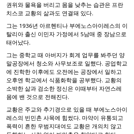
권위와 물욕을 버리고 몸을 낮추는 습관은 프란
치스코 교황의 삶과도 연결돼 있다.
그는 1936년 아르헨티나 부에노스아이레스의 이
탈리아 출신 이민자 가정에서 5남매 중 장남으로
태어났다.
그는 중학교 때 아버지가 회계 업무를 봐주던 양
말공장에서 청소와 사무보조로 일했다. 공업학교
에 진학한 이후에도 오전에는 공장에서 일하고
오후엔 학교에서 식품화학을 공부했다. 교황의
소박한 삶과 검소한 정신은 이때부터 자연스레
몸에 밴 것으로 전해진다.
교황은 주교와 추기경으로 있을 때 부에노스아이
레스의 빈민촌 사목에 힘썼다. 마약이 유통되고
폭력이 흔한 우범지대여도 교황은 개의치 않고