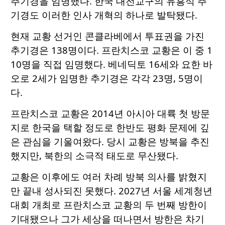
추기경을 임명했다. 한국 대전교구의 유흥식 추
기경도 이러한 인사 개혁의 하나로 발탁됐다.
현재 교황 선거인 콘클라베에서 투표권을 가진
추기경은 138명이다. 프란치스코 교황은 이 중 1
10명을 직접 임명했다. 베네딕토 16세와 요한 바
오로 2세가 임명한 추기경은 각각 23명, 5명이
다.
프란치스코 교황은 2014년 아시아 대륙 첫 방문
지로 한국을 택할 정도로 한반도 평화 문제에 깊
은 관심을 기울여왔다. 당시 교황은 방북을 추진
했지만, 북한의 소극적 태도로 무산됐다.
교황은 이후에도 여러 차례 방북 의사를 밝혔지
만 끝내 성사되진 못했다. 2027년 서울 세계청년
대회 개최로 프란치스코 교황의 두 번째 방한이
기대됐으나 그가 세상을 떠나면서 방한은 차기