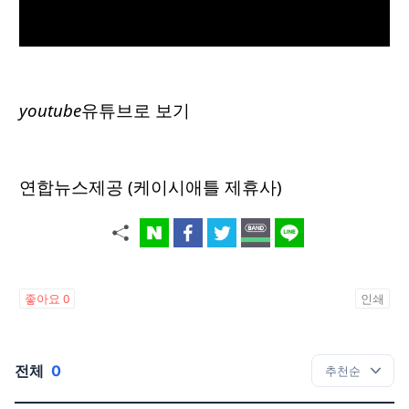
youtube
유튜브로 보기
연합뉴스제공 (케이시애틀 제휴사)
좋아요
0
인쇄
전체
0