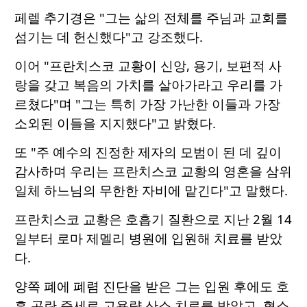
페렐 추기경은 "그는 삶의 전체를 주님과 교회를
섬기는 데 헌신했다"고 강조했다.
이어 "프란치스코 교황이 신앙, 용기, 보편적 사
랑을 갖고 복음의 가치를 살아가라고 우리를 가
르쳤다"며 "그는 특히 가장 가난한 이들과 가장
소외된 이들을 지지했다"고 밝혔다.
또 "주 예수의 진정한 제자의 모범이 된 데 깊이
감사하며 우리는 프란치스코 교황의 영혼을 삼위
일체 하느님의 무한한 자비에 맡긴다"고 말했다.
프란치스코 교황은 호흡기 질환으로 지난 2월 14
일부터 로마 제멜리 병원에 입원해 치료를 받았
다.
양쪽 폐에 폐렴 진단을 받은 그는 입원 후에도 호
흡 곤란 증세로 고용량 산소 치료를 받았고, 혈소