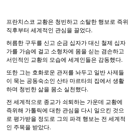
프란치스코 교황은 청빈하고 소탈한 행보로 즉위
직후부터 세계적인 관심을 끌었다.
허름한 구두를 신고 순금 십자가 대신 철제 십자
가를 가슴에 걸고 소형차에 몸을 싣는 겸손하고
서민적인 교황의 모습에 세계인들은 감동했다.
또한 그는 호화로운 관저를 놔두고 일반 사제들
이 묵는 공동숙소인 산타 마르타의 집에서 생활
하며 청빈한 삶을 몸소 실천했다.
전 세계적으로 종교가 쇠퇴하는 가운데 교황에
즉위해 가톨릭에 대한 관심을 다시 일으킨 것으
로 평가받을 정도로 그의 파격 행보는 전 세계적
인 주목을 받았다.