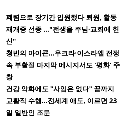
폐렴으로 장기간 입원했다 퇴원, 활동
재개중 선종 …"전생을 주님·교회에 헌
신"
청빈의 아이콘…우크라·이스라엘 전쟁
속 부활절 마지막 메시지서도 '평화' 주
창
건강 악화에도 "사임은 없다" 끝까지
교황직 수행…전세계 애도, 이르면 23
일 일반인 조문