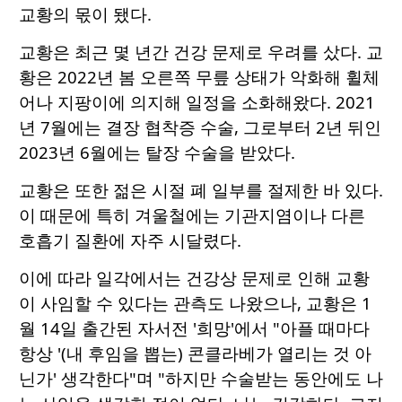
교황의 몫이 됐다.
교황은 최근 몇 년간 건강 문제로 우려를 샀다. 교
황은 2022년 봄 오른쪽 무릎 상태가 악화해 휠체
어나 지팡이에 의지해 일정을 소화해왔다. 2021
년 7월에는 결장 협착증 수술, 그로부터 2년 뒤인
2023년 6월에는 탈장 수술을 받았다.
교황은 또한 젊은 시절 폐 일부를 절제한 바 있다.
이 때문에 특히 겨울철에는 기관지염이나 다른
호흡기 질환에 자주 시달렸다.
이에 따라 일각에서는 건강상 문제로 인해 교황
이 사임할 수 있다는 관측도 나왔으나, 교황은 1
월 14일 출간된 자서전 '희망'에서 "아플 때마다
항상 '(내 후임을 뽑는) 콘클라베가 열리는 것 아
닌가' 생각한다"며 "하지만 수술받는 동안에도 나