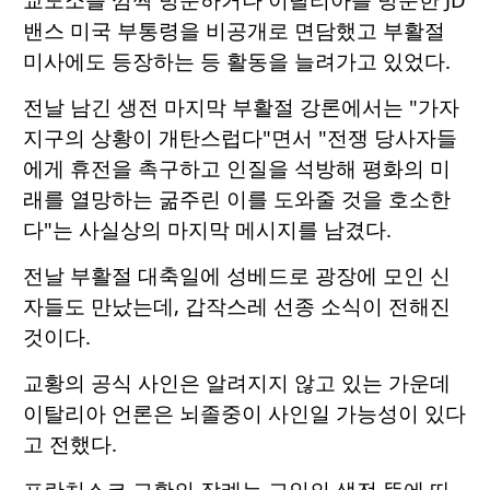
밴스 미국 부통령을 비공개로 면담했고 부활절
미사에도 등장하는 등 활동을 늘려가고 있었다.
전날 남긴 생전 마지막 부활절 강론에서는 "가자
지구의 상황이 개탄스럽다"면서 "전쟁 당사자들
에게 휴전을 촉구하고 인질을 석방해 평화의 미
래를 열망하는 굶주린 이를 도와줄 것을 호소한
다"는 사실상의 마지막 메시지를 남겼다.
전날 부활절 대축일에 성베드로 광장에 모인 신
자들도 만났는데, 갑작스레 선종 소식이 전해진
것이다.
교황의 공식 사인은 알려지지 않고 있는 가운데
이탈리아 언론은 뇌졸중이 사인일 가능성이 있다
고 전했다.
프란치스코 교황의 장례는 고인의 생전 뜻에 따