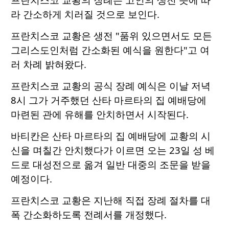
라 간소하게 치러질 것으로 보인다.
프란치스코 교황은 생전 "품위 있으면서도 모든
그리스도인처럼 간소화된 예식을 원한다"고 여
러 차례 밝혀왔다.
프란치스코 교황의 공식 장례 예식은 이날 저녁
8시 그가 거주했던 산타 마르타의 집 예배당에
마련된 관에 유해를 안치하면서 시작된다.
바티칸은 산타 마르타의 집 예배당에 교황의 시
신을 며칠간 안치했다가 이르면 오는 23일 성 베
드로 대성전으로 옮겨 일반 대중의 조문을 받을
예정이다.
프란치스코 교황은 지난해 직접 장례 절차를 대
폭 간소화하도록 전례서를 개정했다.