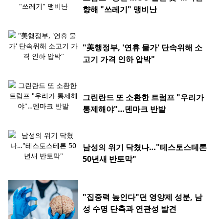
향해 "쓰레기" 맹비난
"美행정부, '연휴 물가' 단속위해 소
고기 가격 인하 압박"
그린란드 또 소환한 트럼프 "우리가
통제해야"…덴마크 반발
남성의 위기 닥쳤나…"테스토스테론
50년새 반토막"
"집중력 높인다"던 영양제 성분, 남
성 수명 단축과 연관성 발견