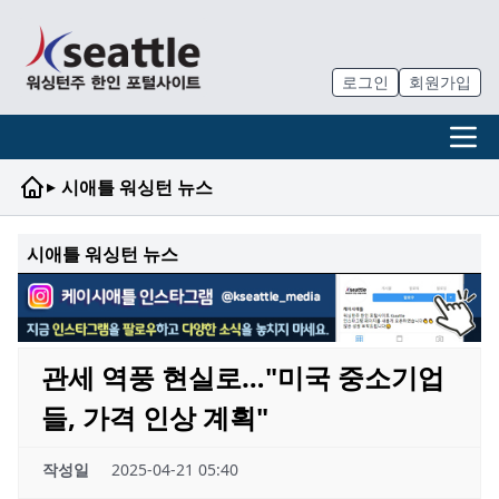
로그인
회원가입
▸
시애틀 워싱턴 뉴스
시애틀 워싱턴 뉴스
관세 역풍 현실로…"미국 중소기업
들, 가격 인상 계획"
작성일
2025-04-21 05:40