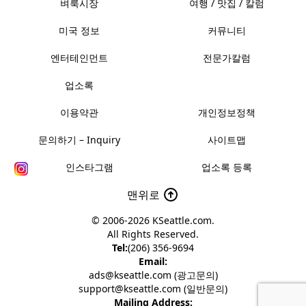
벼룩시장
여행 / 맛집 / 칼럼
미국 정보
커뮤니티
엔터테인먼트
전문가칼럼
업소록
이용약관
개인정보정책
문의하기 – Inquiry
사이트맵
인스타그램
업소록 등록
맨위로
© 2006-2026
KSeattle.com
.
All Rights Reserved.
Tel:
(206) 356-9694
Email:
ads@kseattle.com (광고문의)
support@kseattle.com (일반문의)
Mailing Address: