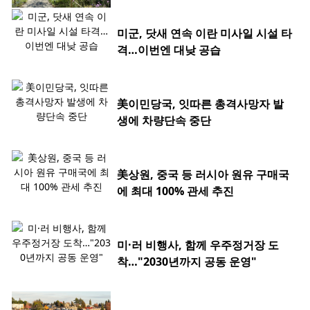
미군, 닷새 연속 이란 미사일 시설 타
격…이번엔 대낮 공습
美이민당국, 잇따른 총격사망자 발
생에 차량단속 중단
美상원, 중국 등 러시아 원유 구매국
에 최대 100% 관세 추진
미·러 비행사, 함께 우주정거장 도
착…"2030년까지 공동 운영"