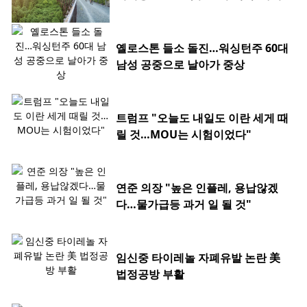
옐로스톤 들소 돌진…워싱턴주 60대
남성 공중으로 날아가 중상
트럼프 "오늘도 내일도 이란 세게 때
릴 것…MOU는 시험이었다"
연준 의장 "높은 인플레, 용납않겠
다…물가급등 과거 일 될 것"
임신중 타이레놀 자폐유발 논란 美
법정공방 부활