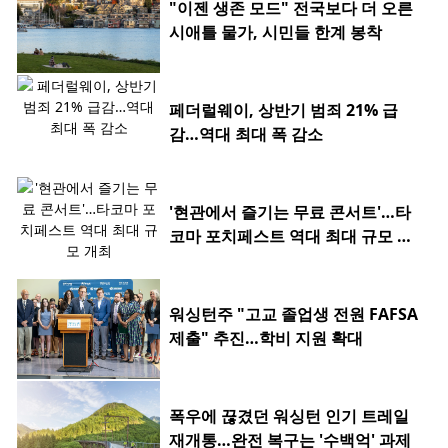
"이젠 생존 모드" 전국보다 더 오른
시애틀 물가, 시민들 한계 봉착
페더럴웨이, 상반기 범죄 21% 급
감…역대 최대 폭 감소
'현관에서 즐기는 무료 콘서트'…타
코마 포치페스트 역대 최대 규모 개
최
워싱턴주 "고교 졸업생 전원 FAFSA
제출" 추진…학비 지원 확대
폭우에 끊겼던 워싱턴 인기 트레일
재개통…완전 복구는 '수백억' 과제