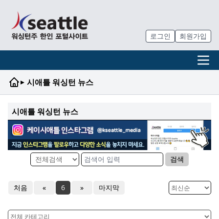
로그인
회원가입
▸
시애틀 워싱턴 뉴스
시애틀 워싱턴 뉴스
검색
처음
«
6
»
마지막