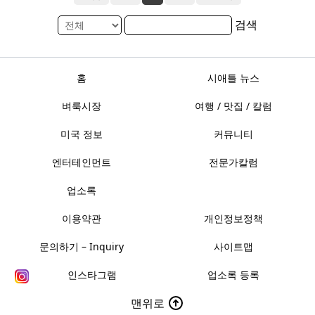
검색
홈
시애틀 뉴스
벼룩시장
여행 / 맛집 / 칼럼
미국 정보
커뮤니티
엔터테인먼트
전문가칼럼
업소록
이용약관
개인정보정책
문의하기 – Inquiry
사이트맵
인스타그램
업소록 등록
맨위로