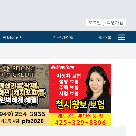
로그인
회원가입
엔터테인먼트
전문가칼럼
업소록