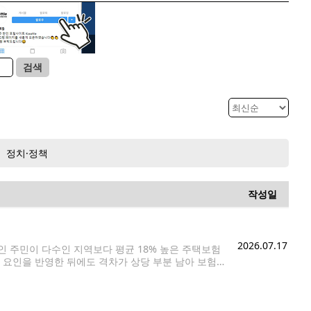
검색
정치·정책
작성일
2026.07.17
 주민이 다수인 지역보다 평균 18% 높은 주택보험
 요인을 반영한 뒤에도 격차가 상당 부분 남아 보험
발표한 보고서에 따르면, 전국적으로 히스패닉계 주민이