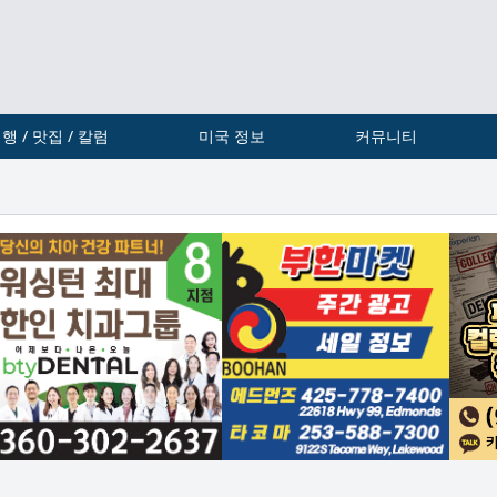
행 / 맛집 / 칼럼
미국 정보
커뮤니티