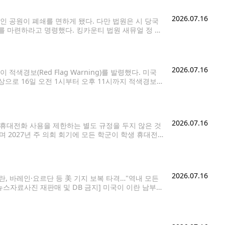
2026.07.16
 공원이 폐쇄를 면하게 됐다. 다만 법원은 시 당국
를 마련하라고 명령했다. 킹카운티 법원 새뮤얼 정 판
용을 침해하는 행위에 해당한다고 판단하고
2026.07.16
경보(Red Flag Warning)를 발령했다. 미국
으로 16일 오전 1시부터 오후 11시까지 적색경보
박했거나 이미 나타나고 있을 때 발령된다. 이번 경
2026.07.16
 휴대전화 사용을 제한하는 별도 규정을 두지 않은 것
 2027년 주 의회 회기에 모든 학군이 학생 휴대전
Day)' 정책을 의무화하는 법안을 제출하겠다고 밝혔다.
2026.07.16
, 바레인·요르단 등 美 기지 보복 타격…"역내 모든
합뉴스자료사진 재판매 및 DB 금지] 미국이 이란 남부
다. 이와