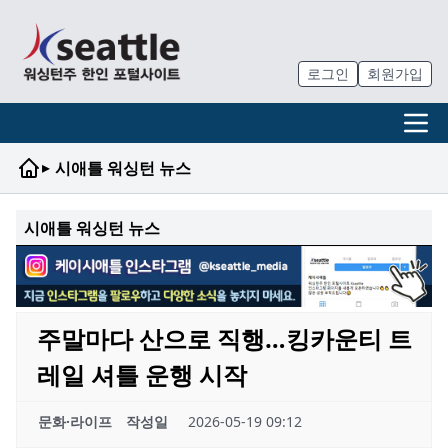
로그인
회원가입
▸
시애틀 워싱턴 뉴스
시애틀 워싱턴 뉴스
주말마다 산으로 직행…킹카운티 트
레일 셔틀 운행 시작
문화·라이프
작성일
2026-05-19 09:12