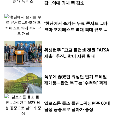
감…역대 최대 폭 감소
'현관에서 즐기는 무료 콘서트'…타
코마 포치페스트 역대 최대 규모 개
최
워싱턴주 "고교 졸업생 전원 FAFSA
제출" 추진…학비 지원 확대
폭우에 끊겼던 워싱턴 인기 트레일
재개통…완전 복구는 '수백억' 과제
옐로스톤 들소 돌진…워싱턴주 60대
남성 공중으로 날아가 중상