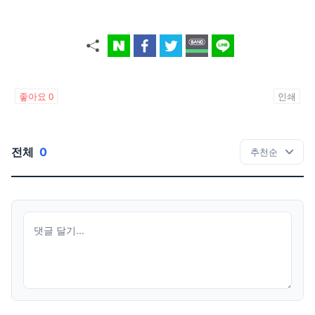
좋아요
0
인쇄
전체
0