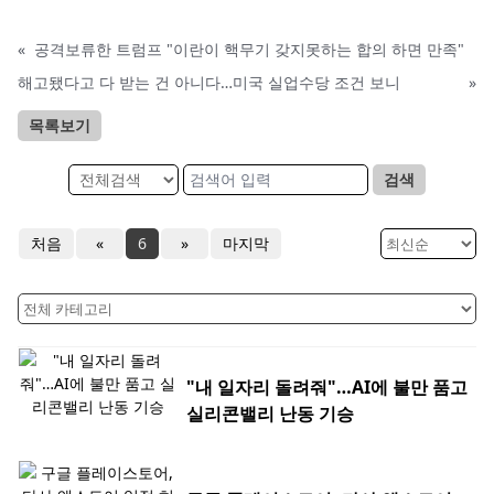
«
공격보류한 트럼프 "이란이 핵무기 갖지못하는 합의 하면 만족"
해고됐다고 다 받는 건 아니다…미국 실업수당 조건 보니
»
목록보기
검색
처음
«
6
»
마지막
"내 일자리 돌려줘"…AI에 불만 품고
실리콘밸리 난동 기승