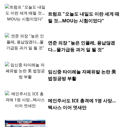
트럼프 "오늘도 내일도 이란 세게 때
릴 것…MOU는 시험이었다"
연준 의장 "높은 인플레, 용납않겠
다…물가급등 과거 일 될 것"
임신중 타이레놀 자폐유발 논란 美
법정공방 부활
메인주서도 ICE 총격에 1명 사망…
텍사스 이어 엿새만