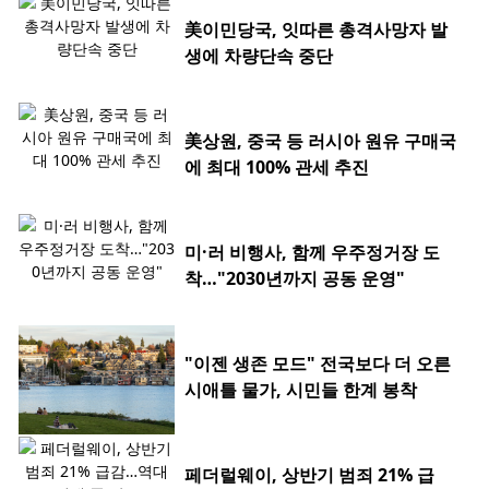
美이민당국, 잇따른 총격사망자 발
생에 차량단속 중단
美상원, 중국 등 러시아 원유 구매국
에 최대 100% 관세 추진
미·러 비행사, 함께 우주정거장 도
착…"2030년까지 공동 운영"
"이젠 생존 모드" 전국보다 더 오른
시애틀 물가, 시민들 한계 봉착
페더럴웨이, 상반기 범죄 21% 급