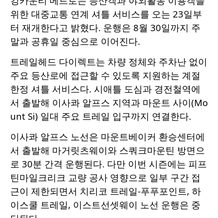
킹카운티 메트로는 등산객과 야외활동 이용객을
위한 대중교통 연계 셔틀 서비스를 오는 23일부
터 재개한다고 밝혔다. 운행은 8월 30일까지 주
말과 공휴일 중심으로 이어진다.
트레일헤드 다이렉트는 차량 정체와 주차난 없이
주요 등산로에 접근할 수 있도록 지원하는 계절
한정 셔틀 서비스다. 시애틀 도심과 경전철역에
서 출발해 이사콰 알프스 지역과 마운트 사이(Mo
unt Si) 일대 주요 트레일 입구까지 연결한다.
이사콰 알프스 노선은 마운트베이커 환승센터에
서 출발해 마거릿츠웨이와 스쿼크마운틴 방면으
로 30분 간격 운행된다. 다만 이번 시즌에는 피프
틴마일크리크 교량 공사 영향으로 일부 구간 접
근이 제한되면서 치리코 트레일-푸푸포인트, 하
이스쿨 트레일, 이스트선셋웨이 노선 운행은 중