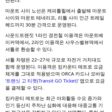
단된다.
마운트 사이 노선은 캐피톨힐에서 출발해 마운트
사이와 마운트 테네리프, 리틀 사이 인근 트레일
헤드까지 30분 간격으로 운영된다.
사운드트랜짓 1라인 경전철 이용객은 마운트베
이커역에서, 2라인 이용객은 사우스벨뷰역에서
셔틀로 환승할 수 있다.
셔틀 차량은 22~27석 규모로 자전거 거치대도
함께 운영된다. 이용객은 킹카운티 메트로 요금
체계를 그대로 적용받으며 ORCA 카드나 모바일
‘
트랜싯 고 티켓(Transit GO Ticket)
’ 앱으로 요금
을 결제할 수 있다.
킹카운티 메트로는 최근 야외활동 수요 증가와
인기 등산지 주차난 심화에 대응해 대중교통 기