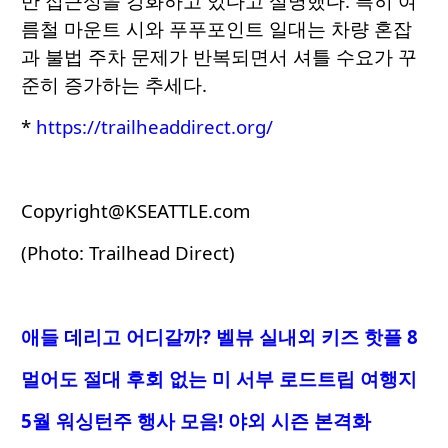
반 접근성을 강화하고 있다고 설명했다. 특히 여
름철 마운트 시와 푸푸포인트 일대는 차량 혼잡
과 불법 주차 문제가 반복되면서 셔틀 수요가 꾸
준히 증가하는 추세다.
*
https://trailheaddirect.org/
Copyright@KSEATTLE.com
(Photo: Trailhead Direct)
애들 데리고 어디갈까? 벨뷰 실내외 키즈 핫플 8
멀어도 절대 후회 없는 미 서부 로드트립 여행지
5월 워싱턴주 행사 모음! 야외 시즌 본격화