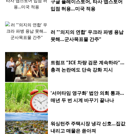
구글 플레이스토어, 타사 앱스토어
입점 허용…미국 적용
러 "'의지의 연합' 우크라 파병 용납
못해…군사목표물 간주"
트럼프 "ICE 차량 검문 계속하라"…
총격 논란에도 단속 강화 지시
'서머타임 영구화' 법안 의회 통과…
매년 두 번 시계 바꾸기 끝나나
워싱턴주 주택시장 냉각 신호…집값
내리고 매물은 쏟아져