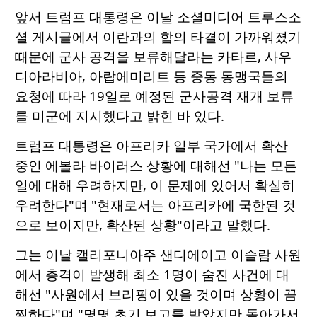
앞서 트럼프 대통령은 이날 소셜미디어 트루스소
셜 게시글에서 이란과의 합의 타결이 가까워졌기
때문에 군사 공격을 보류해달라는 카타르, 사우
디아라비아, 아랍에미리트 등 중동 동맹국들의
요청에 따라 19일로 예정된 군사공격 재개 보류
를 미군에 지시했다고 밝힌 바 있다.
트럼프 대통령은 아프리카 일부 국가에서 확산
중인 에볼라 바이러스 상황에 대해선 "나는 모든
일에 대해 우려하지만, 이 문제에 있어서 확실히
우려한다"며 "현재로서는 아프리카에 국한된 것
으로 보이지만, 확산된 상황"이라고 말했다.
그는 이날 캘리포니아주 샌디에이고 이슬람 사원
에서 총격이 발생해 최소 1명이 숨진 사건에 대
해선 "사원에서 브리핑이 있을 것이며 상황이 끔
찍하다"며 "몇몇 초기 보고를 받았지만 돌아가서