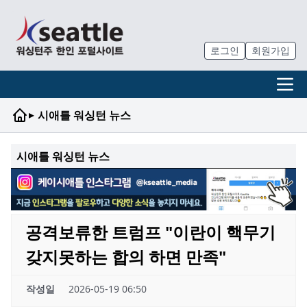
로그인
회원가입
▸
시애틀 워싱턴 뉴스
시애틀 워싱턴 뉴스
공격보류한 트럼프 "이란이 핵무기
갖지못하는 합의 하면 만족"
작성일
2026-05-19 06:50