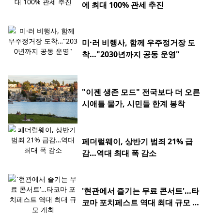
에 최대 100% 관세 추진
미·러 비행사, 함께 우주정거장 도
착…"2030년까지 공동 운영"
"이젠 생존 모드" 전국보다 더 오른
시애틀 물가, 시민들 한계 봉착
페더럴웨이, 상반기 범죄 21% 급
감…역대 최대 폭 감소
'현관에서 즐기는 무료 콘서트'…타
코마 포치페스트 역대 최대 규모 개
최