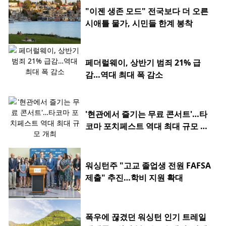
"이젠 생존 모드" 전국보다 더 오른
시애틀 물가, 시민들 한계 봉착
페더럴웨이, 상반기 범죄 21% 급
감…역대 최대 폭 감소
'현관에서 즐기는 무료 콘서트'…타
코마 포치페스트 역대 최대 규모 개
최
워싱턴주 "고교 졸업생 전원 FAFSA
제출" 추진…학비 지원 확대
폭우에 끊겼던 워싱턴 인기 트레일