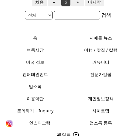
처음
«
6
»
마지막
검색
홈
시애틀 뉴스
벼룩시장
여행 / 맛집 / 칼럼
미국 정보
커뮤니티
엔터테인먼트
전문가칼럼
업소록
이용약관
개인정보정책
문의하기 – Inquiry
사이트맵
인스타그램
업소록 등록
맨위로