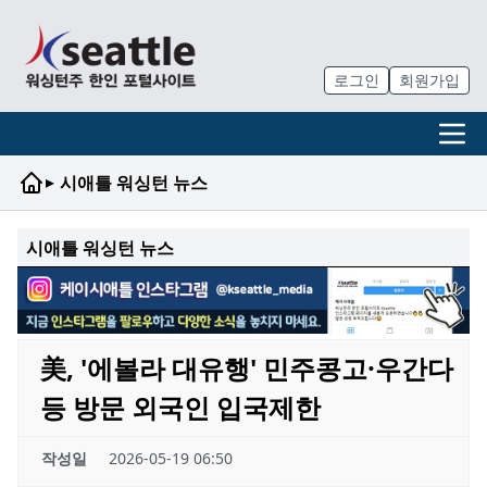
로그인
회원가입
▸
시애틀 워싱턴 뉴스
시애틀 워싱턴 뉴스
美, '에볼라 대유행' 민주콩고·우간다
등 방문 외국인 입국제한
작성일
2026-05-19 06:50