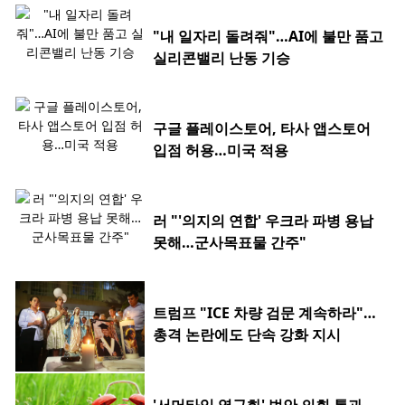
"내 일자리 돌려줘"…AI에 불만 품고
실리콘밸리 난동 기승
구글 플레이스토어, 타사 앱스토어
입점 허용…미국 적용
러 "'의지의 연합' 우크라 파병 용납
못해…군사목표물 간주"
트럼프 "ICE 차량 검문 계속하라"…
총격 논란에도 단속 강화 지시