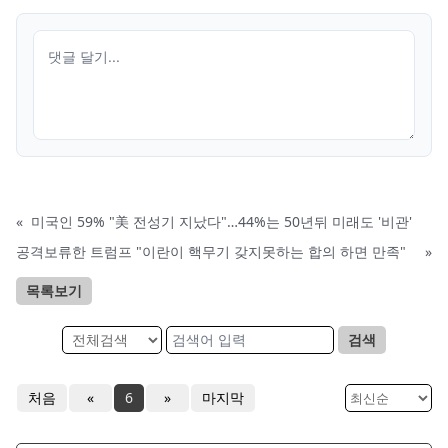
«
미국인 59% "美 전성기 지났다"…44%는 50년뒤 미래도 '비관'
공격보류한 트럼프 "이란이 핵무기 갖지못하는 합의 하면 만족"
»
목록보기
검색
처음
«
6
»
마지막