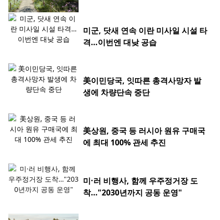
미군, 닷새 연속 이란 미사일 시설 타
격…이번엔 대낮 공습
美이민당국, 잇따른 총격사망자 발
생에 차량단속 중단
美상원, 중국 등 러시아 원유 구매국
에 최대 100% 관세 추진
미·러 비행사, 함께 우주정거장 도
착…"2030년까지 공동 운영"