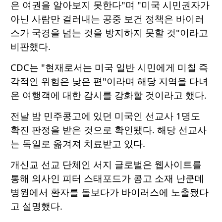
은 여권을 알아보지 못한다"며 "미국 시민권자가
아닌 사람만 걸러내는 공중 보건 정책은 바이러
스가 국경을 넘는 것을 방지하지 못할 것"이라고
비판했다.
CDC는 "현재로서는 미국 일반 시민에게 미칠 즉
각적인 위험은 낮은 편"이라며 해당 지역을 다녀
온 여행객에 대한 감시를 강화할 것이라고 했다.
전날 밤 민주콩고에 있던 미국인 선교사 1명도
확진 판정을 받은 것으로 확인됐다. 해당 선교사
는 독일로 옮겨져 치료받고 있다.
개신교 선교 단체인 서지 글로벌은 웹사이트를
통해 의사인 피터 스태포드가 콩고 소재 냔쿤데
병원에서 환자를 돌보다가 바이러스에 노출됐다
고 설명했다.