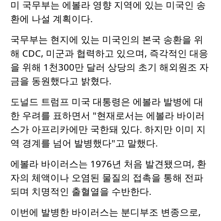
미 국무부는 에볼라 영향 지역에 있는 미국인 송
환에 나설 계획이다.
국무부는 현지에 있는 미국인의 본국 송환을 위
해 CDC, 미군과 협력하고 있으며, 즉각적인 대응
을 위해 1천300만 달러 상당의 초기 해외원조 자
금을 동원했다고 밝혔다.
도널드 트럼프 미국 대통령은 에볼라 발병에 대
한 우려를 표하면서 "현재로서는 에볼라 바이러
스가 아프리카에만 국한돼 있다. 하지만 이미 지
역 경계를 넘어 발병했다"고 말했다.
에볼라 바이러스는 1976년 처음 발견됐으며, 환
자의 체액이나 오염된 물질의 접촉을 통해 전파
되며 치명적인 출혈열을 수반한다.
이번에 발병한 바이러스는 분디부조 변종으로,