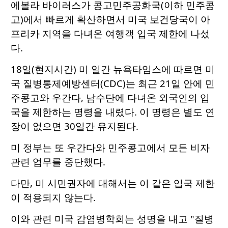
에볼라 바이러스가 콩고민주공화국(이하 민주콩
고)에서 빠르게 확산하면서 미국 보건당국이 아
프리카 지역을 다녀온 여행객 입국 제한에 나섰
다.
18일(현지시간) 미 일간 뉴욕타임스에 따르면 미
국 질병통제예방센터(CDC)는 최근 21일 안에 민
주콩고와 우간다, 남수단에 다녀온 외국인의 입
국을 제한하는 명령을 내렸다. 이 명령은 별도 연
장이 없으면 30일간 유지된다.
미 정부는 또 우간다와 민주콩고에서 모든 비자
관련 업무를 중단했다.
다만, 미 시민권자에 대해서는 이 같은 입국 제한
이 적용되지 않는다.
이와 관련 미국 감염병학회는 성명을 내고 "질병